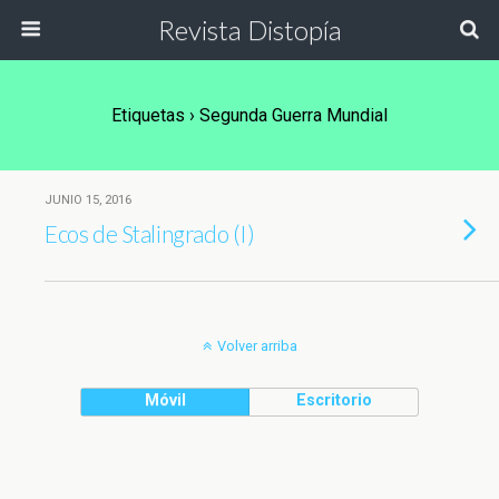
Revista Distopía
Etiquetas › Segunda Guerra Mundial
JUNIO 15, 2016
Ecos de Stalingrado (I)
Volver arriba
Móvil
Escritorio