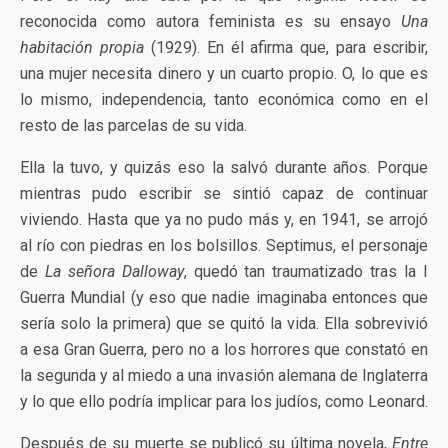
reconocida como autora feminista es su ensayo
Una
habitación propia
(1929). En él afirma que, para escribir,
una mujer necesita dinero y un cuarto propio. O, lo que es
lo mismo, independencia, tanto económica como en el
resto de las parcelas de su vida.
Ella la tuvo, y quizás eso la salvó durante años. Porque
mientras pudo escribir se sintió capaz de continuar
viviendo. Hasta que ya no pudo más y, en 1941, se arrojó
al río con piedras en los bolsillos. Septimus, el personaje
de
La señora Dalloway
, quedó tan traumatizado tras la I
Guerra Mundial (y eso que nadie imaginaba entonces que
sería solo la primera) que se quitó la vida. Ella sobrevivió
a esa Gran Guerra, pero no a los horrores que constató en
la segunda y al miedo a una invasión alemana de Inglaterra
y lo que ello podría implicar para los judíos, como Leonard.
Después de su muerte se publicó su última novela,
Entre