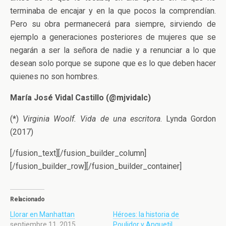
terminaba de encajar y en la que pocos la comprendían.
Pero su obra permanecerá para siempre, sirviendo de
ejemplo a generaciones posteriores de mujeres que se
negarán a ser la señora de nadie y a renunciar a lo que
desean solo porque se supone que es lo que deben hacer
quienes no son hombres.
María José Vidal Castillo (
@mjvidalc)
(*)
Virginia Woolf. Vida de una escritora
. Lynda Gordon
(2017)
[/fusion_text][/fusion_builder_column]
[/fusion_builder_row][/fusion_builder_container]
Relacionado
Llorar en Manhattan
Héroes: la historia de
septiembre 11, 2015
Poulidor y Anquetil