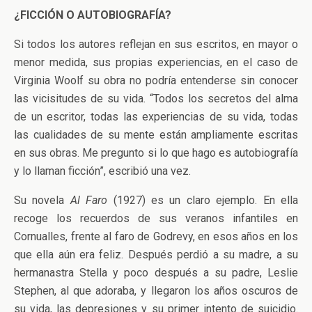
¿FICCIÓN O AUTOBIOGRAFÍA?
Si todos los autores reflejan en sus escritos, en mayor o
menor medida, sus propias experiencias, en el caso de
Virginia Woolf su obra no podría entenderse sin conocer
las vicisitudes de su vida. “Todos los secretos del alma
de un escritor, todas las experiencias de su vida, todas
las cualidades de su mente están ampliamente escritas
en sus obras. Me pregunto si lo que hago es autobiografía
y lo llaman ficción”, escribió una vez.
Su novela
Al Faro
(1927) es un claro ejemplo. En ella
recoge los recuerdos de sus veranos infantiles en
Cornualles, frente al faro de Godrevy, en esos años en los
que ella aún era feliz. Después perdió a su madre, a su
hermanastra Stella y poco después a su padre, Leslie
Stephen, al que adoraba, y llegaron los años oscuros de
su vida, las depresiones y su primer intento de suicidio.