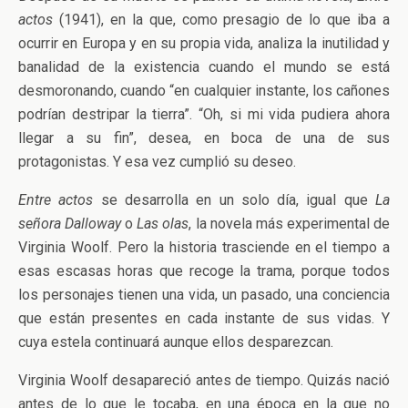
actos
(1941), en la que, como presagio de lo que iba a
ocurrir en Europa y en su propia vida, analiza la inutilidad y
banalidad de la existencia cuando el mundo se está
desmoronando, cuando “en cualquier instante, los cañones
podrían destripar la tierra”. “Oh, si mi vida pudiera ahora
llegar a su fin”, desea, en boca de una de sus
protagonistas. Y esa vez cumplió su deseo.
Entre actos
se desarrolla en un solo día, igual que
La
señora Dalloway
o
Las olas
, la novela más experimental de
Virginia Woolf. Pero la historia trasciende en el tiempo a
esas escasas horas que recoge la trama, porque todos
los personajes tienen una vida, un pasado, una conciencia
que están presentes en cada instante de sus vidas. Y
cuya estela continuará aunque ellos desparezcan.
Virginia Woolf desapareció antes de tiempo. Quizás nació
antes de lo que le tocaba, en una época en la que no