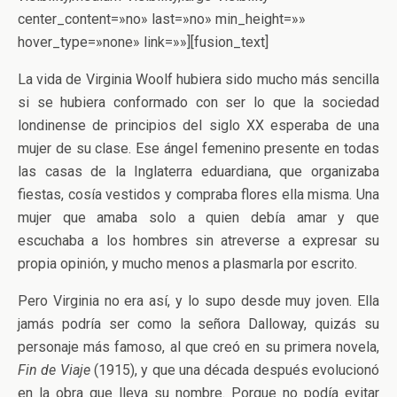
center_content=»no» last=»no» min_height=»»
hover_type=»none» link=»»][fusion_text]
La vida de Virginia Woolf hubiera sido mucho más sencilla
si se hubiera conformado con ser lo que la sociedad
londinense de principios del siglo XX esperaba de una
mujer de su clase. Ese ángel femenino presente en todas
las casas de la Inglaterra eduardiana, que organizaba
fiestas, cosía vestidos y compraba flores ella misma. Una
mujer que amaba solo a quien debía amar y que
escuchaba a los hombres sin atreverse a expresar su
propia opinión, y mucho menos a plasmarla por escrito.
Pero Virginia no era así, y lo supo desde muy joven. Ella
jamás podría ser como la señora Dalloway, quizás su
personaje más famoso, al que creó en su primera novela,
Fin de Viaje
(1915), y que una década después evolucionó
en la obra que lleva su nombre. Porque no podía evitar