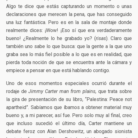
Algo te dice que estás capturando un momento o unas
declaraciones que merecen la pena, que has conseguido
una luz fantástica. Pero es en la sala de montaje donde
realmente dices: ¡Wow! ¡Eso sí que era verdaderamente
bueno! ¿Realmente lo he grabado yo? (
risas
). Claro que
también uno sabe lo que busca: que la gente a la que uno
graba sea lo más fiel posible a lo que es en realidad, que
pierda toda noción de que se encuentra ante la cámara y
empiece a pensar en que está hablando contigo.
Uno de esos momentos especiales ocurrió durante el
rodaje de
Jimmy Carter man from plains,
que trata sobre
la gira de presentación de su libro, “Palestina: Peace not
apartheid”. Sabíamos que íbamos a obtener material muy
bueno y, a mi parecer, así fue. Pero solo muy al final, creo
que incluso sucedió el último día, Carter mantiene un
debate feroz con Alan Dershowitz, un abogado sionista