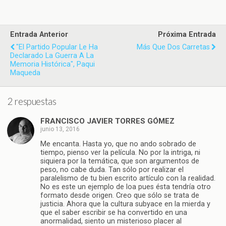
Entrada Anterior
Próxima Entrada
"El Partido Popular Le Ha
Más Que Dos Carretas
Declarado La Guerra A La
Memoria Histórica", Paqui
Maqueda
2 respuestas
FRANCISCO JAVIER TORRES GÓMEZ
junio 13, 2016
Me encanta. Hasta yo, que no ando sobrado de
tiempo, pienso ver la película. No por la intriga, ni
siquiera por la temática, que son argumentos de
peso, no cabe duda. Tan sólo por realizar el
paralelismo de tu bien escrito artículo con la realidad.
No es este un ejemplo de loa pues ésta tendría otro
formato desde origen. Creo que sólo se trata de
justicia. Ahora que la cultura subyace en la mierda y
que el saber escribir se ha convertido en una
anormalidad, siento un misterioso placer al