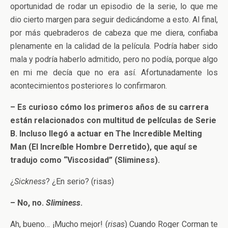
oportunidad de rodar un episodio de la serie, lo que me
dio cierto margen para seguir dedicándome a esto. Al final,
por más quebraderos de cabeza que me diera, confiaba
plenamente en la calidad de la película. Podría haber sido
mala y podría haberlo admitido, pero no podía, porque algo
en mi me decía que no era así. Afortunadamente los
acontecimientos posteriores lo confirmaron.
– Es curioso cómo los primeros años de su carrera
están relacionados con multitud de películas de Serie
B. Incluso llegó a actuar en The Incredible Melting
Man (El Increíble Hombre Derretido), que aquí se
tradujo como “Viscosidad” (Sliminess).
¿
Sickness
? ¿En serio? (risas)
– No, no.
Sliminess
.
Ah, bueno… ¡Mucho mejor! (
risas
) Cuando Roger Corman te