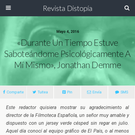
Revista Distopía
Mayo 4, 2016
«Durante Un Tiempo Estuve
Saboteándome Psicológicamente A
Mí Mismo», Jonathan Demme
Comparte
Tuitea
Pin
Envía
SMS
Este redactor quisiera mostrar su agradecimiento al
director de la Filmoteca Española, un señor muy amable y
dispuesto con un jersey verde césped sin regar en julio.
Aquel día conocí al equipo gráfico de El País, o al menos