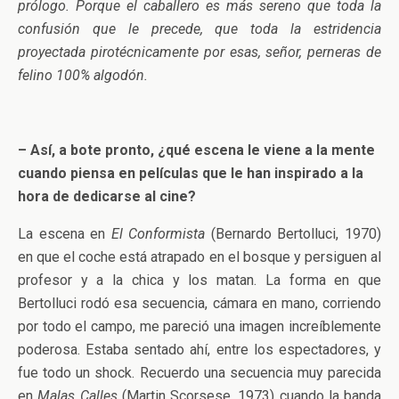
prólogo. Porque el caballero es más sereno que toda la
confusión que le precede, que toda la estridencia
proyectada pirotécnicamente por esas, señor, perneras de
felino 100% algodón.
– Así, a bote pronto, ¿qué escena le viene a la mente
cuando piensa en películas que le han inspirado a la
hora de dedicarse al cine?
La escena en
El Conformista
(Bernardo Bertolluci, 1970)
en que el coche está atrapado en el bosque y persiguen al
profesor y a la chica y los matan. La forma en que
Bertolluci rodó esa secuencia, cámara en mano, corriendo
por todo el campo, me pareció una imagen increíblemente
poderosa. Estaba sentado ahí, entre los espectadores, y
fue todo un shock. Recuerdo una secuencia muy parecida
en
Malas Calles
(Martin Scorsese, 1973) cuando la banda