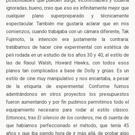
posibilidades que pueden surgir, incontrolables y todavía
ignoradas, bueno, creo que eso es infinitamente mejor que
cualquier plano superpreparado y técnicamente
espectacular. También me gustaría aclarar que en mis
comienzos, cuando trabajaba con un cámara diferente, Tak
Fujimoto, la intención era justamente la contraria:
tratábamos de hacer cine experimental con estética de
peli rodada en un estudio de los años 30 y 40, al estilo de
las de Raoul Walsh, Howard Hawks, con todos esos
planos tan complicados a base de Dolly y grúas. Es un
estilo de cine muy manipulativo y nos encantaba, a pesar
de la etiqueta de experimental. Conforme fuimos
adentrándonos en otros proyectos los presupuestos
fueron aumentando y por fin pudimos permitirnos todo el
equipamiento necesario para rodar al estilo clásico.
Entonces, tras
El silencio de los corderos
, me di cuenta de
que habíamos perfeccionado el método, que tenía 45
años y que iba siendo hora de ir más allá, de probar algo