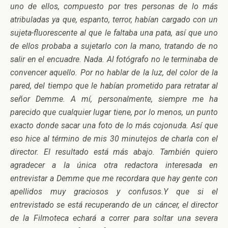
uno de ellos, compuesto por tres personas de lo más
atribuladas ya que, espanto, terror, habían cargado con un
sujeta-fluorescente al que le faltaba una pata, así que uno
de ellos probaba a sujetarlo con la mano, tratando de no
salir en el encuadre. Nada. Al fotógrafo no le terminaba de
convencer aquello. Por no hablar de la luz, del color de la
pared, del tiempo que le habían prometido para retratar al
señor Demme. A mí, personalmente, siempre me ha
parecido que cualquier lugar tiene, por lo menos, un punto
exacto donde sacar una foto de lo más cojonuda. Así que
eso hice al término de mis 30 minutejos de charla con el
director. El resultado está más abajo. También quiero
agradecer a la única otra redactora interesada en
entrevistar a Demme que me recordara que hay gente con
apellidos muy graciosos y confusos.Y que si el
entrevistado se está recuperando de un cáncer, el director
de la Filmoteca echará a correr para soltar una severa