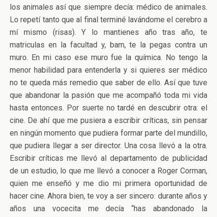
los animales así que siempre decía: médico de animales.
Lo repetí tanto que al final terminé lavándome el cerebro a
mí mismo (risas). Y lo mantienes año tras año, te
matriculas en la facultad y, bam, te la pegas contra un
muro. En mi caso ese muro fue la química. No tengo la
menor habilidad para entenderla y si quieres ser médico
no te queda más remedio que saber de ello. Así que tuve
que abandonar la pasión que me acompañó toda mi vida
hasta entonces. Por suerte no tardé en descubrir otra: el
cine. De ahí que me pusiera a escribir críticas, sin pensar
en ningún momento que pudiera formar parte del mundillo,
que pudiera llegar a ser director. Una cosa llevó a la otra.
Escribir críticas me llevó al departamento de publicidad
de un estudio, lo que me llevó a conocer a Roger Corman,
quien me enseñó y me dio mi primera oportunidad de
hacer cine. Ahora bien, te voy a ser sincero: durante años y
años una vocecita me decía “has abandonado la