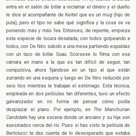
entra en el salón de billar a reclamar el dinero y el dueño
le dice al acompañante de Keitel que es un
mug
(hijo de
puta), pero el tipo no sabe qué significa y la cosa se va
poniendo más y más fea. Entonces, de repente, empieza
esta especie de locura desatada, con todos golpeando a
todos, con De Niro subido a una mesa partiendo espaldas
con un taco de billar. Guau. Scorsese lo filma con esa
cámara en mano a la que es tan difícil de seguir, tan
compulsiva, ahora fijándose en un tipo al que están
zurrando en una esquina y luego en De Niro reducido por
seis tíos mientras le trabajan el estómago. Esta técnica,
empleada en dos películas tan diferentes, tuvo un efecto
galvanizador en mi forma de pensar cómo podía
desplazar el plano. Por ejemplo, en
The Manchurian
Candidate
hay una escena donde un anciano y su hija son
asesinados cerca del río. Pues si has visto la película de
Bertolucci te das cuenta de lo desesperado que estaba