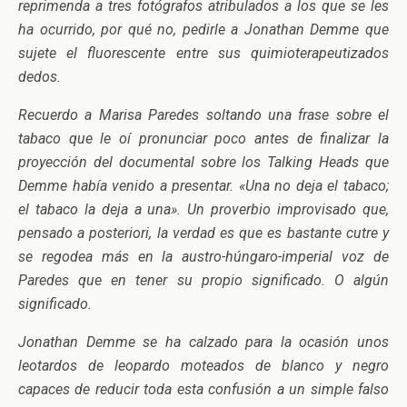
reprimenda a tres fotógrafos atribulados a los que se les
ha ocurrido, por qué no, pedirle a Jonathan Demme que
sujete el fluorescente entre sus quimioterapeutizados
dedos.
Recuerdo a Marisa Paredes soltando una frase sobre el
tabaco que le oí pronunciar poco antes de finalizar la
proyección del documental sobre los Talking Heads que
Demme había venido a presentar. «Una no deja el tabaco;
el tabaco la deja a una». Un proverbio improvisado que,
pensado a posteriori, la verdad es que es bastante cutre y
se regodea más en la austro-húngaro-imperial voz de
Paredes que en tener su propio significado. O algún
significado.
Jonathan Demme se ha calzado para la ocasión unos
leotardos de leopardo moteados de blanco y negro
capaces de reducir toda esta confusión a un simple falso