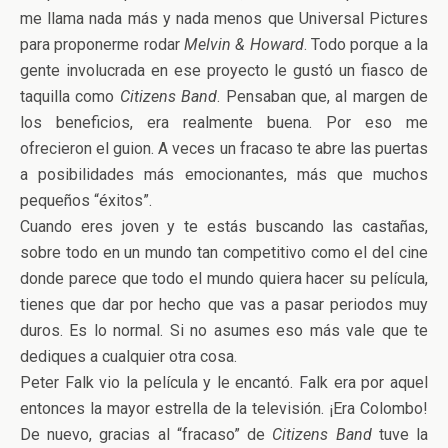
me llama nada más y nada menos que Universal Pictures
para proponerme rodar
Melvin & Howard
. Todo porque a la
gente involucrada en ese proyecto le gustó un fiasco de
taquilla como
Citizens Band
. Pensaban que, al margen de
los beneficios, era realmente buena. Por eso me
ofrecieron el guion. A veces un fracaso te abre las puertas
a posibilidades más emocionantes, más que muchos
pequeños “éxitos”.
Cuando eres joven y te estás buscando las castañas,
sobre todo en un mundo tan competitivo como el del cine
donde parece que todo el mundo quiera hacer su película,
tienes que dar por hecho que vas a pasar periodos muy
duros. Es lo normal. Si no asumes eso más vale que te
dediques a cualquier otra cosa.
Peter Falk vio la película y le encantó. Falk era por aquel
entonces la mayor estrella de la televisión. ¡Era Colombo!
De nuevo, gracias al “fracaso” de
Citizens Band
tuve la