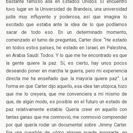
bastante famoso allá en Estados Unidos. El encuentro
tuvo lugar en la Universidad de Brandeis, una universidad
judía muy influyente y poderosa, así que imagina lo
excitado que estaba ante la idea de lo que podíamos
sacar de todo eso. En un determinado momento,
comenzado el turno de preguntas, Carter dice: “He estado
en todos estos países, he estado en Israel, en Palestina,
en Arabia Saudí. Todos. Y lo que me he encontrado es que
la gente quiere la paz. Sí, es cierto, hay unos pocos
deseando poner en marcha la guerra, pero mi experiencia
directa me ha enseñado que la mayoría quiere paz”. La
forma en que Carter dijo aquello, esa idea tan utópica, hizo
que me lo creyera, que me convenciera a mí mismo de
que, de algún modo, es posible en el futuro un estado de
paz relativamente estable. Quería creer en aquello con
tantas ganas que me conmovió, me conmovió comprender
por qué quería rodar un documental sobre Jimmy Carter.
Era una cuestión de cómo alguien puede inspirarte, en