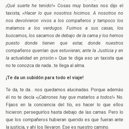
¡Qué suerte he tenido
!» Cosas muy bonitas nos dijo el
taxista; «
Hacer lo que nosotros hicimos. A nosotros no
nos devolvieron vivos a los compañeros y tampoco los
matamos a los verdugos. Fuimos a sus casas, los
buscamos, los sacamos de debajo de la cama y los hemos
puesto donde tienen que estar, donde nuestros
compañeros querrían que estuvieran; ante la Justicia y en
la actualidad en prisión
.» Que te diga eso un taxista que
no te conozca de nada…te llega al alma.
¡Te da un subidón para todo el viaje!
Te da, te da… nos quedamos alucinadas. Porque además
él no te decía
«¡Cabrones hay que matarlos a todos!»
No.
Fijaos en la conciencia del tío, es hacer lo que ellos
hicieron: perseguirlos hasta debajo de las camas. Pero lo
que los compañeros hubieran querido es que fueran ante
la justicia, y ahí los llevaron. Ese es nuestro camino.