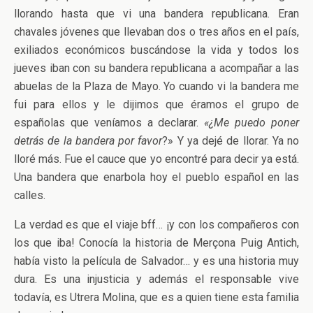
llorando hasta que vi una bandera republicana. Eran
chavales jóvenes que llevaban dos o tres años en el país,
exiliados económicos buscándose la vida y todos los
jueves iban con su bandera republicana a acompañar a las
abuelas de la Plaza de Mayo. Yo cuando vi la bandera me
fui para ellos y le dijimos que éramos el grupo de
españolas que veníamos a declarar.
«¿Me puedo poner
detrás de la bandera por favor
?» Y ya dejé de llorar. Ya no
lloré más. Fue el cauce que yo encontré para decir ya está.
Una bandera que enarbola hoy el pueblo español en las
calles.
La verdad es que el viaje bff… ¡y con los compañeros con
los que iba! Conocía la historia de Merçona Puig Antich,
había visto la película de Salvador… y es una historia muy
dura. Es una injusticia y además el responsable vive
todavía, es Utrera Molina, que es a quien tiene esta familia