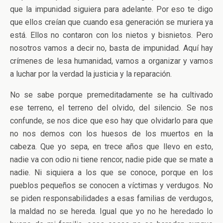
que la impunidad siguiera para adelante. Por eso te digo
que ellos creían que cuando esa generación se muriera ya
está. Ellos no contaron con los nietos y bisnietos. Pero
nosotros vamos a decir no, basta de impunidad. Aquí hay
crímenes de lesa humanidad, vamos a organizar y vamos
a luchar por la verdad la justicia y la reparación.
No se sabe porque premeditadamente se ha cultivado
ese terreno, el terreno del olvido, del silencio. Se nos
confunde, se nos dice que eso hay que olvidarlo para que
no nos demos con los huesos de los muertos en la
cabeza. Que yo sepa, en trece años que llevo en esto,
nadie va con odio ni tiene rencor, nadie pide que se mate a
nadie. Ni siquiera a los que se conoce, porque en los
pueblos pequeños se conocen a víctimas y verdugos. No
se piden responsabilidades a esas familias de verdugos,
la maldad no se hereda. Igual que yo no he heredado lo