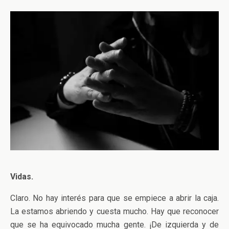
Vidas.
Claro. No hay interés para que se empiece a abrir la caja.
La estamos abriendo y cuesta mucho. Hay que reconocer
que se ha equivocado mucha gente. ¡De izquierda y de