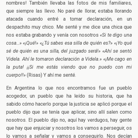
nombres! También llevaba las fotos de mis familiares,
que siempre las llevo. No paré de llorar, estaba llorando
atacada cuando entré a tomar declaración, en un
despachito muy chico. Me senté y me dice una chica que
nos estaba grabando y venía con nosotros
«Si te digo una
cosa…» «¡Qué!» «¿Tú sabes esa silla de quién es?» «¡Yo qué
sé de quién es una silla, del juzgado será!» «Ahí se sentó
Videla. Ahí le tomaron declaración a Videla.» «¡Me cago en
la puta! ¡¡Si me estás viendo que no puedo con mi
cuerpo!!»
(Risas) Y ahí me senté.
En Argentina lo que nos encontramos fue un pueblo
acogedor, un pueblo que ha leído su historia, que ha
sabido cómo hacerlo porque la justicia se aplicó porque el
pueblo dijo que se tenía que aplicar, sino allí salen como
nosotros. El pueblo dijo no, aquí hay verdugos, hay gente
que hay que enjuiciar y nosotros los vamos a perseguir, os
lo vamos a señalar y vamos a conseguirlo. Nos decían