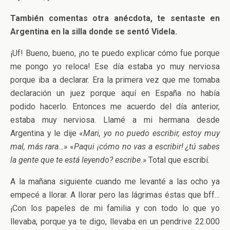
También comentas otra anécdota, te sentaste en
Argentina en la silla donde se sentó Videla.
¡Uf! Bueno, bueno, ¡no te puedo explicar cómo fue porque
me pongo yo reloca! Ese día estaba yo muy nerviosa
porque iba a declarar. Era la primera vez que me tomaba
declaración un juez porque aquí en España no había
podido hacerlo. Entonces me acuerdo del día anterior,
estaba muy nerviosa. Llamé a mi hermana desde
Argentina y le dije «
Mari, yo no puedo escribir, estoy muy
mal, más rara…»
«
Paqui ¡cómo no vas a escribir! ¿tú sabes
la gente que te está leyendo? escribe.»
Total que escribí.
A la mañana siguiente cuando me levanté a las ocho ya
empecé a llorar. A llorar pero las lágrimas éstas que bff…
¡Con los papeles de mi familia y con todo lo que yo
llevaba, porque ya te digo, llevaba en un pendrive 22.000