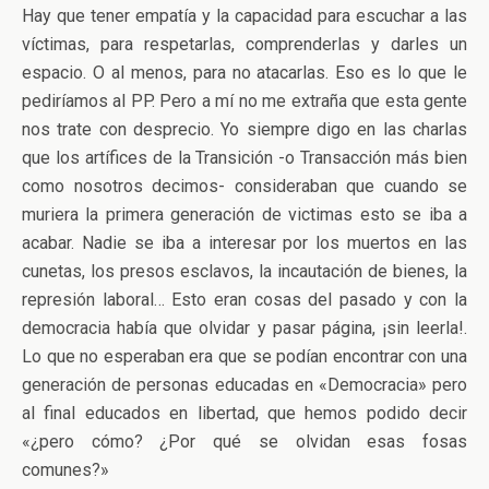
Hay que tener empatía y la capacidad para escuchar a las
víctimas, para respetarlas, comprenderlas y darles un
espacio. O al menos, para no atacarlas. Eso es lo que le
pediríamos al PP. Pero a mí no me extraña que esta gente
nos trate con desprecio. Yo siempre digo en las charlas
que los artífices de la Transición -o Transacción más bien
como nosotros decimos- consideraban que cuando se
muriera la primera generación de victimas esto se iba a
acabar. Nadie se iba a interesar por los muertos en las
cunetas, los presos esclavos, la incautación de bienes, la
represión laboral… Esto eran cosas del pasado y con la
democracia había que olvidar y pasar página, ¡sin leerla!.
Lo que no esperaban era que se podían encontrar con una
generación de personas educadas en «Democracia» pero
al final educados en libertad, que hemos podido decir
«¿pero cómo? ¿Por qué se olvidan esas fosas
comunes?»