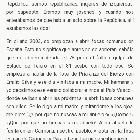
República, somos republicanas, mujeres de izquierdas,
por supuesto. Éramos muy jóvenes y cuando nos
enterábamos de que había un acto sobre la República, allí
estábamos las dos!
En el año 2003, se empiezan a abrir fosas comunes en
España. Esto no significa que antes no se abrieran, sabéis
que se abrieron desde el 78 pero el fallido golpe de
Estado de Tejero en el 81 acabó con todo eso. Se
empieza a hablar de la fosa de Priaranza del Bierzo con
Emilio Silva y ese dia visitaba a mi madre. Mi hermana y
yo decidimos ese verano colaborar e irnos al País Vasco -
donde se iban a abrir las próximas- a abrir fosas comunes
con ellos. Se lo digo a mi madre y mirándome a los ojos,
me dice: “¿Y por qué no buscas a mi abuelo?» «¿Cómo?»
«¡Que por qué no buscas a mi abuelo! A mi abuelo lo
fusilaron en Carmona, nuestro pueblo, y está en la fosa
común de Carmona.» Para mí eso fue un descubrimiento.