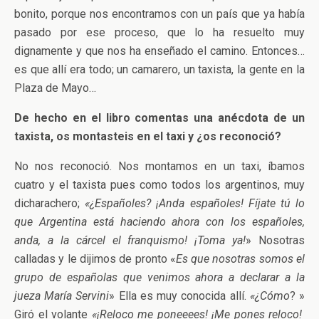
bonito, porque nos encontramos con un país que ya había
pasado por ese proceso, que lo ha resuelto muy
dignamente y que nos ha enseñado el camino. Entonces…
es que allí era todo; un camarero, un taxista, la gente en la
Plaza de Mayo…
De hecho en el libro comentas una anécdota de un
taxista, os montasteis en el taxi y ¿os reconoció?
No nos reconoció. Nos montamos en un taxi, íbamos
cuatro y el taxista pues como todos los argentinos, muy
dicharachero;
«¿Españoles? ¡Anda españoles! Fíjate tú lo
que Argentina está haciendo ahora con los españoles,
anda, a la cárcel el franquismo! ¡Toma ya!
» Nosotras
calladas y le dijimos de pronto «
Es que nosotras somos el
grupo de españolas que venimos ahora a declarar a la
jueza María Servini
» Ella es muy conocida allí.
«¿Cómo
? »
Giró el volante
«¡Reloco me poneeees! ¡Me pones reloco!