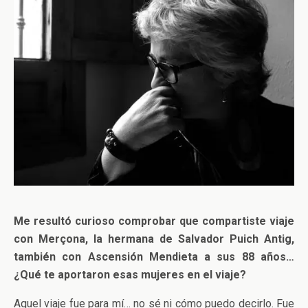
Me resultó curioso comprobar que compartiste viaje
con Merçona, la hermana de Salvador Puich Antig,
también con Ascensión Mendieta a sus 88 años…
¿Qué te aportaron esas mujeres en el viaje?
Aquel viaje fue para mí… no sé ni cómo puedo decirlo. Fue