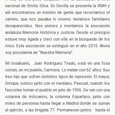
nacional de Emilio Silva. En Sevilla se presenta la RMH y
allí encontramos un montón de gente que recorríamos el
camino, que nos pasaba lo mismo: teníamos familiares
desaparecidos. Nos unimos y montamos la asociación
andaluza
Memoria Histórica y Justicia
. Desde el principio
estuve muy ligada y crecí con ella en la búsqueda de los
míos. Esta asociación se extinguió en el año 2015. Ahora
soy presidenta de “Nuestra Memoria”.
Mi bisabuelo, Juan Rodríguez Tirado, está en una fosa
común, en mi pueblo, Carmona. Lo matan con 62 años. Sus
tres hijo que sufren distintos tipos de represión. El mayor,
Enrique, estuvo junto con el mediano, Pascual, cuando los
fascistas toman el pueblo en julio de 1936. Se van con una
columna de milicianos, la columna Espartaco, junto con
miles de personas hasta llegar a Madrid donde se suman
al ejército, a las brigada 77. Permanecen juntos hasta el