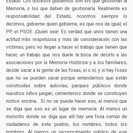
Estado. Los distintos gobiernos son los que gestionan la
Memoria, o los que deben de gestionarla. Realmente es
responsabilidad del Estado, nosotros siempre lo
decimos, gobierne quien gobierne, es que nos da igual; el
PP, el PSOE. ¡Quien sea! Es verdad que unos tienen una
actitud más respetuosa y más de consideración con las
víctimas, pero no llegan a hacer el trabajo que tienen que
hacer, un trabajo que nos duele la boca de decirlo a las
asociaciones por la Memoria Histórica y a los familiares;
desde sacar a la gente de las fosas, sí o sí, y si hay fosas
que no se pueden sacar porque entendemos que están
construidas sobre autovías, parques públicos donde
nuestros niños juegan, cementerios donde se construyen
nichos encima… Si no se puede hacer eso, al menos que
se diga que eso es un lugar de memoria. Al menos un
monolito donde se diga que allí hay una fosa común de
ciudadanos de este pueblo, los nombres, todos los
nombres. Al menos un reconocimiento público de ese