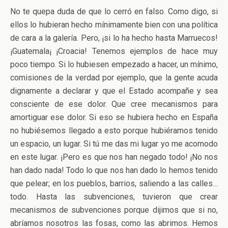
No te quepa duda de que lo cerró en falso. Como digo, si
ellos lo hubieran hecho mínimamente bien con una política
de cara a la galería. Pero, ¡si lo ha hecho hasta Marruecos!
¡Guatemala¡ ¡Croacia! Tenemos ejemplos de hace muy
poco tiempo. Si lo hubiesen empezado a hacer, un mínimo,
comisiones de la verdad por ejemplo, que la gente acuda
dignamente a declarar y que el Estado acompañe y sea
consciente de ese dolor. Que cree mecanismos para
amortiguar ese dolor. Si eso se hubiera hecho en España
no hubiésemos llegado a esto porque hubiéramos tenido
un espacio, un lugar. Si tú me das mi lugar yo me acomodo
en este lugar. ¡Pero es que nos han negado todo! ¡No nos
han dado nada! Todo lo que nos han dado lo hemos tenido
que pelear; en los pueblos, barrios, saliendo a las calles…
todo. Hasta las subvenciones, tuvieron que crear
mecanismos de subvenciones porque dijimos que si no,
abríamos nosotros las fosas, como las abrimos. Hemos