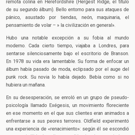
remota colina en Herefordshire (Hergest Ridge, el título
de su segundo álbum). Bello entorno para sus ataques de
pánico, asustado por tiendas, neón, maquinaria, el
pensamiento de volar – » la civilización en general».
Hubo una notable excepción a su fobia al mundo
moderno. Cada cierto tiempo, viajaba a Londres, para
sentarse silenciosamente bajo el escritorio de Branson.
En 1978 su vida era lamentable. Su forma de enfocar un
álbum había pasado de moda, eclipsado por el auge del
punk rock. Su novia lo había dejado. Bebía como si no
hubiera un mañana.
En su desesperación, se enroló en un grupo de pseudo-
psicología llamado Exégesis, un movimiento floreciente
en ese momento en el que sus clientes eran animados a
enfrentarse a sus peores terrores. Oldfield experimentó
una experiencia de «renacimiento»: según él se escondió