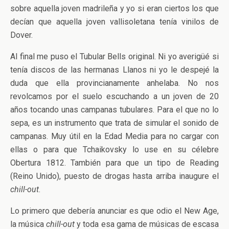
sobre aquella joven madrileña y yo si eran ciertos los que
decían que aquella joven vallisoletana tenía vinilos de
Dover.
Al final me puso el Tubular Bells original. Ni yo averigüé si
tenía discos de las hermanas Llanos ni yo le despejé la
duda que ella provincianamente anhelaba. No nos
revolcamos por el suelo escuchando a un joven de 20
años tocando unas campanas tubulares. Para el que no lo
sepa, es un instrumento que trata de simular el sonido de
campanas. Muy útil en la Edad Media para no cargar con
ellas o para que Tchaikovsky lo use en su célebre
Obertura 1812. También para que un tipo de Reading
(Reino Unido), puesto de drogas hasta arriba inaugure el
chill-out
.
Lo primero que debería anunciar es que odio el New Age,
la música
chill-out
y toda esa gama de músicas de escasa