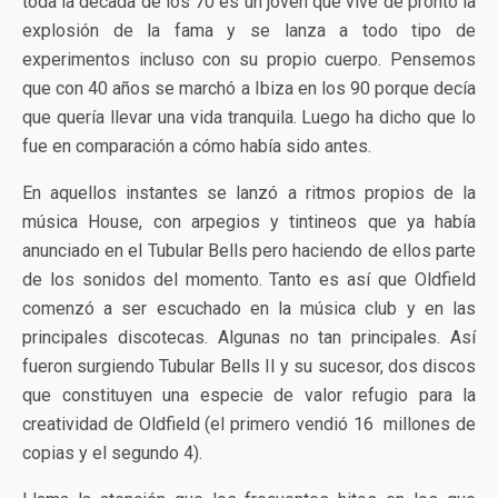
toda la década de los 70 es un joven que vive de pronto la
explosión de la fama y se lanza a todo tipo de
experimentos incluso con su propio cuerpo. Pensemos
que con 40 años se marchó a Ibiza en los 90 porque decía
que quería llevar una vida tranquila. Luego ha dicho que lo
fue en comparación a cómo había sido antes.
En aquellos instantes se lanzó a ritmos propios de la
música House, con arpegios y tintineos que ya había
anunciado en el Tubular Bells pero haciendo de ellos parte
de los sonidos del momento. Tanto es así que Oldfield
comenzó a ser escuchado en la música club y en las
principales discotecas. Algunas no tan principales. Así
fueron surgiendo Tubular Bells II y su sucesor, dos discos
que constituyen una especie de valor refugio para la
creatividad de Oldfield (el primero vendió 16 millones de
copias y el segundo 4).