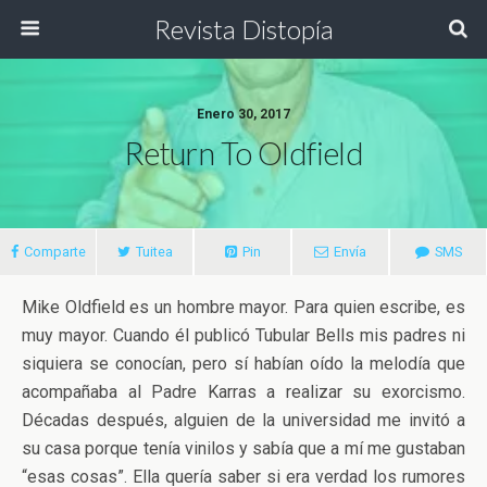
Revista Distopía
Enero 30, 2017
Return To Oldfield
Comparte
Tuitea
Pin
Envía
SMS
Mike Oldfield es un hombre mayor. Para quien escribe, es
muy mayor. Cuando él publicó Tubular Bells mis padres ni
siquiera se conocían, pero sí habían oído la melodía que
acompañaba al Padre Karras a realizar su exorcismo.
Décadas después, alguien de la universidad me invitó a
su casa porque tenía vinilos y sabía que a mí me gustaban
“esas cosas”. Ella quería saber si era verdad los rumores