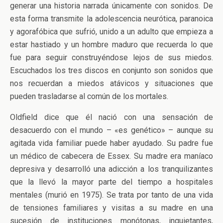
generar una historia narrada únicamente con sonidos. De
esta forma transmite la adolescencia neurótica, paranoica
y agorafóbica que sufrió, unido a un adulto que empieza a
estar hastiado y un hombre maduro que recuerda lo que
fue para seguir construyéndose lejos de sus miedos.
Escuchados los tres discos en conjunto son sonidos que
nos recuerdan a miedos atávicos y situaciones que
pueden trasladarse al común de los mortales.
Oldfield dice que él nació con una sensación de
desacuerdo con el mundo – «es genético» – aunque su
agitada vida familiar puede haber ayudado. Su padre fue
un médico de cabecera de Essex. Su madre era maníaco
depresiva y desarrolló una adicción a los tranquilizantes
que la llevó la mayor parte del tiempo a hospitales
mentales (murió en 1975). Se trata por tanto de una vida
de tensiones familiares y visitas a su madre en una
sucesión de instituciones monótonas, inquietantes,