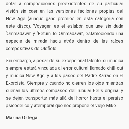
dotar a composiciones preexistentes de su particular
visión sin caer en las versiones facilones propias del
New Age (aunque ganó premios en esta categoría con
este disco). ‘Voyager’ es el eslabón que une sin duda
‘Ommadawn’ y ‘Return to Ommadawn’, estableciendo una
especie de mirada hacia atrás dentro de las raíces
compositivas de Oldfield.
Sin embargo, a pesar de su excepcional talento, su música
siempre estará vinculada al error cultural llamado chill-out
y música New Age, y a los pasos del Padre Karras en El
Exorcista. Siempre y cuando no cierren los ojos mientras
suenan los últimos compases del Tubular Bells original y
se dejen transportar más allá del horror hasta el paraíso
psicodélico y atemporal que nos propone el viejo Mike.
Marina Ortega