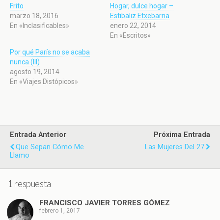
Frito
Hogar, dulce hogar –
marzo 18, 2016
Estibaliz Etxebarria
En «Inclasificables»
enero 22, 2014
En «Escritos»
Por qué París no se acaba
nunca (III)
agosto 19, 2014
En «Viajes Distópicos»
Entrada Anterior
Próxima Entrada
Que Sepan Cómo Me
Las Mujeres Del 27
Llamo
1 respuesta
FRANCISCO JAVIER TORRES GÓMEZ
febrero 1, 2017