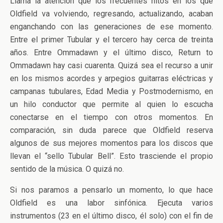
Llama la atención que los frecuentes hitos en los que
Oldfield va volviendo, regresando, actualizando, acaban
enganchando con las generaciones de ese momento.
Entre el primer Tubular y el tercero hay cerca de treinta
años. Entre Ommadawn y el último disco, Return to
Ommadawn hay casi cuarenta. Quizá sea el recurso a unir
en los mismos acordes y arpegios guitarras eléctricas y
campanas tubulares, Edad Media y Postmodernismo, en
un hilo conductor que permite al quien lo escucha
conectarse en el tiempo con otros momentos. En
comparación, sin duda parece que Oldfield reserva
algunos de sus mejores momentos para los discos que
llevan el “sello Tubular Bell”. Esto trasciende el propio
sentido de la música. O quizá no.
Si nos paramos a pensarlo un momento, lo que hace
Oldfield es una labor sinfónica. Ejecuta varios
instrumentos (23 en el último disco, él solo) con el fin de