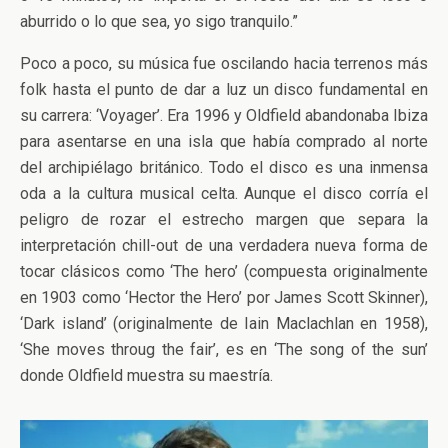
aburrido o lo que sea, yo sigo tranquilo.”
Poco a poco, su música fue oscilando hacia terrenos más
folk hasta el punto de dar a luz un disco fundamental en
su carrera: ‘Voyager’. Era 1996 y Oldfield abandonaba Ibiza
para asentarse en una isla que había comprado al norte
del archipiélago británico. Todo el disco es una inmensa
oda a la cultura musical celta. Aunque el disco corría el
peligro de rozar el estrecho margen que separa la
interpretación chill-out de una verdadera nueva forma de
tocar clásicos como ‘The hero’ (compuesta originalmente
en 1903 como ‘Hector the Hero’ por James Scott Skinner),
‘Dark island’ (originalmente de Iain Maclachlan en 1958),
‘She moves throug the fair’, es en ‘The song of the sun’
donde Oldfield muestra su maestría.