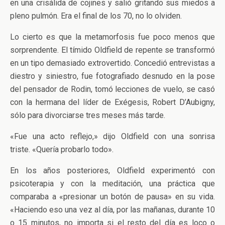
en una crisálida de cojines y salió gritando sus miedos a
pleno pulmón. Era el final de los 70, no lo olviden.
Lo cierto es que la metamorfosis fue poco menos que
sorprendente. El tímido Oldfield de repente se transformó
en un tipo demasiado extrovertido. Concedió entrevistas a
diestro y siniestro, fue fotografiado desnudo en la pose
del pensador de Rodin, tomó lecciones de vuelo, se casó
con la hermana del líder de Exégesis, Robert D’Aubigny,
sólo para divorciarse tres meses más tarde.
«Fue una acto reflejo,» dijo Oldfield con una sonrisa
triste. «Quería probarlo todo».
En los años posteriores, Oldfield experimentó con
psicoterapia y con la meditación, una práctica que
comparaba a «presionar un botón de pausa» en su vida.
«Haciendo eso una vez al día, por las mañanas, durante 10
o 15 minutos, no importa si el resto del día es loco o