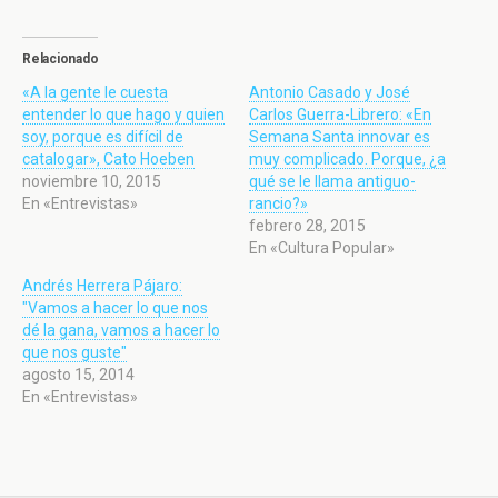
Relacionado
«A la gente le cuesta
Antonio Casado y José
entender lo que hago y quien
Carlos Guerra-Librero: «En
soy, porque es difícil de
Semana Santa innovar es
catalogar», Cato Hoeben
muy complicado. Porque, ¿a
noviembre 10, 2015
qué se le llama antiguo-
En «Entrevistas»
rancio?»
febrero 28, 2015
En «Cultura Popular»
Andrés Herrera Pájaro:
"Vamos a hacer lo que nos
dé la gana, vamos a hacer lo
que nos guste"
agosto 15, 2014
En «Entrevistas»