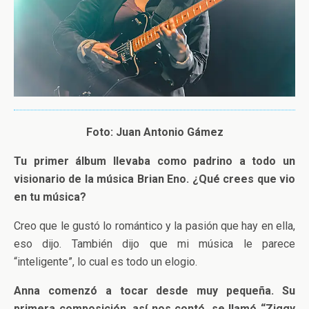
Foto: Juan Antonio Gámez
Tu primer álbum llevaba como padrino a todo un
visionario de la música Brian Eno. ¿Qué crees que vio
en tu música?
Creo que le gustó lo romántico y la pasión que hay en ella,
eso dijo. También dijo que mi música le parece
“inteligente”, lo cual es todo un elogio.
Anna comenzó a tocar desde muy pequeña. Su
primera composición, así nos contó, se llamó “Ziggy