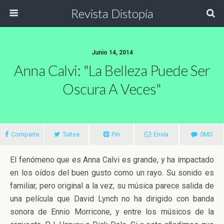
Revista Distopía
Junio 14, 2014
Anna Calvi: "La Belleza Puede Ser
Oscura A Veces"
Comparte
Tuitea
Pin
Envía
SMS
El fenómeno que es Anna Calvi es grande, y ha impactado
en los oídos del buen gusto como un rayo. Su sonido es
familiar, pero original a la vez; su música parece salida de
una película que David Lynch no ha dirigido con banda
sonora de Ennio Morricone, y entre los músicos de la