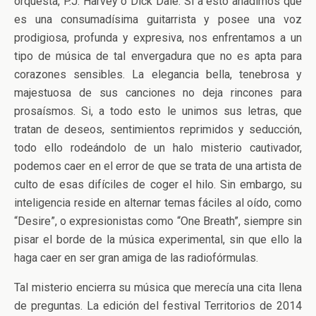
orquesta, P.J. Harvey o Dick Dale. Si a esto añadimos que
es una consumadísima guitarrista y posee una voz
prodigiosa, profunda y expresiva, nos enfrentamos a un
tipo de música de tal envergadura que no es apta para
corazones sensibles. La elegancia bella, tenebrosa y
majestuosa de sus canciones no deja rincones para
prosaísmos. Si, a todo esto le unimos sus letras, que
tratan de deseos, sentimientos reprimidos y seducción,
todo ello rodeándolo de un halo misterio cautivador,
podemos caer en el error de que se trata de una artista de
culto de esas difíciles de coger el hilo. Sin embargo, su
inteligencia reside en alternar temas fáciles al oído, como
“Desire”, o expresionistas como “One Breath”, siempre sin
pisar el borde de la música experimental, sin que ello la
haga caer en ser gran amiga de las radiofórmulas.
Tal misterio encierra su música que merecía una cita llena
de preguntas. La edición del festival Territorios de 2014