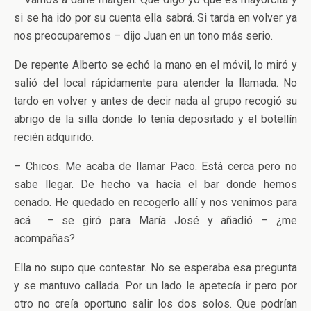
si se ha ido por su cuenta ella sabrá. Si tarda en volver ya
nos preocuparemos – dijo Juan en un tono más serio.
De repente Alberto se echó la mano en el móvil, lo miró y
salió del local rápidamente para atender la llamada. No
tardo en volver y antes de decir nada al grupo recogió su
abrigo de la silla donde lo tenía depositado y el botellín
recién adquirido.
– Chicos. Me acaba de llamar Paco. Está cerca pero no
sabe llegar. De hecho va hacía el bar donde hemos
cenado. He quedado en recogerlo allí y nos venimos para
acá – se giró para María José y añadió – ¿me
acompañas?
Ella no supo que contestar. No se esperaba esa pregunta
y se mantuvo callada. Por un lado le apetecía ir pero por
otro no creía oportuno salir los dos solos. Que podrían