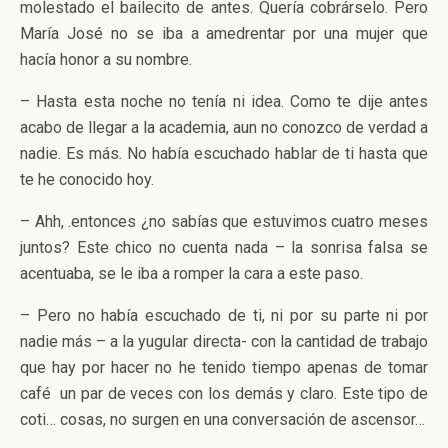
molestado el bailecito de antes. Quería cobrárselo. Pero
María José no se iba a amedrentar por una mujer que
hacía honor a su nombre.
– Hasta esta noche no tenía ni idea. Como te dije antes
acabo de llegar a la academia, aun no conozco de verdad a
nadie. Es más. No había escuchado hablar de ti hasta que
te he conocido hoy.
– Ahh, .entonces ¿no sabías que estuvimos cuatro meses
juntos? Este chico no cuenta nada – la sonrisa falsa se
acentuaba, se le iba a romper la cara a este paso.
– Pero no había escuchado de ti, ni por su parte ni por
nadie más – a la yugular directa- con la cantidad de trabajo
que hay por hacer no he tenido tiempo apenas de tomar
café un par de veces con los demás y claro. Este tipo de
coti… cosas, no surgen en una conversación de ascensor…