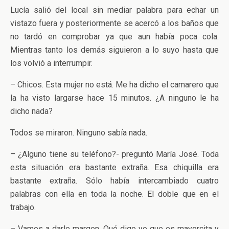
Lucía salió del local sin mediar palabra para echar un
vistazo fuera y posteriormente se acercó a los baños que
no tardó en comprobar ya que aun había poca cola.
Mientras tanto los demás siguieron a lo suyo hasta que
los volvió a interrumpir.
– Chicos. Esta mujer no está. Me ha dicho el camarero que
la ha visto largarse hace 15 minutos. ¿A ninguno le ha
dicho nada?
Todos se miraron. Ninguno sabía nada.
– ¿Alguno tiene su teléfono?- preguntó María José. Toda
esta situación era bastante extraña. Esa chiquilla era
bastante extraña. Sólo había intercambiado cuatro
palabras con ella en toda la noche. El doble que en el
trabajo.
– Vamos a darle margen. Qué digo yo que es mayorcita y