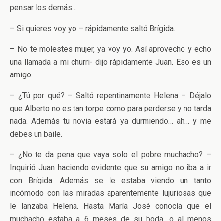
pensar los demás…
– Si quieres voy yo – rápidamente saltó Brígida.
– No te molestes mujer, ya voy yo. Así aprovecho y echo
una llamada a mi churri- dijo rápidamente Juan. Eso es un
amigo.
– ¿Tú por qué? – Saltó repentinamente Helena – Déjalo
que Alberto no es tan torpe como para perderse y no tarda
nada. Además tu novia estará ya durmiendo… ah… y me
debes un baile.
– ¿No te da pena que vaya solo el pobre muchacho? –
Inquirió Juan haciendo evidente que su amigo no iba a ir
con Brígida. Además se le estaba viendo un tanto
incómodo con las miradas aparentemente lujuriosas que
le lanzaba Helena. Hasta María José conocía que el
muchacho estaba a 6 meses de su boda, o al menos