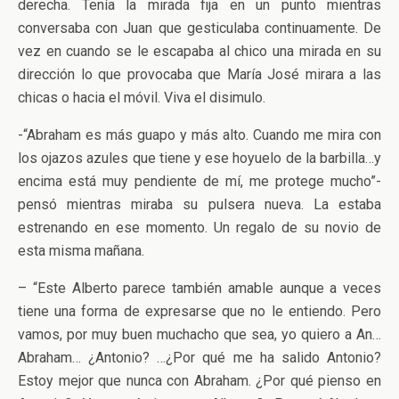
derecha. Tenía la mirada fija en un punto mientras
conversaba con Juan que gesticulaba continuamente. De
vez en cuando se le escapaba al chico una mirada en su
dirección lo que provocaba que María José mirara a las
chicas o hacia el móvil. Viva el disimulo.
-“Abraham es más guapo y más alto. Cuando me mira con
los ojazos azules que tiene y ese hoyuelo de la barbilla…y
encima está muy pendiente de mí, me protege mucho”-
pensó mientras miraba su pulsera nueva. La estaba
estrenando en ese momento. Un regalo de su novio de
esta misma mañana.
– “Este Alberto parece también amable aunque a veces
tiene una forma de expresarse que no le entiendo. Pero
vamos, por muy buen muchacho que sea, yo quiero a An…
Abraham… ¿Antonio? …¿Por qué me ha salido Antonio?
Estoy mejor que nunca con Abraham. ¿Por qué pienso en