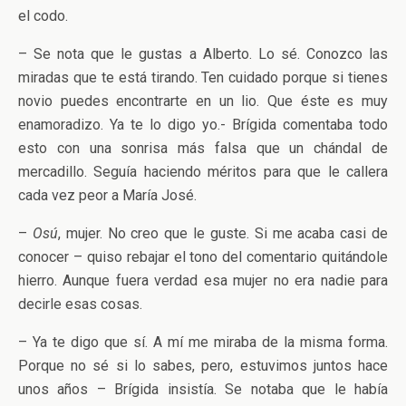
el codo.
– Se nota que le gustas a Alberto. Lo sé. Conozco las
miradas que te está tirando. Ten cuidado porque si tienes
novio puedes encontrarte en un lio. Que éste es muy
enamoradizo. Ya te lo digo yo.- Brígida comentaba todo
esto con una sonrisa más falsa que un chándal de
mercadillo. Seguía haciendo méritos para que le callera
cada vez peor a María José.
–
Osú
, mujer. No creo que le guste. Si me acaba casi de
conocer – quiso rebajar el tono del comentario quitándole
hierro. Aunque fuera verdad esa mujer no era nadie para
decirle esas cosas.
– Ya te digo que sí. A mí me miraba de la misma forma.
Porque no sé si lo sabes, pero, estuvimos juntos hace
unos años – Brígida insistía. Se notaba que le había