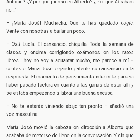
Antonio? ¿Y por qué pienso en Alberto? ¿Por qué Abraham
no…”
– ¡María José! Muchacha. Que te has quedado
cogía
.
Vente con nosotras a bailar un poco.
–
Osú
Lucía. El cansancio, chiquilla. Toda la semana de
clases y encima corrigiendo exámenes en los ratos
libres… hoy no voy a aguantar mucho, me parece a mí –
contestó María José dejando patente su cansancio en la
respuesta. El momento de pensamiento interior le parecía
haber pasado factura en cuanto a las ganas de estar allí y
se estaba empezando a labrar una buena excusa.
– No te estarás viniendo abajo tan pronto – añadió una
voz masculina.
María José movió la cabeza en dirección a Alberto que
acababa de meterse de lleno en la conversación. Y sin que