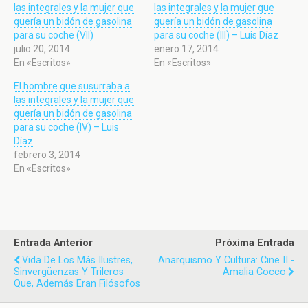
las integrales y la mujer que
las integrales y la mujer que
quería un bidón de gasolina
quería un bidón de gasolina
para su coche (VII)
para su coche (III) – Luis Díaz
julio 20, 2014
enero 17, 2014
En «Escritos»
En «Escritos»
El hombre que susurraba a
las integrales y la mujer que
quería un bidón de gasolina
para su coche (IV) – Luis
Díaz
febrero 3, 2014
En «Escritos»
Entrada Anterior
Próxima Entrada
Vida De Los Más Ilustres,
Anarquismo Y Cultura: Cine II -
Sinvergüenzas Y Trileros
Amalia Cocco
Que, Además Eran Filósofos