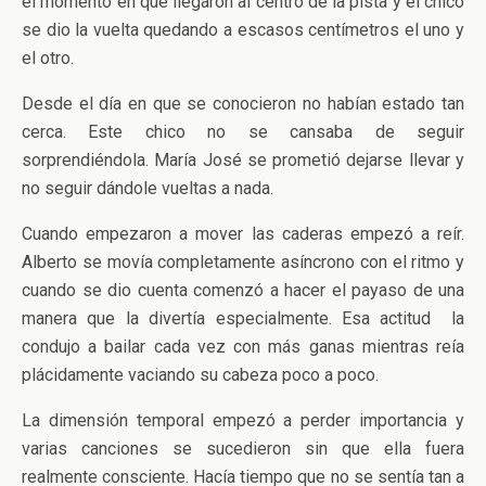
el momento en que llegaron al centro de la pista y el chico
se dio la vuelta quedando a escasos centímetros el uno y
el otro.
Desde el día en que se conocieron no habían estado tan
cerca. Este chico no se cansaba de seguir
sorprendiéndola. María José se prometió dejarse llevar y
no seguir dándole vueltas a nada.
Cuando empezaron a mover las caderas empezó a reír.
Alberto se movía completamente asíncrono con el ritmo y
cuando se dio cuenta comenzó a hacer el payaso de una
manera que la divertía especialmente. Esa actitud la
condujo a bailar cada vez con más ganas mientras reía
plácidamente vaciando su cabeza poco a poco.
La dimensión temporal empezó a perder importancia y
varias canciones se sucedieron sin que ella fuera
realmente consciente. Hacía tiempo que no se sentía tan a