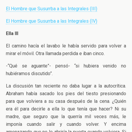
El Hombre que Susurrba a las Integrales (III)
El Hombre que Susurrba a las Integrales (IV)
Ella III
El camino hacía el lavabo le había servido para volver a
mirar el móvil. Otra llamada perdida e iban cinco.
-“Qué se aguante”- pensó- “si hubiera venido no
hubiéramos discutido”.
La discusión tan reciente no daba lugar a la autocrítica.
Abraham había sacado los pies del tiesto presionando
para que volviera a su casa después de la cena. ¿Quién
era él para decirle a ella lo que tenía que hacer? Ni su
madre, que seguro que la querría mil veces más, le
imponía cuando salir y cuando volver. Y encima
amenazando que no le abriría la puerta cuando volviera. Si