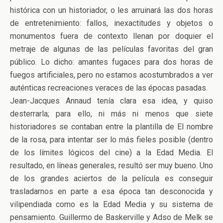
histórica con un historiador, o les arruinará las dos horas
de entretenimiento: fallos, inexactitudes y objetos o
monumentos fuera de contexto llenan por doquier el
metraje de algunas de las películas favoritas del gran
público. Lo dicho: amantes fugaces para dos horas de
fuegos artificiales, pero no estamos acostumbrados a ver
auténticas recreaciones veraces de las épocas pasadas.
Jean-Jacques Annaud tenía clara esa idea, y quiso
desterrarla; para ello, ni más ni menos que siete
historiadores se contaban entre la plantilla de El nombre
de la rosa, para intentar ser lo más fieles posible (dentro
de los límites lógicos del cine) a la Edad Media. El
resultado, en líneas generales, resultó ser muy bueno. Uno
de los grandes aciertos de la película es conseguir
trasladarnos en parte a esa época tan desconocida y
vilipendiada como es la Edad Media y su sistema de
pensamiento. Guillermo de Baskerville y Adso de Melk se