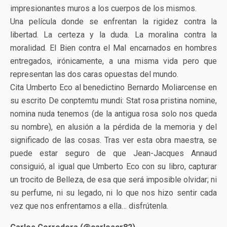
impresionantes muros a los cuerpos de los mismos.
Una película donde se enfrentan la rigidez contra la
libertad. La certeza y la duda. La moralina contra la
moralidad. El Bien contra el Mal encarnados en hombres
entregados, irónicamente, a una misma vida pero que
representan las dos caras opuestas del mundo.
Cita Umberto Eco al benedictino Bernardo Moliarcense en
su escrito De conptemtu mundi: Stat rosa pristina nomine,
nomina nuda tenemos (de la antigua rosa solo nos queda
su nombre), en alusión a la pérdida de la memoria y del
significado de las cosas. Tras ver esta obra maestra, se
puede estar seguro de que Jean-Jacques Annaud
consiguió, al igual que Umberto Eco con su libro, capturar
un trocito de Belleza, de esa que será imposible olvidar; ni
su perfume, ni su legado, ni lo que nos hizo sentir cada
vez que nos enfrentamos a ella… disfrútenla.