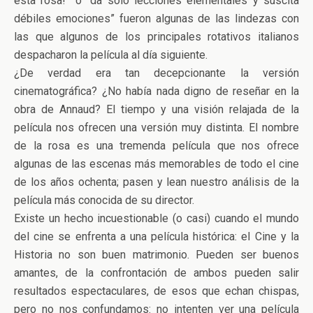
esta rosa!” o “da sólo lecciones elementales y suscita
débiles emociones” fueron algunas de las lindezas con
las que algunos de los principales rotativos italianos
despacharon la película al día siguiente.
¿De verdad era tan decepcionante la versión
cinematográfica? ¿No había nada digno de reseñar en la
obra de Annaud? El tiempo y una visión relajada de la
película nos ofrecen una versión muy distinta. El nombre
de la rosa es una tremenda película que nos ofrece
algunas de las escenas más memorables de todo el cine
de los años ochenta; pasen y lean nuestro análisis de la
película más conocida de su director.
Existe un hecho incuestionable (o casi) cuando el mundo
del cine se enfrenta a una película histórica: el Cine y la
Historia no son buen matrimonio. Pueden ser buenos
amantes, de la confrontación de ambos pueden salir
resultados espectaculares, de esos que echan chispas,
pero no nos confundamos: no intenten ver una película