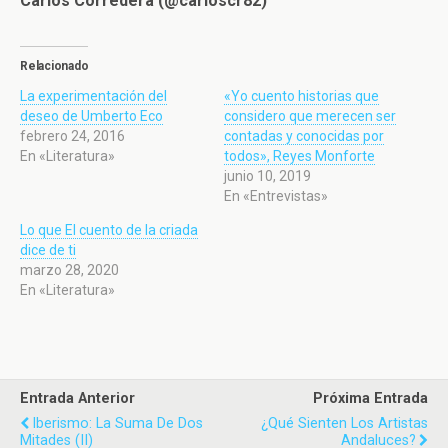
Carlos Corredera (@carloscr82)
Relacionado
La experimentación del
«Yo cuento historias que
deseo de Umberto Eco
considero que merecen ser
febrero 24, 2016
contadas y conocidas por
En «Literatura»
todos», Reyes Monforte
junio 10, 2019
En «Entrevistas»
Lo que El cuento de la criada
dice de ti
marzo 28, 2020
En «Literatura»
Entrada Anterior
Próxima Entrada
Iberismo: La Suma De Dos
¿Qué Sienten Los Artistas
Mitades (II)
Andaluces?