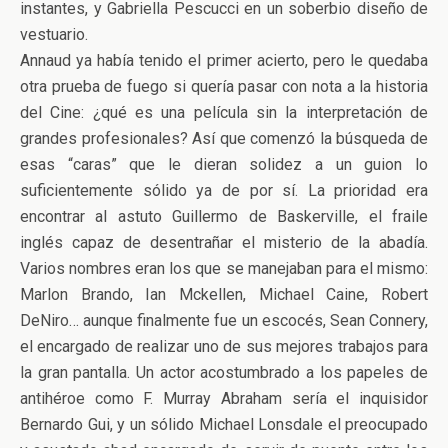
instantes, y Gabriella Pescucci en un soberbio diseño de
vestuario.
Annaud ya había tenido el primer acierto, pero le quedaba
otra prueba de fuego si quería pasar con nota a la historia
del Cine: ¿qué es una película sin la interpretación de
grandes profesionales? Así que comenzó la búsqueda de
esas “caras” que le dieran solidez a un guion lo
suficientemente sólido ya de por sí. La prioridad era
encontrar al astuto Guillermo de Baskerville, el fraile
inglés capaz de desentrañar el misterio de la abadía.
Varios nombres eran los que se manejaban para el mismo:
Marlon Brando, Ian Mckellen, Michael Caine, Robert
DeNiro… aunque finalmente fue un escocés, Sean Connery,
el encargado de realizar uno de sus mejores trabajos para
la gran pantalla. Un actor acostumbrado a los papeles de
antihéroe como F. Murray Abraham sería el inquisidor
Bernardo Gui, y un sólido Michael Lonsdale el preocupado