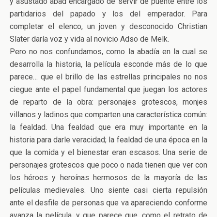
y asustado abad encargado de servir de puente entre los
partidarios del papado y los del emperador. Para
completar el elenco, un joven y desconocido Christian
Slater daría voz y vida al novicio Adso de Melk.
Pero no nos confundamos, como la abadía en la cual se
desarrolla la historia, la película esconde más de lo que
parece… que el brillo de las estrellas principales no nos
ciegue ante el papel fundamental que juegan los actores
de reparto de la obra: personajes grotescos, monjes
villanos y ladinos que comparten una característica común:
la fealdad. Una fealdad que era muy importante en la
historia para darle veracidad; la fealdad de una época en la
que la comida y el bienestar eran escasos. Una serie de
personajes grotescos que poco o nada tienen que ver con
los héroes y heroínas hermosos de la mayoría de las
películas medievales. Uno siente casi cierta repulsión
ante el desfile de personas que va apareciendo conforme
avanza la película, y que parece que, como el retrato de