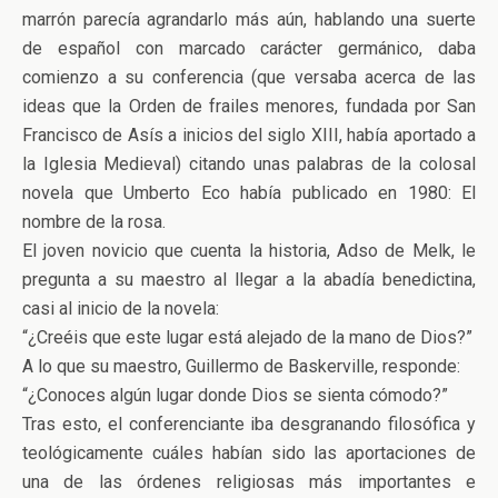
marrón parecía agrandarlo más aún, hablando una suerte
de español con marcado carácter germánico, daba
comienzo a su conferencia (que versaba acerca de las
ideas que la Orden de frailes menores, fundada por San
Francisco de Asís a inicios del siglo XIII, había aportado a
la Iglesia Medieval) citando unas palabras de la colosal
novela que Umberto Eco había publicado en 1980: El
nombre de la rosa.
El joven novicio que cuenta la historia, Adso de Melk, le
pregunta a su maestro al llegar a la abadía benedictina,
casi al inicio de la novela:
“¿Creéis que este lugar está alejado de la mano de Dios?”
A lo que su maestro, Guillermo de Baskerville, responde:
“¿Conoces algún lugar donde Dios se sienta cómodo?”
Tras esto, el conferenciante iba desgranando filosófica y
teológicamente cuáles habían sido las aportaciones de
una de las órdenes religiosas más importantes e