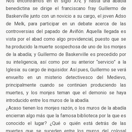
Nos encontramos en el siglo XIV, y hasta una abadía
benedictina se dirige el franciscano fray Guillermo de
Baskerville junto con un novicio a su cargo, el joven Adso
de Melk, para participar en un debate acerca de las
controversias del papado de Aviñón. Aquella llegada es
vista por el abad como algo providencial, puesto que se
ha producido la muerte sospechosa de uno de los monjes
de la abadía; y Guillermo de Baskerville es precedido por
su inteligencia, así como por su anterior “servicio” a la
Iglesia: su cargo de inquisidor. Así pues, Guillermo se verá
envuelto en un misterio detectivesco del Medievo,
principalmente cuando se continúen produciendo las
muertes, y los monjes teman que el demonio se haya
introducido entre los muros de la abadía.
¿Acaso tienen los monjes razón, o los muros de la abadía
encierran algo más que la famosa biblioteca por la que es
conocido el lugar? ¿Qué o quién está detrás de las
muertes que se suceden entre los muros del colosal