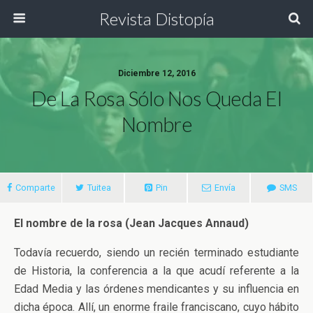
Revista Distopía
Diciembre 12, 2016
De La Rosa Sólo Nos Queda El
Nombre
Comparte
Tuitea
Pin
Envía
SMS
El nombre de la rosa (Jean Jacques Annaud)
Todavía recuerdo, siendo un recién terminado estudiante
de Historia, la conferencia a la que acudí referente a la
Edad Media y las órdenes mendicantes y su influencia en
dicha época. Allí, un enorme fraile franciscano, cuyo hábito