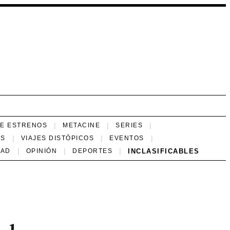
NE ESTRENOS
METACINE
SERIES
ES
VIAJES DISTÓPICOS
EVENTOS
INCLASIFICABLES
DAD
OPINIÓN
DEPORTES