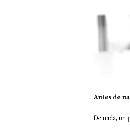
Antes de na
De nada, un p