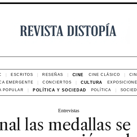
CINE
C
ESCRITOS
RESEÑAS
CINE CLÁSICO
CI
CULTURA
CA EMERGENTE
CONCIERTOS
EXPOSICION
POLÍTICA Y SOCIEDAD
A POPULAR
POLÍTICA
SOCIE
Entrevistas
inal las medallas se