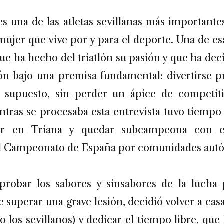
s una de las atletas sevillanas más importante
mujer que vive por y para el deporte. Una de es
que ha hecho del triatlón su pasión y que ha dec
ón bajo una premisa fundamental: divertirse p
r supuesto, sin perder un ápice de competit
ntras se procesaba esta entrevista tuvo tiempo
lar en Triana y quedar subcampeona con e
el Campeonato de España por comunidades aut
robar los sabores y sinsabores de la lucha
e superar una grave lesión, decidió volver a cas
 los sevillanos) y dedicar el tiempo libre, que