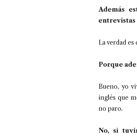
Además est
entrevistas
La verdad es 
Porque ade
Bueno, yo vi
inglés que me
no paro.
No, si tuv