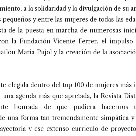
iento, a la solidaridad y la divulgación de su
 pequeños y entre las mujeres de todas las eda
sta de la puesta en marcha de numerosas inicia
con la Fundación Vicente Ferrer, el impulso
iatlón María Pujol y la creación de la asociac
e elegida dentro del top 100 de mujeres más i
 una agenda más que apretada, la Revista Disto
nte honrada de que pudiera hacernos
de una forma tan tremendamente simpática y 
rayectoria y ese extenso currículo de proyecto