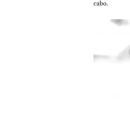
cabo.