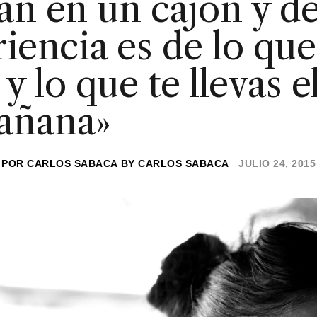
n en un cajón y de
iencia es de lo que
 y lo que te llevas e
añana»
POR
CARLOS SABACA
BY
CARLOS SABACA
JULIO 24, 2015