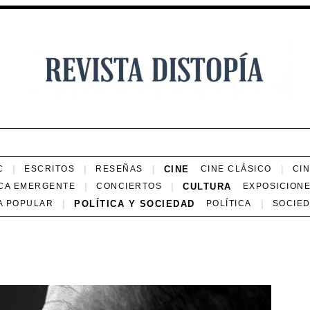
CINE
C
ESCRITOS
RESEÑAS
CINE CLÁSICO
CI
CULTURA
CA EMERGENTE
CONCIERTOS
EXPOSICION
POLÍTICA Y SOCIEDAD
A POPULAR
POLÍTICA
SOCIE