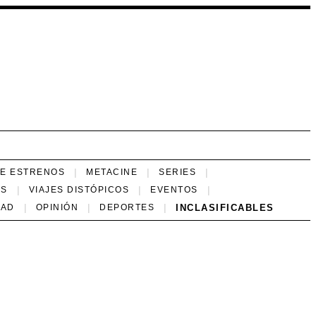
NE ESTRENOS
METACINE
SERIES
ES
VIAJES DISTÓPICOS
EVENTOS
INCLASIFICABLES
DAD
OPINIÓN
DEPORTES