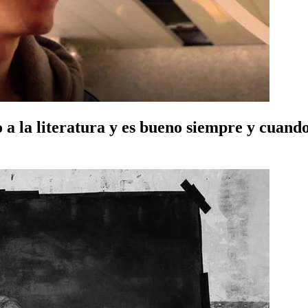
 a la literatura y es bueno siempre y cuand