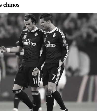
s chinos