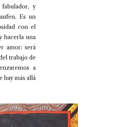
 fabulador, y
aufen. Es un
osidad con el
y hacerla una
er amor: será
 del trabajo de
menzaremos a
 hay más allá