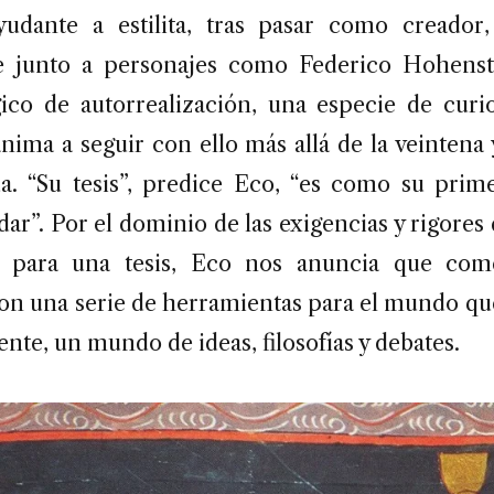
udante a estilita, tras pasar como creador,
te junto a personajes como Federico Hohenst
co de autorrealización, una especie de curi
ima a seguir con ello más allá de la veintena 
a. “Su tesis”, predice Eco, “es como su prim
idar”. Por el dominio de las exigencias y rigores
ón para una tesis, Eco nos anuncia que co
on una serie de herramientas para el mundo que
nte, un mundo de ideas, filosofías y debates.