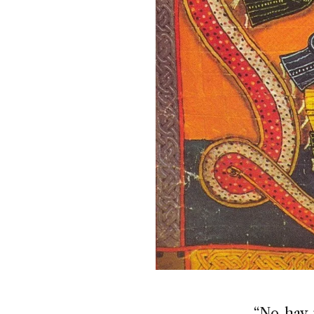
“No hay 