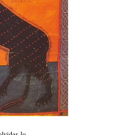
lvidar lo