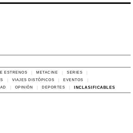
NE ESTRENOS
METACINE
SERIES
ES
VIAJES DISTÓPICOS
EVENTOS
INCLASIFICABLES
DAD
OPINIÓN
DEPORTES