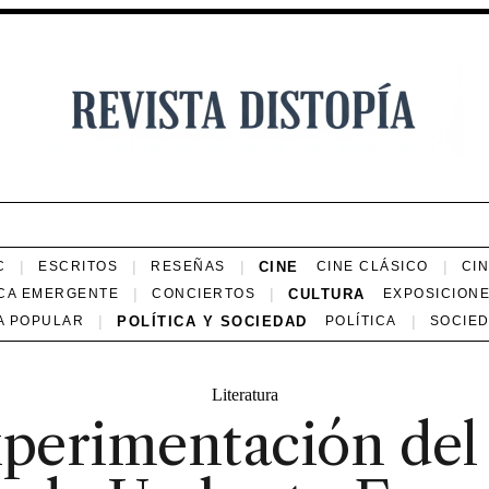
CINE
C
ESCRITOS
RESEÑAS
CINE CLÁSICO
CI
CULTURA
CA EMERGENTE
CONCIERTOS
EXPOSICION
POLÍTICA Y SOCIEDAD
A POPULAR
POLÍTICA
SOCIE
Literatura
xperimentación del