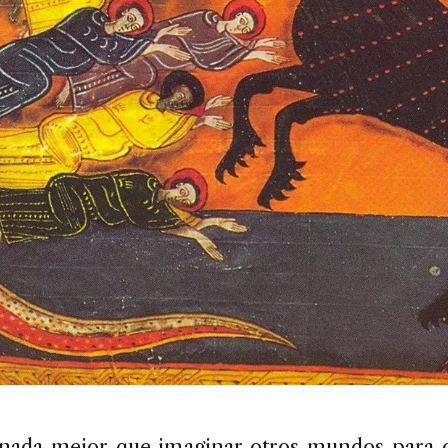
nada mejor que imaginar otros mundos para o