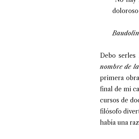
doloroso
Baudoli
Debo serles
nombre de la
primera obra
final de mi c
cursos de do
filósofo dive
había una raz