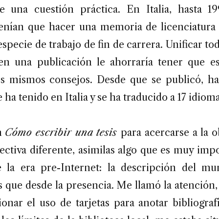
e una cuestión práctica. En Italia, hasta 1
tenían que hacer una memoria de licenciatura a
especie de trabajo de fin de carrera. Unificar tod
en una publicación le ahorraría tener que e
os mismos consejos. Desde que se publicó, ha
 ha tenido en Italia y se ha traducido a 17 idioma
n
Cómo escribir una tesis
para acercarse a la 
ectiva diferente, asimilas algo que es muy impo
e la era pre-Internet: la descripción del m
s que desde la presencia. Me llamó la atención,
nar el uso de tarjetas para anotar bibliografí