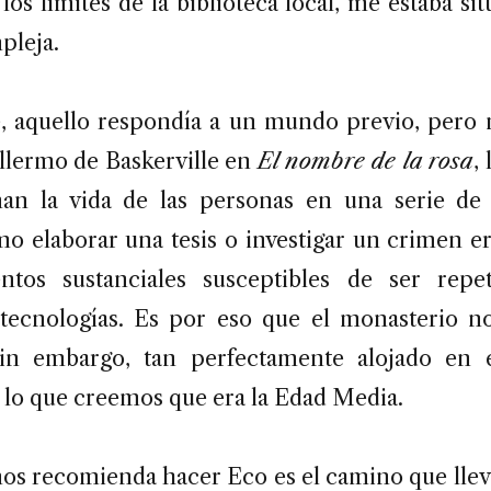
los límites de la biblioteca local, me estaba s
pleja.
, aquello respondía a un mundo previo, pero n
illermo de Baskerville en
El nombre de la rosa
,
an la vida de las personas en una serie de 
mo elaborar una tesis o investigar un crimen e
tos sustanciales susceptibles de ser repe
tecnologías. Es por eso que el monasterio no
sin embargo, tan perfectamente alojado en e
lo que creemos que era la Edad Media.
 nos recomienda hacer Eco es el camino que llev