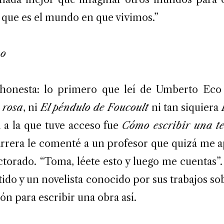
 que es el mundo en que vivimos.”
no
 honesta: lo primero que leí de Umberto Eco
 rosa
, ni
El péndulo de Foucoult
ni tan siquiera
 a la que tuve acceso fue
Cómo escribir una te
arrera le comenté a un profesor que quizá me a
ctorado. “Toma, léete esto y luego me cuentas”.
rtido y un novelista conocido por sus trabajos so
ón para escribir una obra así.