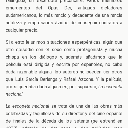
falangista, un sacerdote preconciliar, varios miembros
emergentes del Opus Dei, antiguos dictadores
sudamericanos, lo más rancio y decadente de una rancia
nobleza y empresarios ávidos de conseguir contratos a
cualquier precio.
Si a esto le unimos situaciones esperpénticas, algún que
otro episodio con el sexo como protagonista y mucha
chispa en los diálogos y, además, añadimos que la
película está dirigida y escrita por españoles, no cabe
duda razonable alguna: los autores no pueden ser otros
que Luis García Berlanga y Rafael Azcona. Y la película,
por si quedaba duda alguna es, por supuesto,
La escopeta
nacional
.
La escopeta nacional
se trata de una de las obras más
celebradas y taquilleras de su director y del cine español
de finales de la década de los setenta (se estrenó en