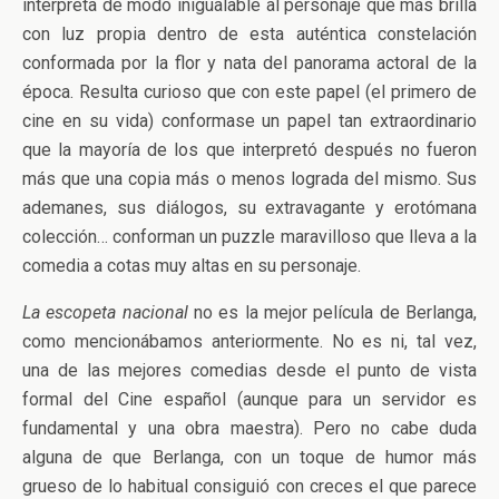
interpreta de modo inigualable al personaje que más brilla
con luz propia dentro de esta auténtica constelación
conformada por la flor y nata del panorama actoral de la
época. Resulta curioso que con este papel (el primero de
cine en su vida) conformase un papel tan extraordinario
que la mayoría de los que interpretó después no fueron
más que una copia más o menos lograda del mismo. Sus
ademanes, sus diálogos, su extravagante y erotómana
colección… conforman un puzzle maravilloso que lleva a la
comedia a cotas muy altas en su personaje.
La escopeta nacional
no es la mejor película de Berlanga,
como mencionábamos anteriormente. No es ni, tal vez,
una de las mejores comedias desde el punto de vista
formal del Cine español (aunque para un servidor es
fundamental y una obra maestra). Pero no cabe duda
alguna de que Berlanga, con un toque de humor más
grueso de lo habitual consiguió con creces el que parece