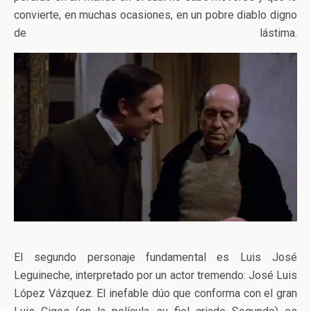
convierte, en muchas ocasiones, en un pobre diablo digno
de lástima.
El segundo personaje fundamental es Luis José
Leguineche, interpretado por un actor tremendo: José Luis
López Vázquez. El inefable dúo que conforma con el gran