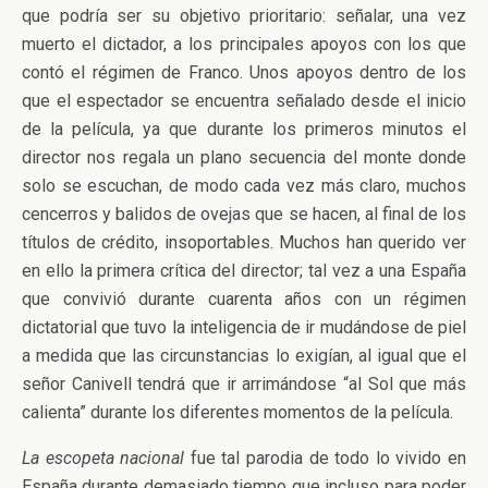
que podría ser su objetivo prioritario: señalar, una vez
muerto el dictador, a los principales apoyos con los que
contó el régimen de Franco. Unos apoyos dentro de los
que el espectador se encuentra señalado desde el inicio
de la película, ya que durante los primeros minutos el
director nos regala un plano secuencia del monte donde
solo se escuchan, de modo cada vez más claro, muchos
cencerros y balidos de ovejas que se hacen, al final de los
títulos de crédito, insoportables. Muchos han querido ver
en ello la primera crítica del director; tal vez a una España
que convivió durante cuarenta años con un régimen
dictatorial que tuvo la inteligencia de ir mudándose de piel
a medida que las circunstancias lo exigían, al igual que el
señor Canivell tendrá que ir arrimándose “al Sol que más
calienta” durante los diferentes momentos de la película.
La escopeta nacional
fue tal parodia de todo lo vivido en
España durante demasiado tiempo que incluso para poder