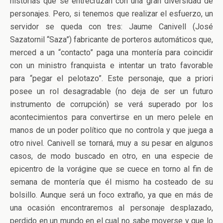
historias que se entrecruzan con una gran diversidad de
personajes. Pero, si tenemos que realizar el esfuerzo, un
servidor se queda con tres: Jaume Canivell (José
Sazatornil “Saza”) fabricante de porteros automáticos que,
merced a un “contacto” paga una montería para coincidir
con un ministro franquista e intentar un trato favorable
para “pegar el pelotazo”. Este personaje, que a priori
posee un rol desagradable (no deja de ser un futuro
instrumento de corrupción) se verá superado por los
acontecimientos para convertirse en un mero pelele en
manos de un poder político que no controla y que juega a
otro nivel. Canivell se tornará, muy a su pesar en algunos
casos, de modo buscado en otro, en una especie de
epicentro de la vorágine que se cuece en torno al fin de
semana de montería que él mismo ha costeado de su
bolsillo. Aunque será un foco extraño, ya que en más de
una ocasión encontraremos al personaje desplazado,
perdido en un mundo en el cual no sabe moverse y que lo