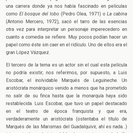
una carrera donde ya nos había fascinado en películas
como
El bosque del lobo
(Pedro Olea, 1971) o
La cabina
(Antonio Mercero, 1972), sacó el tarro de las esencias
otra vez para interpretar un personaje imperecedero en
cuanto a comedia se refiere. Muy pocos podían hacer un
papel como éste sin caer en el ridículo. Uno de ellos era el
gran López Vázquez.
El tercero de la terna es un actor sin el cual esta película
no podría existir; nos referimos, por supuesto, a Luis
Escobar, el inolvidable Marqués de Leguineche. Un
aristócrata monárquico venido a menos que ha prometido
no salir de su finca hasta que la monarquía haya sido
restablecida. Luis Escobar, que tuvo un papel destacado
en el teatro de época franquista y que era,
verdaderamente un aristócrata (ostentaba el título de
Marqués de las Marismas del Guadalquivir, ahí es nada…)