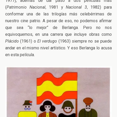
1977), además de dar paso a dos películas más
(
Patrimonio Nacional
, 1981 y
Nacional 3
, 1982) para
conformar una de las trilogías más celebérrimas de
nuestro cine patrio. A pesar de eso, no podemos afirmar
que sea “lo mejor” de Berlanga. Pero no nos
equivoquemos, en una carrera que incluye obras como
Plácido
(1961) o
El verdugo
(1963) siempre no se puede
andar en el mismo nivel artístico. Y eso Berlanga lo acusa
en esta película.