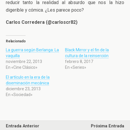
reducir tanto la realidad al absurdo que nos la hizo
digerible y cómica. ¿Les parece poco?
Carlos Corredera (@carloscr82)
Relacionado
La guerra según Berlanga: La
Black Mirror y el fin de la
vaquilla
cultura de la reinserción
noviembre 22, 2013
febrero 8, 2017
En «Cine Clásico»
En «Series»
El artículo en la era de la
diseminación mecánica
diciembre 23, 2013
En «Sociedad»
Entrada Anterior
Próxima Entrada