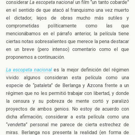
considerar
La escopeta nacional
un film “un tanto cobarde”
en el sentido de que atacó al franquismo una vez muerto
el dictador; lejos de obras mucho más sutiles y
comprometidas políticamente como las que
mencionábamos en el párrafo anterior, la película tiene
ciertas notas sobresalientes que merece la pena destacar
en un breve (pero intenso) comentario como el que
proponemos a continuación.
La escopeta nacional
es la mejor definición del régimen
vivido: algunos consideran esta película como una
especie de “pataleta” de Berlanga y Azcona frente a un
régimen que no les permitió trabajar con libertad, y donde
la censura y su pobreza de mente cortó y paralizó
proyectos de ambos genios. No estoy de acuerdo con
dicha afirmación; considerar a esta película como una
“
vendetta
” personal me parece de cierta estrechez de
miras. Berlanga nos presenta la realidad (en forma de