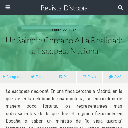
Revista Distopía
Enero 22, 2016
Un Sainete Cercano A La Realidad:
La Escopeta Nacional
Comparte
Tuitea
Pin
Envía
SMS
La escopeta nacional.
En una finca cercana a Madrid, en la
que se está celebrando una montería, se encuentran de
manera poco fortuita, los representantes más
sobresalientes de lo que fue el régimen franquista en
España; a saber: un ministro de “la vieja guardia”