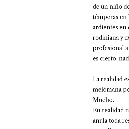
de un niño d
témperas en 
ardientes en 
rodiniana y e
profesional a
es cierto, na
La realidad e
melómana por
Mucho.
En realidad n
anula toda re