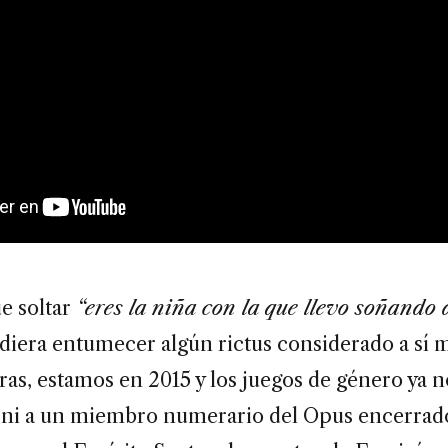
e soltar
“eres la niña con la que llevo soñando 
iera entumecer algún rictus considerado a sí
ras, estamos en 2015 y los juegos de género ya n
 ni a un miembro numerario del Opus encerrad