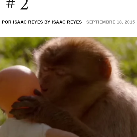
 # 2
POR
ISAAC REYES
BY
ISAAC REYES
SEPTIEMBRE 18, 2015