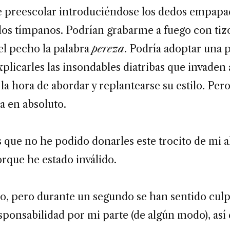
e preescolar introduciéndose los dedos empapa
los tímpanos. Podrían grabarme a fuego con tiz
el pecho la palabra
pereza
. Podría adoptar una 
xplicarles las insondables diatribas que invaden 
 la hora de abordar y replantearse su estilo. Per
da en absoluto.
s que no he podido donarles este trocito de mi 
que he estado inválido.
o, pero durante un segundo se han sentido culp
sponsabilidad por mi parte (de algún modo), así