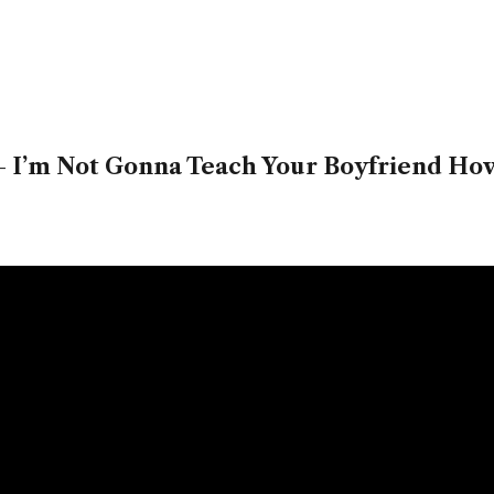
– I’m Not Gonna Teach Your Boyfriend Ho