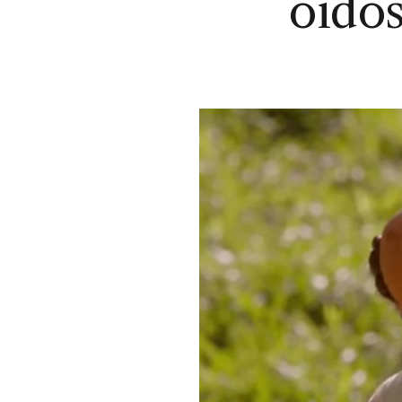
oídos