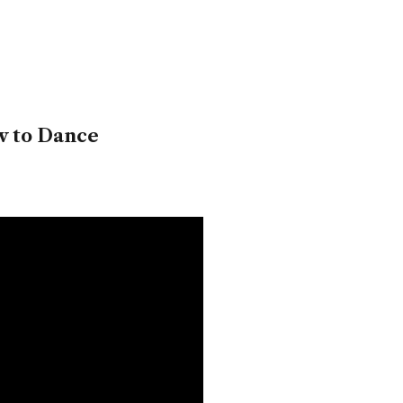
w to Dance