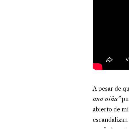
A pesar de qu
una niña”
pud
abierto de mi
escandalizan