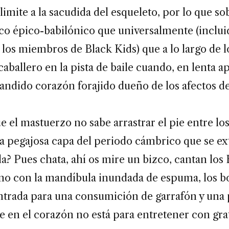
limite a la sacudida del esqueleto, por lo que sob
co épico-babilónico que universalmente (inclui
os miembros de Black Kids) que a lo largo de lo
 caballero en la pista de baile cuando, en lenta 
andido corazón forajido dueño de los afectos de
e el mastuerzo no sabe arrastrar el pie entre los
 la pegajosa capa del periodo cámbrico que se ex
ala? Pues chata, ahí os mire un bizco, cantan los 
no con la mandíbula inundada de espuma, los bo
entrada para una consumición de garrafón y una
e en el corazón no está para entretener con gra