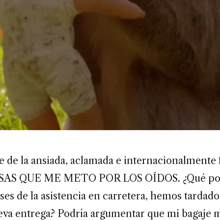
e de la ansiada, aclamada e internacionalmente
OSAS QUE ME METO POR LOS OÍDOS. ¿Qué por
oses de la asistencia en carretera, hemos tardad
eva entrega? Podría argumentar que mi bagaje m