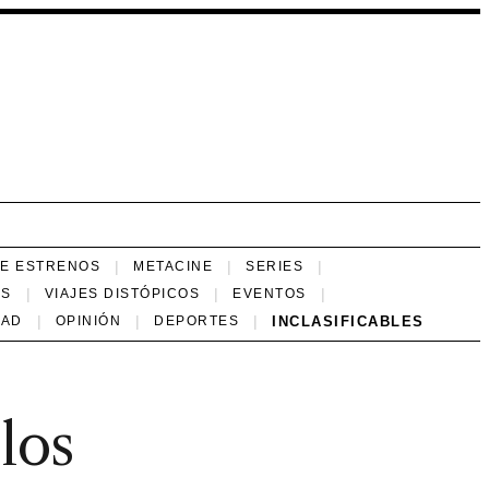
NE ESTRENOS
METACINE
SERIES
ES
VIAJES DISTÓPICOS
EVENTOS
INCLASIFICABLES
DAD
OPINIÓN
DEPORTES
los