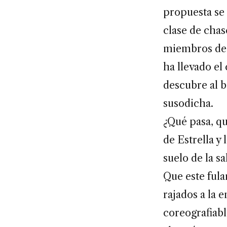
propuesta se 
clase de chas
miembros de l
ha llevado el
descubre al b
susodicha.
¿Qué pasa, qu
de Estrella y
suelo de la s
Que este fula
rajados a la 
coreografiabl