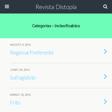
Revista Distopía
Categorías ›
Inclasificables
AGOSTO 9, 2016
Regional Preferente
JUNIO 24, 2016
Sufragidicto
MARZO 18, 2016
Frito