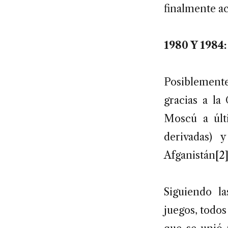
finalmente a
1980 Y 198
Posiblemente
gracias a la
Moscú a últ
derivadas) 
Afganistán
[2
Siguiendo la
juegos, todos