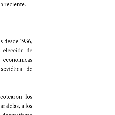
a reciente.
s desde 1936,
a elección de
s económicas
soviética de
icotearon los
ralelas, a los