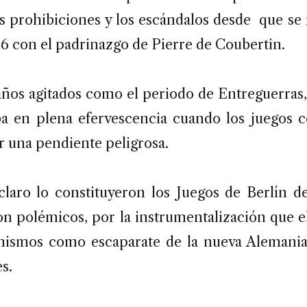
s prohibiciones y los escándalos desde que se 
6 con el padrinazgo de Pierre de Coubertin.
años agitados como el periodo de Entreguerras, 
aba en plena efervescencia cuando los juegos
r una pendiente peligrosa.
laro lo constituyeron los Juegos de Berlín de
on polémicos, por la instrumentalización que e
mismos como escaparate de la nueva Alemani
s.