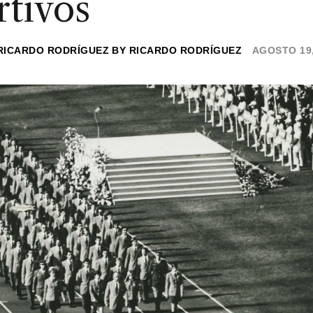
rtivos
RICARDO RODRÍGUEZ
BY
RICARDO RODRÍGUEZ
AGOSTO 19,