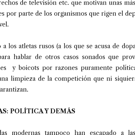
rechos de televisión etc. que motivan unas má
es por parte de los organismos que rigen el de
vel.
o a los atletas rusos (a los que se acusa de dop
para hablar de otros casos sonados que prov
les y boicots por razones puramente polític
na limpieza de la competición que ni siquier
arantizan.
S: POLÍTICA Y DEMÁS
adas modernas tampoco han escapado a las