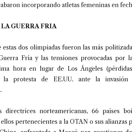
cabaron incorporando atletas femeninas en fech
4: LA GUERRA FRIA
 estas dos olimpiadas fueron las más politizada
 Guerra Fría y las tensiones provocadas por l
ima hora en lugar de Los Ángeles (pérdida
y la protesta de EE.UU. ante la invasión 
]
.
s directrices norteamericanas, 66 países bo
 ellos pertenecientes a la OTAN o sus alianzas pa