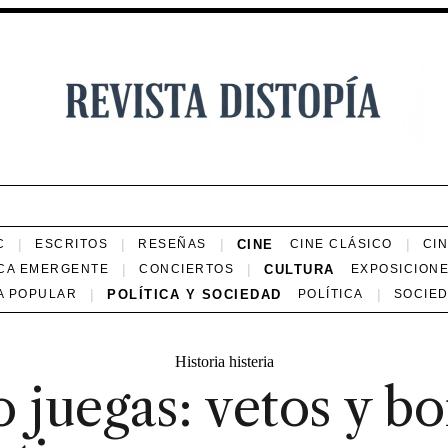
CINE
C
ESCRITOS
RESEÑAS
CINE CLÁSICO
CI
CULTURA
CA EMERGENTE
CONCIERTOS
EXPOSICION
POLÍTICA Y SOCIEDAD
A POPULAR
POLÍTICA
SOCIE
Historia histeria
 juegas: vetos y bo