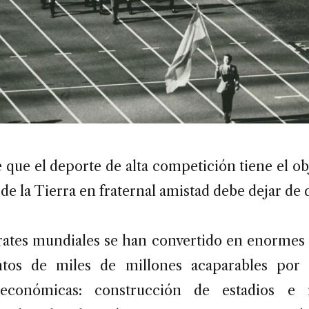
 que el deporte de alta competición tiene el ob
 de la Tierra en fraternal amistad debe dejar de 
rates mundiales se han convertido en enormes
tos de miles de millones acaparables por ci
 económicas: construcción de estadios e in