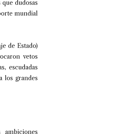
s que dudosas
porte mundial
aje de Estado)
ocaron vetos
as, escudadas
a los grandes
 ambiciones