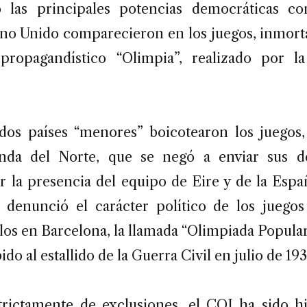
 las principales potencias democráticas c
ino Unido comparecieron en los juegos, inmorta
propagandístico “Olimpia”, realizado por la
os países “menores” boicotearon los juegos
anda del Norte, que se negó a enviar sus de
or la presencia del equipo de Eire y de la Espa
 denunció el carácter político de los juego
los en Barcelona, la llamada “Olimpiada Popular
ido al estallido de la Guerra Civil en julio de 19
rictamente de exclusiones, el COI ha sido h