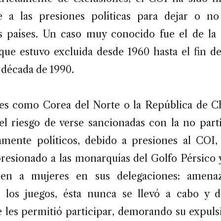
 a las presiones políticas para dejar o no
 países. Un caso muy conocido fue el de la 
 que estuvo excluida desde 1960 hasta el fin de
a década de 1990.
es como Corea del Norte o la República de C
el riesgo de verse sancionadas con la no part
mente políticos, debido a presiones al COI
resionado a las monarquías del Golfo Pérsico 
sen a mujeres en sus delegaciones: amena
 los juegos, ésta nunca se llevó a cabo y d
e les permitió participar, demorando su expuls