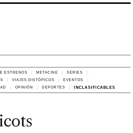
NE ESTRENOS
METACINE
SERIES
ES
VIAJES DISTÓPICOS
EVENTOS
INCLASIFICABLES
DAD
OPINIÓN
DEPORTES
icots