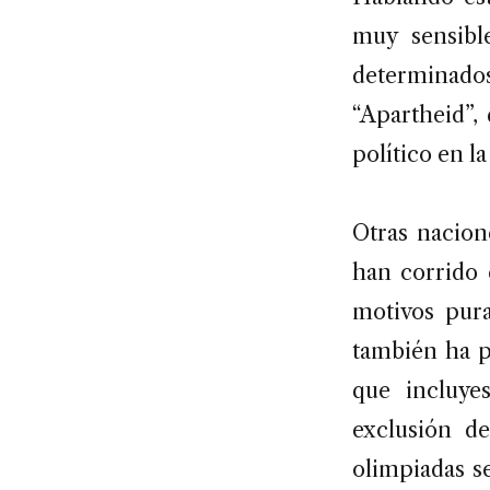
muy sensible
determinados
“Apartheid”,
político en l
Otras nacion
han corrido 
motivos pura
también ha p
que incluye
exclusión de
olimpiadas s