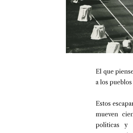
El que piense
a los pueblos
Estos escapa
mueven cien
políticas y