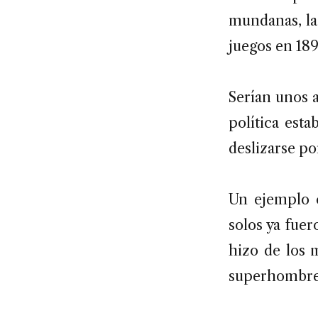
mundanas, la
juegos en 189
Serían unos 
política est
deslizarse po
Un ejemplo c
solos ya fuer
hizo de los 
superhombre