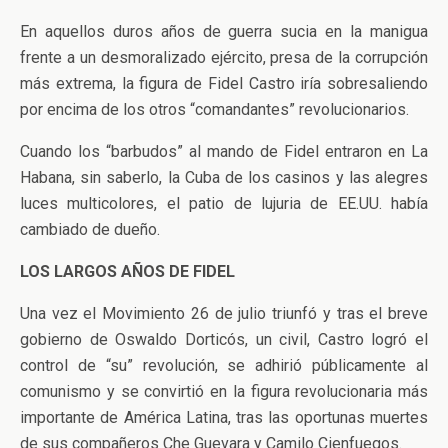
En aquellos duros años de guerra sucia en la manigua
frente a un desmoralizado ejército, presa de la corrupción
más extrema, la figura de Fidel Castro iría sobresaliendo
por encima de los otros “comandantes” revolucionarios.
Cuando los “barbudos” al mando de Fidel entraron en La
Habana, sin saberlo, la Cuba de los casinos y las alegres
luces multicolores, el patio de lujuria de EE.UU. había
cambiado de dueño.
LOS LARGOS AÑOS DE FIDEL
Una vez el Movimiento 26 de julio triunfó y tras el breve
gobierno de Oswaldo Dorticós, un civil, Castro logró el
control de “su” revolución, se adhirió públicamente al
comunismo y se convirtió en la figura revolucionaria más
importante de América Latina, tras las oportunas muertes
de sus compañeros Che Guevara y Camilo Cienfuegos.