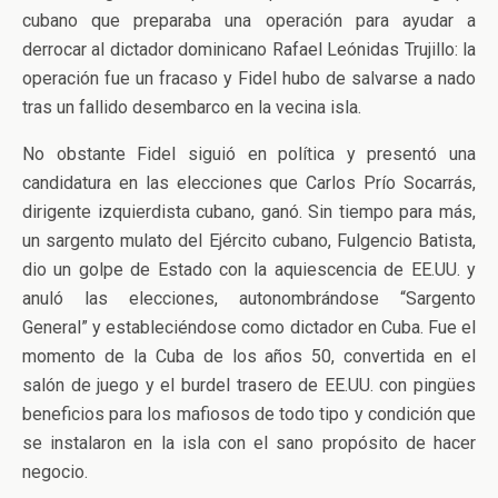
cubano que preparaba una operación para ayudar a
derrocar al dictador dominicano Rafael Leónidas Trujillo: la
operación fue un fracaso y Fidel hubo de salvarse a nado
tras un fallido desembarco en la vecina isla.
No obstante Fidel siguió en política y presentó una
candidatura en las elecciones que Carlos Prío Socarrás,
dirigente izquierdista cubano, ganó. Sin tiempo para más,
un sargento mulato del Ejército cubano, Fulgencio Batista,
dio un golpe de Estado con la aquiescencia de EE.UU. y
anuló las elecciones, autonombrándose “Sargento
General” y estableciéndose como dictador en Cuba. Fue el
momento de la Cuba de los años 50, convertida en el
salón de juego y el burdel trasero de EE.UU. con pingües
beneficios para los mafiosos de todo tipo y condición que
se instalaron en la isla con el sano propósito de hacer
negocio.