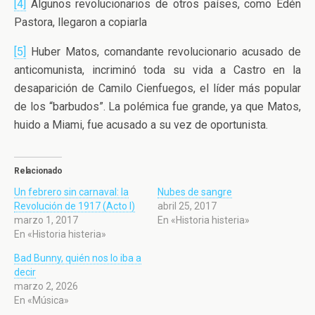
[4]
Algunos revolucionarios de otros países, como Edén
Pastora, llegaron a copiarla
[5]
Huber Matos, comandante revolucionario acusado de
anticomunista, incriminó toda su vida a Castro en la
desaparición de Camilo Cienfuegos, el líder más popular
de los “barbudos”. La polémica fue grande, ya que Matos,
huido a Miami, fue acusado a su vez de oportunista.
Relacionado
Un febrero sin carnaval: la
Nubes de sangre
Revolución de 1917 (Acto I)
abril 25, 2017
marzo 1, 2017
En «Historia histeria»
En «Historia histeria»
Bad Bunny, quién nos lo iba a
decir
marzo 2, 2026
En «Música»