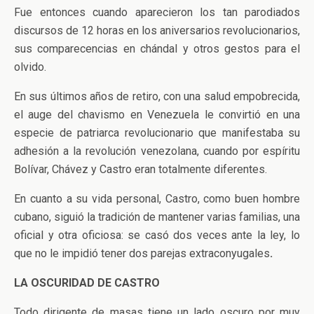
Fue entonces cuando aparecieron los tan parodiados
discursos de 12 horas en los aniversarios revolucionarios,
sus comparecencias en chándal y otros gestos para el
olvido.
En sus últimos años de retiro, con una salud empobrecida,
el auge del chavismo en Venezuela le convirtió en una
especie de patriarca revolucionario que manifestaba su
adhesión a la revolución venezolana, cuando por espíritu
Bolívar, Chávez y Castro eran totalmente diferentes.
En cuanto a su vida personal, Castro, como buen hombre
cubano, siguió la tradición de mantener varias familias, una
oficial y otra oficiosa: se casó dos veces ante la ley, lo
que no le impidió tener dos parejas extraconyugales
.
LA OSCURIDAD DE CASTRO
Todo dirigente de masas tiene un lado oscuro por muy