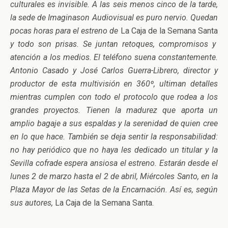
culturales es invisible. A las seis menos cinco de la tarde,
la sede de Imaginason Audiovisual es puro nervio. Quedan
pocas horas para el estreno de
La Caja de la Semana Santa
y todo son prisas. Se juntan retoques, compromisos y
atención a los medios. El teléfono suena constantemente.
Antonio Casado y José Carlos Guerra-Librero, director y
productor de esta multivisión en 360º, ultiman detalles
mientras cumplen con todo el protocolo que rodea a los
grandes proyectos. Tienen la madurez que aporta un
amplio bagaje a sus espaldas y la serenidad de quien cree
en lo que hace. También se deja sentir la responsabilidad:
no hay periódico que no haya les dedicado un titular y la
Sevilla cofrade espera ansiosa el estreno. Estarán desde el
lunes 2 de marzo hasta el 2 de abril, Miércoles Santo, en la
Plaza Mayor de las Setas de la Encarnación. Así es, según
sus autores,
La Caja de la Semana Santa.