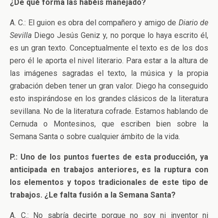
¿De qué forma las habéis manejado?
A. C.: El guion es obra del compañero y amigo de
Diario de
Sevilla
Diego Jesús Geniz y, no porque lo haya escrito él,
es un gran texto. Conceptualmente el texto es de los dos
pero él le aporta el nivel literario. Para estar a la altura de
las imágenes sagradas el texto, la música y la propia
grabación deben tener un gran valor. Diego ha conseguido
esto inspirándose en los grandes clásicos de la literatura
sevillana. No de la literatura cofrade. Estamos hablando de
Cernuda o Montesinos, que escriben bien sobre la
Semana Santa o sobre cualquier ámbito de la vida.
P.: Uno de los puntos fuertes de esta producción, ya
anticipada en trabajos anteriores, es la ruptura con
los elementos y topos tradicionales de este tipo de
trabajos. ¿Le falta fusión a la Semana Santa?
A. C.: No sabría decirte porque no soy ni inventor ni