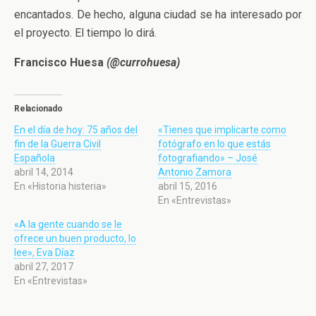
encantados. De hecho, alguna ciudad se ha interesado por
el proyecto. El tiempo lo dirá.
Francisco Huesa
(@currohuesa)
Relacionado
En el día de hoy: 75 años del
«Tienes que implicarte como
fin de la Guerra Civil
fotógrafo en lo que estás
Española
fotografiando» – José
abril 14, 2014
Antonio Zamora
En «Historia histeria»
abril 15, 2016
En «Entrevistas»
«A la gente cuando se le
ofrece un buen producto, lo
lee», Eva Díaz
abril 27, 2017
En «Entrevistas»