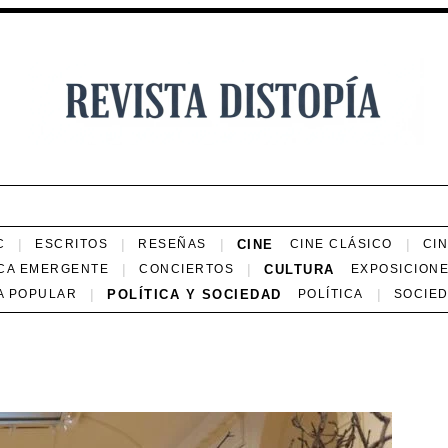
CINE
C
ESCRITOS
RESEÑAS
CINE CLÁSICO
CI
CULTURA
CA EMERGENTE
CONCIERTOS
EXPOSICION
POLÍTICA Y SOCIEDAD
A POPULAR
POLÍTICA
SOCIE