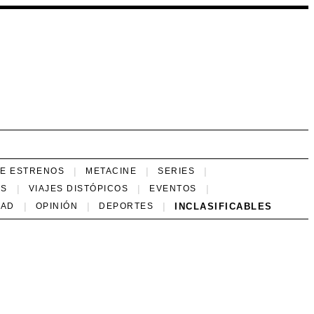
NE ESTRENOS
METACINE
SERIES
ES
VIAJES DISTÓPICOS
EVENTOS
INCLASIFICABLES
DAD
OPINIÓN
DEPORTES