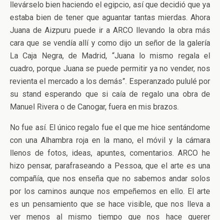
llevárselo bien haciendo el egipcio, así que decidió que ya
estaba bien de tener que aguantar tantas mierdas. Ahora
Juana de Aizpuru puede ir a ARCO llevando la obra más
cara que se vendía allí y como dijo un señor de la galería
La Caja Negra, de Madrid, “Juana lo mismo regala el
cuadro, porque Juana se puede permitir ya no vender, nos
revienta el mercado a los demás”. Esperanzado pululé por
su stand esperando que si caía de regalo una obra de
Manuel Rivera o de Canogar, fuera en mis brazos.
No fue así. El único regalo fue el que me hice sentándome
con una Alhambra roja en la mano, el móvil y la cámara
llenos de fotos, ideas, apuntes, comentarios. ARCO he
hizo pensar, parafraseando a Pessoa, que el arte es una
compañía, que nos enseña que no sabemos andar solos
por los caminos aunque nos empeñemos en ello. El arte
es un pensamiento que se hace visible, que nos lleva a
ver menos al mismo tiempo que nos hace querer