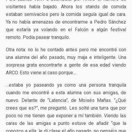
visitantes había bajado. Ahora los stands de comida
estaban semivacíos pero la comida seguía igual de cara.
Ya no había amenazas de encontrarme a Pedro Sánchez
que estaría ya volando en el Falcón a algún festival
remoto. Podía pasear tranquilo.
Otra nota: no lo he contado antes pero me encontré con
una alumna del año pasado, muy maja e inteligente. Una
sorpresa grata encontrarte a gente de esa edad viendo
ARCO. Esto viene al caso porque…
…estaba yo paseando ya como una persona tranquila
cuando me encontré a esta alumna con sus amigas, de
nuevo. Delante de “Latencia”, de Moisés Mañas. “¿Qué
crees que es?”, me preguntó. Les solté una turra que por
poco no me tienen que exponer a mí también. Viendo las
caras de las amigas a punto estuve de añadir “que la
conozco a ella, le di clase el año pasado, no penséis que