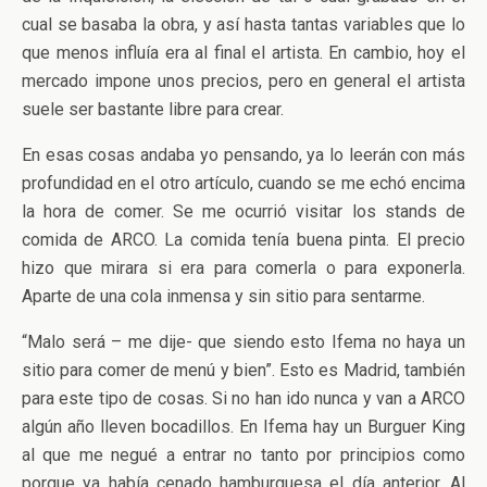
cual se basaba la obra, y así hasta tantas variables que lo
que menos influía era al final el artista. En cambio, hoy el
mercado impone unos precios, pero en general el artista
suele ser bastante libre para crear.
En esas cosas andaba yo pensando, ya lo leerán con más
profundidad en el otro artículo, cuando se me echó encima
la hora de comer. Se me ocurrió visitar los stands de
comida de ARCO. La comida tenía buena pinta. El precio
hizo que mirara si era para comerla o para exponerla.
Aparte de una cola inmensa y sin sitio para sentarme.
“Malo será – me dije- que siendo esto Ifema no haya un
sitio para comer de menú y bien”. Esto es Madrid, también
para este tipo de cosas. Si no han ido nunca y van a ARCO
algún año lleven bocadillos. En Ifema hay un Burguer King
al que me negué a entrar no tanto por principios como
porque ya había cenado hamburguesa el día anterior. Al