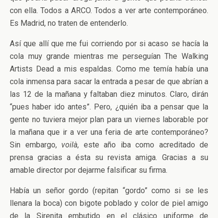
con ella. Todos a ARCO. Todos a ver arte contemporáneo.
Es Madrid, no traten de entenderlo.
Así que allí que me fui corriendo por si acaso se hacía la
cola muy grande mientras me perseguían The Walking
Artists Dead a mis espaldas. Como me temía había una
cola inmensa para sacar la entrada a pesar de que abrían a
las 12 de la mañana y faltaban diez minutos. Claro, dirán
“pues haber ido antes”. Pero, ¿quién iba a pensar que la
gente no tuviera mejor plan para un viernes laborable por
la mañana que ir a ver una feria de arte contemporáneo?
Sin embargo,
voilà
, este año iba como acreditado de
prensa gracias a ésta su revista amiga. Gracias a su
amable director por dejarme falsificar su firma.
Había un señor gordo (repitan “gordo” como si se les
llenara la boca) con bigote poblado y color de piel amigo
de la Sirenita embutido en el clásico uniforme de