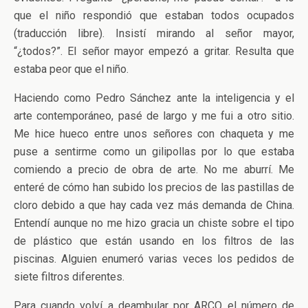
que el niño respondió que estaban todos ocupados
(traducción libre). Insistí mirando al señor mayor,
“¿todos?”. El señor mayor empezó a gritar. Resulta que
estaba peor que el niño.
Haciendo como Pedro Sánchez ante la inteligencia y el
arte contemporáneo, pasé de largo y me fui a otro sitio.
Me hice hueco entre unos señores con chaqueta y me
puse a sentirme como un gilipollas por lo que estaba
comiendo a precio de obra de arte. No me aburrí. Me
enteré de cómo han subido los precios de las pastillas de
cloro debido a que hay cada vez más demanda de China.
Entendí aunque no me hizo gracia un chiste sobre el tipo
de plástico que están usando en los filtros de las
piscinas. Alguien enumeró varias veces los pedidos de
siete filtros diferentes.
Para cuando volví a deambular por ARCO el número de