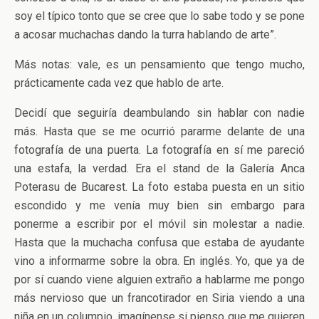
soy el típico tonto que se cree que lo sabe todo y se pone
a acosar muchachas dando la turra hablando de arte”.
Más notas: vale, es un pensamiento que tengo mucho,
prácticamente cada vez que hablo de arte.
Decidí que seguiría deambulando sin hablar con nadie
más. Hasta que se me ocurrió pararme delante de una
fotografía de una puerta. La fotografía en sí me pareció
una estafa, la verdad. Era el stand de la Galería Anca
Poterasu de Bucarest. La foto estaba puesta en un sitio
escondido y me venía muy bien sin embargo para
ponerme a escribir por el móvil sin molestar a nadie.
Hasta que la muchacha confusa que estaba de ayudante
vino a informarme sobre la obra. En inglés. Yo, que ya de
por sí cuando viene alguien extraño a hablarme me pongo
más nervioso que un francotirador en Siria viendo a una
niña en un columpio, imagínense si pienso que me quieren