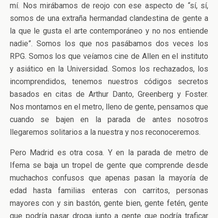
mí. Nos mirábamos de reojo con ese aspecto de “sí, sí,
somos de una extraña hermandad clandestina de gente a
la que le gusta el arte contemporáneo y no nos entiende
nadie”. Somos los que nos pasábamos dos veces los
RPG. Somos los que veíamos cine de Allen en el instituto
y asiático en la Universidad. Somos los rechazados, los
incomprendidos, tenemos nuestros códigos secretos
basados en citas de Arthur Danto, Greenberg y Foster.
Nos montamos en el metro, lleno de gente, pensamos que
cuando se bajen en la parada de antes nosotros
llegaremos solitarios a la nuestra y nos reconoceremos.
Pero Madrid es otra cosa. Y en la parada de metro de
Ifema se baja un tropel de gente que comprende desde
muchachos confusos que apenas pasan la mayoría de
edad hasta familias enteras con carritos, personas
mayores con y sin bastón, gente bien, gente fetén, gente
que podría pasar droga junto a gente que podría traficar