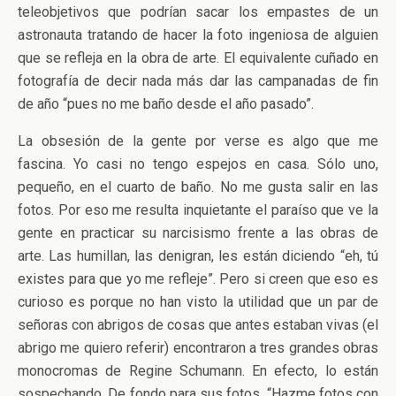
teleobjetivos que podrían sacar los empastes de un
astronauta tratando de hacer la foto ingeniosa de alguien
que se refleja en la obra de arte. El equivalente cuñado en
fotografía de decir nada más dar las campanadas de fin
de año “pues no me baño desde el año pasado”.
La obsesión de la gente por verse es algo que me
fascina. Yo casi no tengo espejos en casa. Sólo uno,
pequeño, en el cuarto de baño. No me gusta salir en las
fotos. Por eso me resulta inquietante el paraíso que ve la
gente en practicar su narcisismo frente a las obras de
arte. Las humillan, las denigran, les están diciendo “eh, tú
existes para que yo me refleje”. Pero si creen que eso es
curioso es porque no han visto la utilidad que un par de
señoras con abrigos de cosas que antes estaban vivas (el
abrigo me quiero referir) encontraron a tres grandes obras
monocromas de Regine Schumann. En efecto, lo están
sospechando. De fondo para sus fotos. “Hazme fotos con