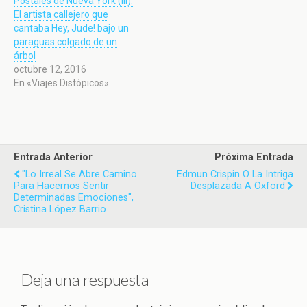
Postales de Nueva York (III):
El artista callejero que
cantaba Hey, Jude! bajo un
paraguas colgado de un
árbol
octubre 12, 2016
En «Viajes Distópicos»
Entrada Anterior
Próxima Entrada
"Lo Irreal Se Abre Camino
Edmun Crispin O La Intriga
Para Hacernos Sentir
Desplazada A Oxford
Determinadas Emociones",
Cristina López Barrio
Deja una respuesta