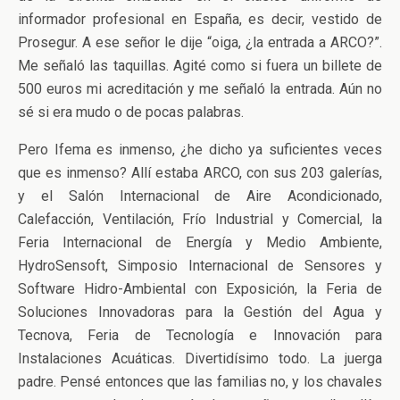
informador profesional en España, es decir, vestido de
Prosegur. A ese señor le dije “oiga, ¿la entrada a ARCO?”.
Me señaló las taquillas. Agité como si fuera un billete de
500 euros mi acreditación y me señaló la entrada. Aún no
sé si era mudo o de pocas palabras.
Pero Ifema es inmenso, ¿he dicho ya suficientes veces
que es inmenso? Allí estaba ARCO, con sus 203 galerías,
y el Salón Internacional de Aire Acondicionado,
Calefacción, Ventilación, Frío Industrial y Comercial, la
Feria Internacional de Energía y Medio Ambiente,
HydroSensoft, Simposio Internacional de Sensores y
Software Hidro-Ambiental con Exposición, la Feria de
Soluciones Innovadoras para la Gestión del Agua y
Tecnova, Feria de Tecnología e Innovación para
Instalaciones Acuáticas. Divertidísimo todo. La juerga
padre. Pensé entonces que las familias no, y los chavales