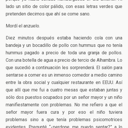
lado un sitio de color pálido, con esas letras verdes que
pretenden decirnos que ahí se come sano.
Mordí el anzuelo.
Diez minutos después estaba haciendo cola con una
bandeja y un bocadillo de pollo con hummus que no tenía
hummus pagado a precio de toda una granja de pollos.
Con una botella de agua a precio de tercio de Alhambra. Lo
que sucedió a continuación les sorprenderá. El salón para
sentarse a comer es un inmenso comedor a medio camino
entre la obra social y cualquier restaurante en EEUU. Así
que allí que me fui a cuatro mesas que estaban juntas y
sólo dos puestos ocupados por un señor mayor y un niño
manifiestamente con problemas. No me refiero a que el
señor mayor fuera cura y por eso el niño tuviera
problemas sino a que tenía problemas psicomotrices
evidentes. Pregunté “¿perdone, me puedo sentar?” a lo