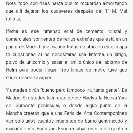
Nota: todo son risas hasta que te recuerdan almorzando
que allí dejaron los cadáveres después del 11-M. Mal
rollo tú.
Ifema es ese inmenso erial de cemento, cristal y
comerciales sonrientes de ferias extrañas que está en un
punto de Madrid que cuando tratas de ubicarlo en el mapa
te cuestionas si no necesitarás una linterna, un látigo,
polvo de unicornio y sacar el anillo único del abismo de
Helm para poder llegar. Tres líneas de metro tuve que
coger desde Lavapiés.
Y ustedes dirán “bueno pero tampoco iría tanta gente”. Es
Madrid. Si ustedes leen esto desde Huelva, la Nueva York
del Suroeste peninsular, o desde algún punto de la
Mancha creerán que a una Feria de Arte Contemporáneo
van sólo unos cuantos intensitos de barrio gentrificado y
muchos ricos. Esos van. Esos estaban en el metro junto a