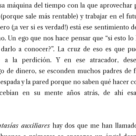
esa máquina del tiempo con la que aprovechar
(porque sale más rentable) y trabajar en el fu
ro (¡a ver si es verdad!) está ese sentimiento 
no. Un ego que nos hace pensar que “si esto lo 
darlo a conocer?”. La cruz de eso es que pu
e a la perdición. Y en ese atracador, des
go de dinero, se esconden muchos padres de f
 espada y la pared porque no saben qué hacer c
ncebían en su mente años atrás, de ahí esa
ntasías auxiliares
hay dos que me han llamado