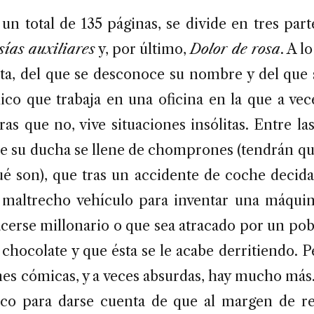
un total de 135 páginas, se divide en tres part
ías auxiliares
y, por último,
Dolor de rosa
. A l
sta, del que se desconoce su nombre y del que
ico que trabaja en una oficina en la que a vece
ras que no, vive situaciones insólitas. Entre la
e su ducha se llene de chomprones (tendrán que
é son), que tras un accidente de coche decida 
 maltrecho vehículo para inventar una máqui
acerse millonario o que sea atracado por un pob
chocolate y que ésta se le acabe derritiendo. P
nes cómicas, y a veces absurdas, hay mucho más
co para darse cuenta de que al margen de ren