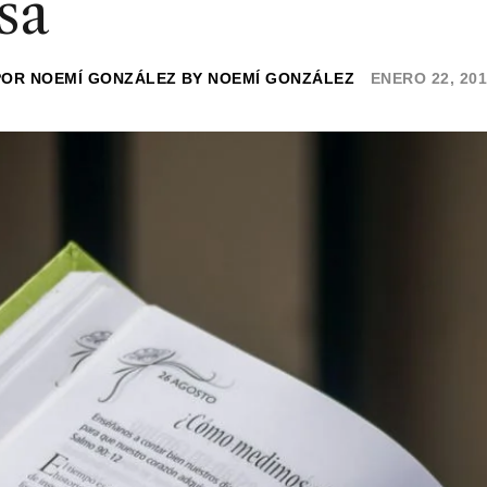
sa
POR
NOEMÍ GONZÁLEZ
BY
NOEMÍ GONZÁLEZ
ENERO 22, 20