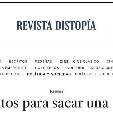
CINE
C
ESCRITOS
RESEÑAS
CINE CLÁSICO
CI
CULTURA
CA EMERGENTE
CONCIERTOS
EXPOSICION
POLÍTICA Y SOCIEDAD
A POPULAR
POLÍTICA
SOCIE
Reseñas
tos para sacar una