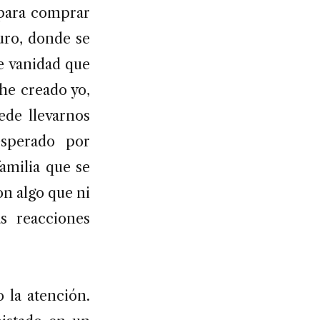
 para comprar
turo, donde se
de vanidad que
he creado yo,
ede llevarnos
esperado por
amilia que se
on algo que ni
s reacciones
 la atención.