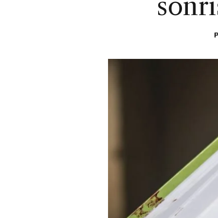
sonri