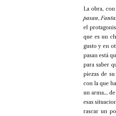
La obra, con 
pasan
,
Fantas
el protagoni
que es un ch
gusto y en ot
pasan está qu
para saber qu
piezas de su
con la que h
un arma… de 
esas situacio
rascar un po