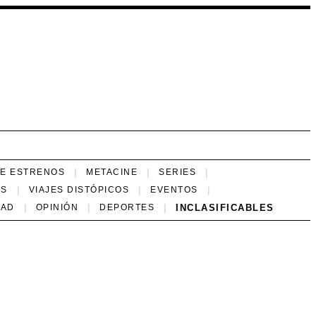
NE ESTRENOS
METACINE
SERIES
ES
VIAJES DISTÓPICOS
EVENTOS
INCLASIFICABLES
DAD
OPINIÓN
DEPORTES