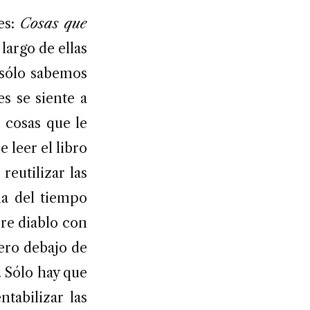
es:
Cosas que
o largo de ellas
 sólo sabemos
s se siente a
s cosas que le
 leer el libro
reutilizar las
na del tiempo
re diablo con
ero debajo de
. Sólo hay que
tabilizar las