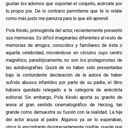
gustan los adornos que soportan el conjunto, acércate por
tu propio pie. De lo contrario permíteme que te lo relate
como más justo me parezca para lo que allí aprendí.
Pola Kinski, primogénita del actor, recientemente presentó
sus memorias. Es difícil imaginarlas diferentes al resto de
memorias de amigos, conocidos y familiares de ésta o
aquella celebridad, moviéndose en círculos cuyo centro
magnético, paradójicamente, no son los protagonistas de
las autobiografías. Quizá de no haber sido presentadas
bajo la contundente declaración de la autora de haber
sufrido abusos infantiles por parte de su padre, el libro
hubiera quedado relegado a la categoría de anécdota
editorial. Sin embargo, Pola Kinski aporta su granito de
arena al gran sentido cinematográfico de Herzog, tan
grande como demuestra su fusión con la realidad. La hija
del actor acusa al padre. Algunos ya se lo esperaban,
otros lo encontrarán desgraciadamente creíble, puede que