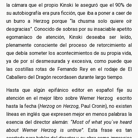
la cámara que el propio Kinski le aseguró que el 90% de
su autobiografía era pura ficción, que iba a poner a caer de
un burro a Herzog porque “la chusma solo quiere oír
desgracias”. Conocido de sobras por su insaciable apetito
egomaníaco de atención, Kinski deseaba ser leído,
plenamente consciente del proceso de retorcimiento al
que debía someter los acontecimientos de su propia vida,
ya de por sí desmesurada y excesiva, como puede que
las costillas rotas de Fernando Rey en el rodaje de El
Caballero del Dragón recordasen durante largo tiempo.
Hasta que algún epifánico editor en español fije su
atención en el mejor libro sobre Werner Herzog escrito
hasta la fecha (
Herzog on Herzog
, Paul Cronin), no existen
líneas en inglés que expresen mejor en menos palabras la
esencia del director alemán:
“Most of what you`ve heard
about Werner Herzog is untrue”.
Esta frase es tan