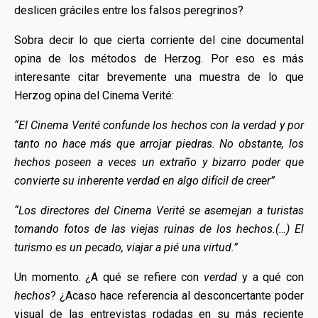
deslicen gráciles entre los falsos peregrinos?
Sobra decir lo que cierta corriente del cine documental
opina de los métodos de Herzog. Por eso es más
interesante citar brevemente una muestra de lo que
Herzog opina del Cinema Verité:
“El Cinema Verité confunde los hechos con la verdad y por
tanto no hace más que arrojar piedras. No obstante, los
hechos poseen a veces un extraño y bizarro poder que
convierte su inherente verdad en algo difícil de creer”
“Los directores del Cinema Verité se asemejan a turistas
tomando fotos de las viejas ruinas de los hechos.(…) El
turismo es un pecado, viajar a pié una virtud.”
Un momento. ¿A qué se refiere con
verdad
y a qué con
hechos
? ¿Acaso hace referencia al desconcertante poder
visual de las entrevistas rodadas en su más reciente