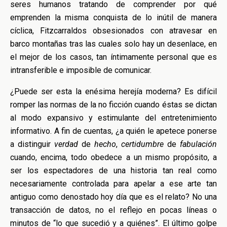
seres humanos tratando de comprender por qué
emprenden la misma conquista de lo inútil de manera
cíclica, Fitzcarraldos obsesionados con atravesar en
barco montañas tras las cuales solo hay un desenlace, en
el mejor de los casos, tan íntimamente personal que es
intransferible e imposible de comunicar.
¿Puede ser esta la enésima herejía moderna? Es difícil
romper las normas de la no ficción cuando éstas se dictan
al modo expansivo y estimulante del entretenimiento
informativo. A fin de cuentas, ¿a quién le apetece ponerse
a distinguir
verdad
de
hecho
,
certidumbre
de
fabulación
cuando, encima, todo obedece a un mismo propósito, a
ser los espectadores de una historia tan real como
necesariamente controlada para apelar a ese arte tan
antiguo como denostado hoy día que es el relato? No una
transacción de datos, no el reflejo en pocas líneas o
minutos de “lo que sucedió y a quiénes”. El último golpe