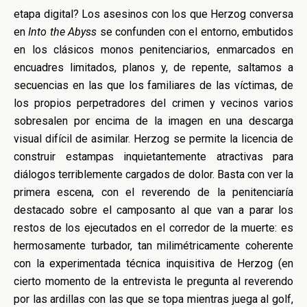
etapa digital? Los asesinos con los que Herzog conversa
en
Into the Abyss
se confunden con el entorno, embutidos
en los clásicos monos penitenciarios, enmarcados en
encuadres limitados, planos y, de repente, saltamos a
secuencias en las que los familiares de las víctimas, de
los propios perpetradores del crimen y vecinos varios
sobresalen por encima de la imagen en una descarga
visual difícil de asimilar. Herzog se permite la licencia de
construir estampas inquietantemente atractivas para
diálogos terriblemente cargados de dolor. Basta con ver la
primera escena, con el reverendo de la penitenciaría
destacado sobre el camposanto al que van a parar los
restos de los ejecutados en el corredor de la muerte: es
hermosamente turbador, tan milimétricamente coherente
con la experimentada técnica inquisitiva de Herzog (en
cierto momento de la entrevista le pregunta al reverendo
por las ardillas con las que se topa mientras juega al golf,