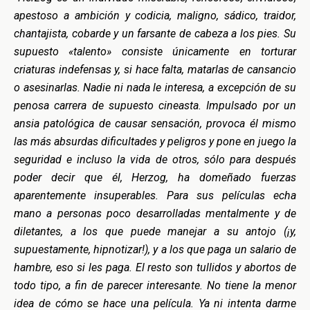
apestoso a ambición y codicia, maligno, sádico, traidor,
chantajista, cobarde y un farsante de cabeza a los pies. Su
supuesto «talento» consiste únicamente en torturar
criaturas indefensas y, si hace falta, matarlas de cansancio
o asesinarlas. Nadie ni nada le interesa, a excepción de su
penosa carrera de supuesto cineasta. Impulsado por un
ansia patológica de causar sensación, provoca él mismo
las más absurdas dificultades y peligros y pone en juego la
seguridad e incluso la vida de otros, sólo para después
poder decir que él, Herzog, ha domeñado fuerzas
aparentemente insuperables. Para sus películas echa
mano a personas poco desarrolladas mentalmente y de
diletantes, a los que puede manejar a su antojo (¡y,
supuestamente, hipnotizar!), y a los que paga un salario de
hambre, eso si les paga. El resto son tullidos y abortos de
todo tipo, a fin de parecer interesante. No tiene la menor
idea de cómo se hace una película. Ya ni intenta darme