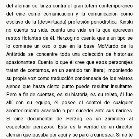
del alemán se lanza contra el gran tótem contemporáneo
del cine como comunicación y la comunicación como
esclavo de la (desvirtuada) profesión periodística. Kinski
no cuenta su vida, cuenta una vida en la que aparecen
restos flotantes de él. Herzog no cuenta que a un tipo se
lo comiese un oso o que en la base McMurdo de la
Antártida se concentre toda una colección de historias
apasionantes. Cuenta lo que él cree que esos personajes
tratan de contarnos, en un sentido tan literal, imponiendo
su propia voz como traducción condensada de los relatos
ajenos que hasta cierto punto puede resultar insultante.
Pero a fin de cuentas, es su historia, es su relato, él fue
allí con su equipo, él posee el control de cualquier
acontecimiento acaecido o por suceder ante sus narices.
El cine documental de Herzog es un zarandeo al
espectador perezoso. Ésta es la verdad de un director
alemán que pasaba por aquí y se paró a curiosear. Si no te