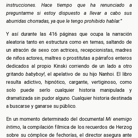
instrucciones. Hace tiempo que ha renunciado a
preguntarme si estoy dispuesto a llevar a cabo sus
aburridas chorradas, ya que le tengo prohibido hablar.”
Y así durante las 416 páginas que ocupa la narración
aleatoria tanto en estructura como en temas, saltando de
un atracón de sexo con actrices, recepcionistas, madres
de niños actores, maîtres o prostitutas a párrafos enteros
dedicados al propio Kinski corriendo de un lado a otro
gritando
babyboy!
, el apelativo de su hijo Nanhoi. El libro
resulta adictivo, hipnótico, cargante, vertiginoso, como
solo puede serlo cualquier historia manipulada y
dramatizada sin pudor alguno. Cualquier historia destinada
a buscarse y ganarse su público.
En un momento determinado del documental
Mi enemigo
íntimo
, la compilación fílmica de los recuerdos de Herzog
sobre su cómplice de fechorías, el director asegura ante