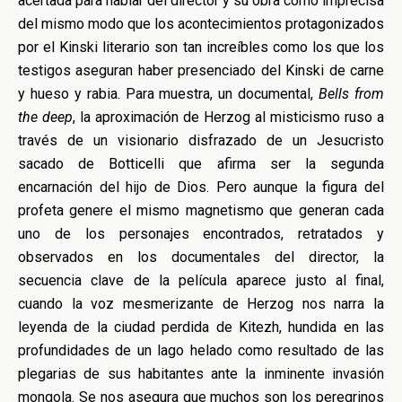
acertada para hablar del director y su obra como imprecisa
del mismo modo que los acontecimientos protagonizados
por el Kinski literario son tan increíbles como los que los
testigos aseguran haber presenciado del Kinski de carne
y hueso y rabia. Para muestra, un documental,
Bells from
the deep
, la aproximación de Herzog al misticismo ruso a
través de un visionario disfrazado de un Jesucristo
sacado de Botticelli que afirma ser la segunda
encarnación del hijo de Dios. Pero aunque la figura del
profeta genere el mismo magnetismo que generan cada
uno de los personajes encontrados, retratados y
observados en los documentales del director, la
secuencia clave de la película aparece justo al final,
cuando la voz mesmerizante de Herzog nos narra la
leyenda de la ciudad perdida de Kitezh, hundida en las
profundidades de un lago helado como resultado de las
plegarias de sus habitantes ante la inminente invasión
mongola. Se nos asegura que muchos son los peregrinos