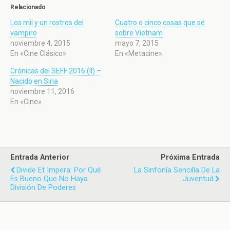
Relacionado
Los mil y un rostros del
Cuatro o cinco cosas que sé
vampiro
sobre Vietnam
noviembre 4, 2015
mayo 7, 2015
En «Cine Clásico»
En «Metacine»
Crónicas del SEFF 2016 (II) –
Nacido en Siria
noviembre 11, 2016
En «Cine»
Entrada Anterior
Próxima Entrada
Divide Et Impera: Por Qué
La Sinfonía Sencilla De La
Es Bueno Que No Haya
Juventud
División De Poderes