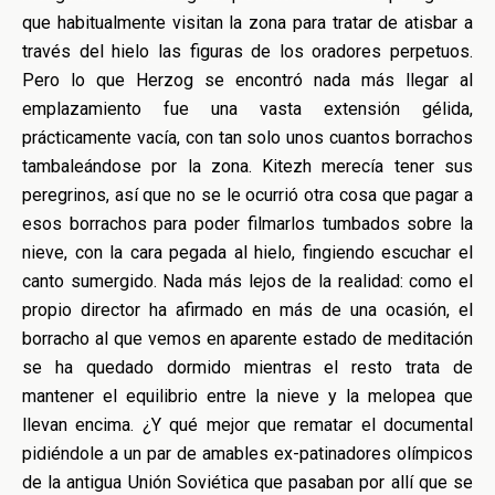
que habitualmente visitan la zona para tratar de atisbar a
través del hielo las figuras de los oradores perpetuos.
Pero lo que Herzog se encontró nada más llegar al
emplazamiento fue una vasta extensión gélida,
prácticamente vacía, con tan solo unos cuantos borrachos
tambaleándose por la zona. Kitezh merecía tener sus
peregrinos, así que no se le ocurrió otra cosa que pagar a
esos borrachos para poder filmarlos tumbados sobre la
nieve, con la cara pegada al hielo, fingiendo escuchar el
canto sumergido. Nada más lejos de la realidad: como el
propio director ha afirmado en más de una ocasión, el
borracho al que vemos en aparente estado de meditación
se ha quedado dormido mientras el resto trata de
mantener el equilibrio entre la nieve y la melopea que
llevan encima. ¿Y qué mejor que rematar el documental
pidiéndole a un par de amables ex-patinadores olímpicos
de la antigua Unión Soviética que pasaban por allí que se