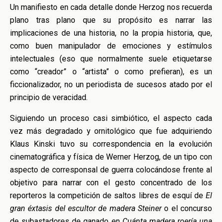
Un manifiesto en cada detalle donde Herzog nos recuerda
plano tras plano que su propósito es narrar las
implicaciones de una historia, no la propia historia, que,
como buen manipulador de emociones y estímulos
intelectuales (eso que normalmente suele etiquetarse
como “creador” o “artista” o como prefieran), es un
ficcionalizador, no un periodista de sucesos atado por el
principio de veracidad.
Siguiendo un proceso casi simbiótico, el aspecto cada
vez más degradado y ornitológico que fue adquiriendo
Klaus Kinski tuvo su correspondencia en la evolución
cinematográfica y física de Werner Herzog, de un tipo con
aspecto de corresponsal de guerra colocándose frente al
objetivo para narrar con el gesto concentrado de los
reporteros la competición de saltos libres de esquí de
El
gran éxtasis del escultor de madera Steiner
o el concurso
de subastadores de ganado en
Cuánta madera roería una