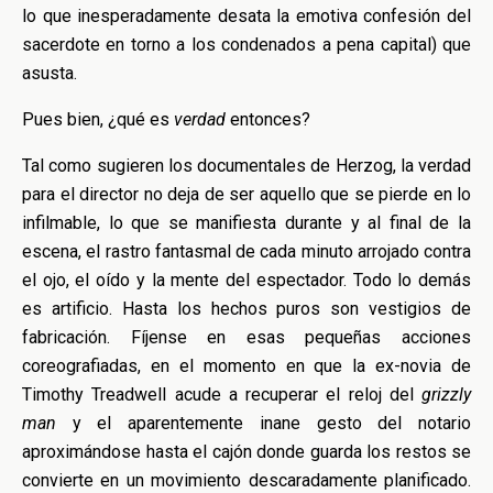
lo que inesperadamente desata la emotiva confesión del
sacerdote en torno a los condenados a pena capital) que
asusta.
Pues bien, ¿qué es
verdad
entonces?
Tal como sugieren los documentales de Herzog, la verdad
para el director no deja de ser aquello que se pierde en lo
infilmable, lo que se manifiesta durante y al final de la
escena, el rastro fantasmal de cada minuto arrojado contra
el ojo, el oído y la mente del espectador. Todo lo demás
es artificio. Hasta los hechos puros son vestigios de
fabricación. Fíjense en esas pequeñas acciones
coreografiadas, en el momento en que la ex-novia de
Timothy Treadwell acude a recuperar el reloj del
grizzly
man
y el aparentemente inane gesto del notario
aproximándose hasta el cajón donde guarda los restos se
convierte en un movimiento descaradamente planificado.