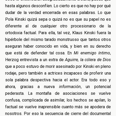
hasta algunos desconfíen. Lo cierto es que no hay por qué
dudar de la verdad encerrada en esas palabras. Lo que
Pola Kinski quizá sepa o quizá no es que su papel no es
diferente al de cualquier otro procesionario de la
ortodoxia factual. Para ella, tal vez, Klaus Kinski fuera la
hipérbole del mismo tarado monstruoso que tantos otros
aseguran haber conocido en vida, y bien en su derecho
que está de defender tal cosa. En
Mi enemigo íntimo
,
Herzog entrevista a un extra de
Aguirre, la cólera de Dios
que a poco estuvo de morir asesinado por Kinski en pleno
rodaje, pero también a actrices incapaces de proferir una
sola palabra despectiva hacia el actor. Era todo eso y
ahora, gracias a nueva
información
, un potencial
pederasta. La montaña de asociaciones se vuelve
confusa, complicada de asimilar, los hechos se apilan, lo
factual se vuelve inaprensible cuanto más se apodera de
nosotros. Por eso la secuencia de cierre del documental