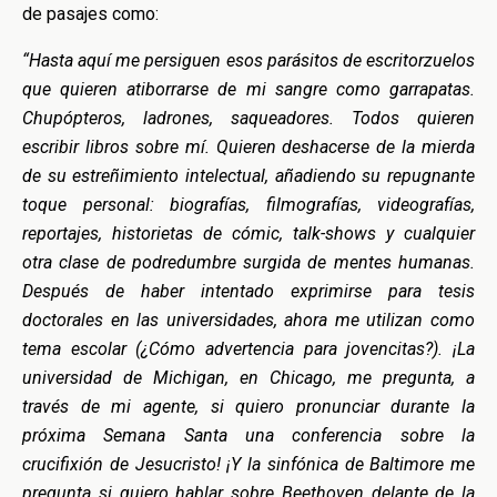
de pasajes como:
“Hasta aquí me persiguen esos parásitos de escritorzuelos
que quieren atiborrarse de mi sangre como garrapatas.
Chupópteros, ladrones, saqueadores. Todos quieren
escribir libros sobre mí. Quieren deshacerse de la mierda
de su estreñimiento intelectual, añadiendo su repugnante
toque personal: biografías, filmografías, videografías,
reportajes, historietas de cómic, talk-shows y cualquier
otra clase de podredumbre surgida de mentes humanas.
Después de haber intentado exprimirse para tesis
doctorales en las universidades, ahora me utilizan como
tema escolar (¿Cómo advertencia para jovencitas?). ¡La
universidad de Michigan, en Chicago, me pregunta, a
través de mi agente, si quiero pronunciar durante la
próxima Semana Santa una conferencia sobre la
crucifixión de Jesucristo! ¡Y la sinfónica de Baltimore me
pregunta si quiero hablar sobre Beethoven delante de la