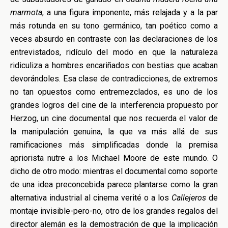
marmota
, a una figura imponente, más relajada y a la par
más rotunda en su tono germánico, tan poético como a
veces absurdo en contraste con las declaraciones de los
entrevistados, ridículo del modo en que la naturaleza
ridiculiza a hombres encariñados con bestias que acaban
devorándoles. Esa clase de contradicciones, de extremos
no tan opuestos como entremezclados, es uno de los
grandes logros del cine de la interferencia propuesto por
Herzog, un cine documental que nos recuerda el valor de
la manipulación genuina, la que va más allá de sus
ramificaciones más simplificadas donde la premisa
apriorista nutre a los Michael Moore de este mundo. O
dicho de otro modo: mientras el documental como soporte
de una idea preconcebida parece plantarse como la gran
alternativa industrial al cinema verité o a los
Callejeros
de
montaje invisible-pero-no, otro de los grandes regalos del
director alemán es la demostración de que la implicación