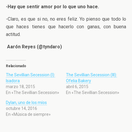
-Hay que sentir amor por lo que uno hace.
-Claro, es que si no, no eres feliz. Yo pienso que todo lo
que haces tienes que hacerlo con ganas, con buena
actitud.
Aarón Reyes (@tyndaro)
Relacionado
The Sevillian Secession (I):
The Sevillian Secession (III):
Isadora
Ofelia Bakery
marzo 18, 2015
abril 6, 2015
En «The Sevillian Secession»
En «The Sevillian Secession»
Dylan, uno de los míos
octubre 14, 2016
En «Música de siempre»