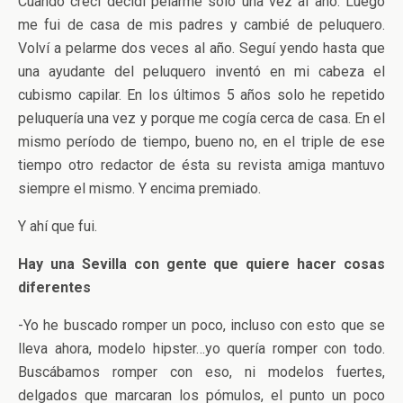
Cuando crecí decidí pelarme sólo una vez al año. Luego
me fui de casa de mis padres y cambié de peluquero.
Volví a pelarme dos veces al año. Seguí yendo hasta que
una ayudante del peluquero inventó en mi cabeza el
cubismo capilar. En los últimos 5 años solo he repetido
peluquería una vez y porque me cogía cerca de casa. En el
mismo período de tiempo, bueno no, en el triple de ese
tiempo otro redactor de ésta su revista amiga mantuvo
siempre el mismo. Y encima premiado.
Y ahí que fui.
Hay una Sevilla con gente que quiere hacer cosas
diferentes
-Yo he buscado romper un poco, incluso con esto que se
lleva ahora, modelo hipster…yo quería romper con todo.
Buscábamos romper con eso, ni modelos fuertes,
delgados que marcaran los pómulos, el punto un poco