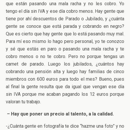
que están pasando una mala racha y no les cobro. Yo
tengo el día sin IVA y ese día cobro menos. Hay gente que
tiene por ahí descuentos de Parado o Jubilado, y ¿cuánta
gente se conoce que está parada y cobrando en negro?
Que es cierto que hay gente que lo está pasando muy mal.
Para mí eso mismo lo hago pero personal, yo te conozco
y sé que estás en paro o pasando una mala racha y te
cobro menos o no te cobro. Pero no porque tengas un
carnet de parado. Luego los jubilados, ¿cuántos hay
cobrando una pensión alta y luego hay familias de cinco
miembros con 600 euros para todo el mes? Bueno, pues
al final la gente resulta que da igual que vengan ese día
sin IVA porque me acaban pagando los 12 euros porque
valoran tu trabajo.
– Hay que poner un precio al talento, a la calidad.
-¿Cuánta gente en fotografía te dice “hazme una foto” y no