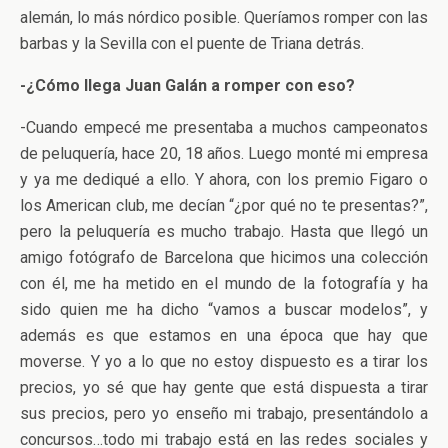
alemán, lo más nórdico posible. Queríamos romper con las
barbas y la Sevilla con el puente de Triana detrás.
-¿Cómo llega Juan Galán a romper con eso?
-Cuando empecé me presentaba a muchos campeonatos
de peluquería, hace 20, 18 años. Luego monté mi empresa
y ya me dediqué a ello. Y ahora, con los premio Figaro o
los American club, me decían “¿por qué no te presentas?”,
pero la peluquería es mucho trabajo. Hasta que llegó un
amigo fotógrafo de Barcelona que hicimos una colección
con él, me ha metido en el mundo de la fotografía y ha
sido quien me ha dicho “vamos a buscar modelos”, y
además es que estamos en una época que hay que
moverse. Y yo a lo que no estoy dispuesto es a tirar los
precios, yo sé que hay gente que está dispuesta a tirar
sus precios, pero yo enseño mi trabajo, presentándolo a
concursos…todo mi trabajo está en las redes sociales y