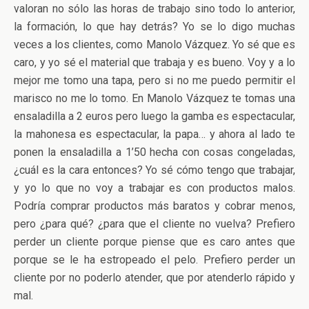
valoran no sólo las horas de trabajo sino todo lo anterior,
la formación, lo que hay detrás? Yo se lo digo muchas
veces a los clientes, como Manolo Vázquez. Yo sé que es
caro, y yo sé el material que trabaja y es bueno. Voy y a lo
mejor me tomo una tapa, pero si no me puedo permitir el
marisco no me lo tomo. En Manolo Vázquez te tomas una
ensaladilla a 2 euros pero luego la gamba es espectacular,
la mahonesa es espectacular, la papa… y ahora al lado te
ponen la ensaladilla a 1’50 hecha con cosas congeladas,
¿cuál es la cara entonces? Yo sé cómo tengo que trabajar,
y yo lo que no voy a trabajar es con productos malos.
Podría comprar productos más baratos y cobrar menos,
pero ¿para qué? ¿para que el cliente no vuelva? Prefiero
perder un cliente porque piense que es caro antes que
porque se le ha estropeado el pelo. Prefiero perder un
cliente por no poderlo atender, que por atenderlo rápido y
mal.