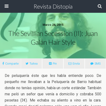
Revista Distopía
Marzo 26, 2015
The Sevillian Secession (II): Juan
Galán Hair Style
Comparte
Tuitea
Pin
Envía
SMS
De peluquería éste que les habla entiende poco. De
pequeño me llevaban a la Peluquería de Barrio habitual
donde no tenías opinión, había un corte estándar. También
me peló un señor que venía a domicilio y cobraba 500
pesetas (3€). Me echaba su aliento a vino en la cara.