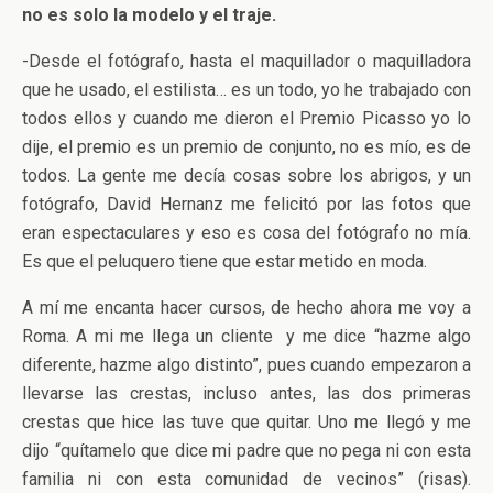
no es solo la modelo y el traje.
-Desde el fotógrafo, hasta el maquillador o maquilladora
que he usado, el estilista… es un todo, yo he trabajado con
todos ellos y cuando me dieron el Premio Picasso yo lo
dije, el premio es un premio de conjunto, no es mío, es de
todos. La gente me decía cosas sobre los abrigos, y un
fotógrafo, David Hernanz me felicitó por las fotos que
eran espectaculares y eso es cosa del fotógrafo no mía.
Es que el peluquero tiene que estar metido en moda.
A mí me encanta hacer cursos, de hecho ahora me voy a
Roma. A mi me llega un cliente y me dice “hazme algo
diferente, hazme algo distinto”, pues cuando empezaron a
llevarse las crestas, incluso antes, las dos primeras
crestas que hice las tuve que quitar. Uno me llegó y me
dijo “quítamelo que dice mi padre que no pega ni con esta
familia ni con esta comunidad de vecinos” (risas).