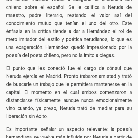
chileno sobre el español. Se le califica a Neruda de
maestro, padre literario, restando el valor así del
conocimiento mutuo que tenían el uno del otro. Este
énfasis en la crítica tiende a dar a Hernández el rol de
mero imitador del estilo y poética nerudianos, lo que es
una exageración. Hernández quedó impresionado por la
poesía del poeta chileno, pero no la imito a ciegas.
El punto que les conectó fue el cargo de cónsul que
Neruda ejercía en Madrid. Pronto trabaron amistad y trató
de buscarle un trabajo que le permitiera mantenerse en la
capital. El momento en el cual ambos comenzaron a
distanciarse físicamente aunque nunca emocionalmente
vino cuando, ya preso, Neruda trató de mediar para su
liberación sin éxito.
Es importante señalar un aspecto relevante: la poesía
hernandiana se vuelve más influida por Neruda a partir de