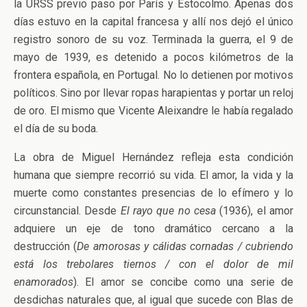
la URSS previo paso por París y Estocolmo. Apenas dos
días estuvo en la capital francesa y allí nos dejó el único
registro sonoro de su voz. Terminada la guerra, el 9 de
mayo de 1939, es detenido a pocos kilómetros de la
frontera española, en Portugal. No lo detienen por motivos
políticos. Sino por llevar ropas harapientas y portar un reloj
de oro. El mismo que Vicente Aleixandre le había regalado
el día de su boda.
La obra de Miguel Hernández refleja esta condición
humana que siempre recorrió su vida. El amor, la vida y la
muerte como constantes presencias de lo efímero y lo
circunstancial. Desde
El rayo que no cesa
(1936), el amor
adquiere un eje de tono dramático cercano a la
destrucción (
De amorosas y cálidas cornadas / cubriendo
está los trebolares tiernos / con el dolor de mil
enamorados
). El amor se concibe como una serie de
desdichas naturales que, al igual que sucede con Blas de