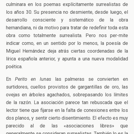
culminara en los poemas explícitamente surrealistas de
los años 30. Su presencia no desmiente, desde luego, el
desarrollo consciente y sistemático de la obra
hernandiana, ni da motivo para tratar de redefinir toda esta
obra como totalmente surrealista. Pero nos per-mite
indicar como, en un sentido por lo menos, la poesía de
Miguel Hernández deja atrás ciertas coordenadas de la
lírica española anterior, y apunta a una nueva modalidad
poética.
En
Perito en lunas
las palmeras se convierten en
surtidores, cuellos provistos de gargantillas de oro, las
ovejas en árboles agachados, sobrepasando los límites
de la razón. La asociación parece tan rebuscada que el
lector tiene que fijarse en la falta de conexiones entre los
dos planos, y sentir cierto disentimiento. El efecto es muy
parecido al de las «asociaciones libres» que
generalmente se consideran surrealistas. También lo es la