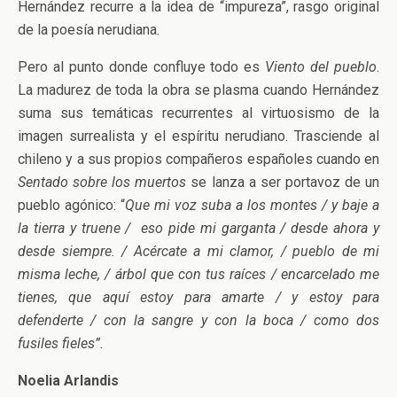
Hernández recurre a la idea de “impureza”, rasgo original
de la poesía nerudiana.
Pero al punto donde confluye todo es
Viento del pueblo
.
La madurez de toda la obra se plasma cuando Hernández
suma sus temáticas recurrentes al virtuosismo de la
imagen surrealista y el espíritu nerudiano. Trasciende al
chileno y a sus propios compañeros españoles cuando en
Sentado sobre los muertos
se lanza a ser portavoz de un
pueblo agónico: “
Que mi voz suba a los montes / y baje a
la tierra y truene / eso pide mi garganta / desde ahora y
desde siempre. / Acércate a mi clamor, / pueblo de mi
misma leche, / árbol que con tus raíces / encarcelado me
tienes, que aquí estoy para amarte / y estoy para
defenderte / con la sangre y con la boca / como dos
fusiles fieles”.
Noelia Arlandis