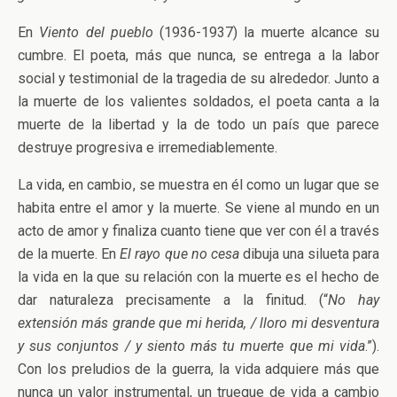
En
Viento del pueblo
(1936-1937) la muerte alcance su
cumbre. El poeta, más que nunca, se entrega a la labor
social y testimonial de la tragedia de su alrededor. Junto a
la muerte de los valientes soldados, el poeta canta a la
muerte de la libertad y la de todo un país que parece
destruye progresiva e irremediablemente.
La vida, en cambio, se muestra en él como un lugar que se
habita entre el amor y la muerte. Se viene al mundo en un
acto de amor y finaliza cuanto tiene que ver con él a través
de la muerte. En
El rayo que no cesa
dibuja una silueta para
la vida en la que su relación con la muerte es el hecho de
dar naturaleza precisamente a la finitud. (“
No hay
extensión más grande que mi herida, / lloro mi desventura
y sus conjuntos / y siento más tu muerte que mi vida
.”).
Con los preludios de la guerra, la vida adquiere más que
nunca un valor instrumental, un trueque de vida a cambio