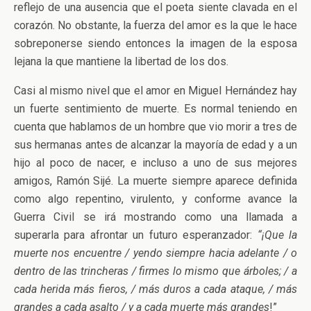
reflejo de una ausencia que el poeta siente clavada en el
corazón. No obstante, la fuerza del amor es la que le hace
sobreponerse siendo entonces la imagen de la esposa
lejana la que mantiene la libertad de los dos.
Casi al mismo nivel que el amor en Miguel Hernández hay
un fuerte sentimiento de muerte. Es normal teniendo en
cuenta que hablamos de un hombre que vio morir a tres de
sus hermanas antes de alcanzar la mayoría de edad y a un
hijo al poco de nacer, e incluso a uno de sus mejores
amigos, Ramón Sijé. La muerte siempre aparece definida
como algo repentino, virulento, y conforme avance la
Guerra Civil se irá mostrando como una llamada a
superarla para afrontar un futuro esperanzador:
“¡Que la
muerte nos encuentre / yendo siempre hacia adelante / o
dentro de las trincheras / firmes lo mismo que árboles; / a
cada herida más fieros, / más duros a cada ataque, / más
grandes a cada asalto / y a cada muerte más grandes
!”