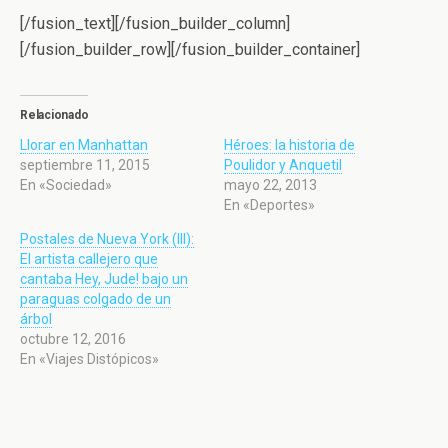
[/fusion_text][/fusion_builder_column]
[/fusion_builder_row][/fusion_builder_container]
Relacionado
Llorar en Manhattan
Héroes: la historia de
septiembre 11, 2015
Poulidor y Anquetil
En «Sociedad»
mayo 22, 2013
En «Deportes»
Postales de Nueva York (III):
El artista callejero que
cantaba Hey, Jude! bajo un
paraguas colgado de un
árbol
octubre 12, 2016
En «Viajes Distópicos»