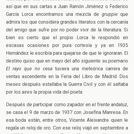
así que en sus cartas a Juan Ramón Jiménez o Federico
García Lorca encontramos una mezcla de
gruppie
que
admira los que considera grandes literatos con la cercanía
del amigo que sufre por no poder vivir de la literatura. Si
bien es cierto que el propio Lorca le respondió en
escasas ocasiones por pura cortesía y ya en 1935
Hernández le escribía para quejarse de que le ignoraran. El
destino quiso que en mayo del año siguiente su poemario
El rayo que no cesa
tuviera una meteórica carrera de
ventas ascendente en la Feria del Libro de Madrid. Dos
meses después estallaba la Guerra Civil y con él saltaba
por los aires la propia vida del poeta.
Después de participar como zapador en el frente andaluz,
se casa el 9 de marzo de 1937 con Josefina Manresa. En
esa boda están, entre otros, Vicente Aleixandre quien le
regala un reloj de oro. Con ese reloj viajó en septiembre a