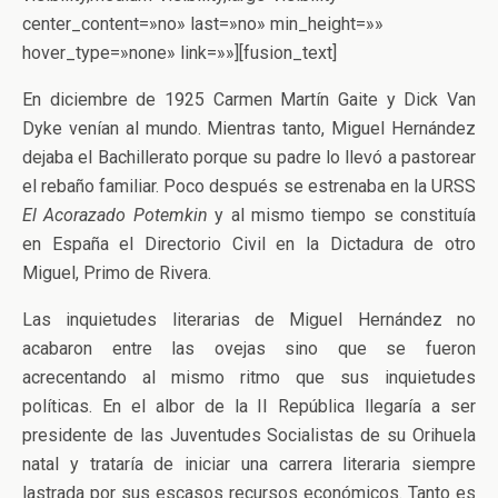
center_content=»no» last=»no» min_height=»»
hover_type=»none» link=»»][fusion_text]
En diciembre de 1925 Carmen Martín Gaite y Dick Van
Dyke venían al mundo. Mientras tanto, Miguel Hernández
dejaba el Bachillerato porque su padre lo llevó a pastorear
el rebaño familiar. Poco después se estrenaba en la URSS
El Acorazado Potemkin
y al mismo tiempo se constituía
en España el Directorio Civil en la Dictadura de otro
Miguel, Primo de Rivera.
Las inquietudes literarias de Miguel Hernández no
acabaron entre las ovejas sino que se fueron
acrecentando al mismo ritmo que sus inquietudes
políticas. En el albor de la II República llegaría a ser
presidente de las Juventudes Socialistas de su Orihuela
natal y trataría de iniciar una carrera literaria siempre
lastrada por sus escasos recursos económicos. Tanto es