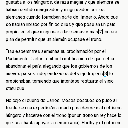
gustaba a los húngaros, de raza magiar y que siempre se
habían sentido marginados y ninguneados por los
alemanes cuando formaban parte del Imperio. Ahora que
se habían librado por fin de ellos y que poseían un país
propio, en el que ningunear a las demás etnias
[7]
, no era
plan de permitir que un alemán ocupase el trono.
Tras esperar tres semanas su proclamación por el
Parlamento, Carlos recibió la notificación de que debía
abandonar el país, alegando que los gobiernos de los
nuevos países independizados del viejo Imperio
[8]
lo
presionaban, temiendo que intentase restaurar el viejo
statu quo.
No cejó el bueno de Carlos. Meses después se puso al
frente de una expedición armada para derrocar al gobierno
húngaro y hacerse con el trono (por un trono un rey hace lo
que sea, hasta apoyar la democracia). Horthy y el gobierno