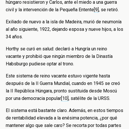
húngaro resistieron y Carlos, ante el miedo a una guerra
civil y la intervención de la Pequeña Entente
[9]
, se retiró.
Exiliado de nuevo a la isla de Madeira, murió de neumonía
al año siguiente, 1922, dejando esposa y nueve hijos, a los
34 años.
Horthy se curó en salud: declaró a Hungría un reino
vacante y prohibió que ningún miembro de la Dinastía
Habsburgo pudiese optar al trono.
Este sistema de reino vacante estuvo vigente hasta
después de la II Guerra Mundial, cuando en 1945 se creó
la II República Húngara, pronto sustituida desde Moscú
por una democracia popular
[10]
, satélite de la URSS.
El sistema está bastante claro. Además, en estos tiempos
de rentabilidad elevada a la enésima potencia, ¿por qué
mantener algo que sale caro? Se recorta por todas partes