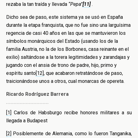
rezaba la tan traída y llevada
“Pepa”
[11]
.
Dicho sea de paso, este sistema ya se usó en España
durante la etapa franquista, que no fue sino una larguísima
regencia de casi 40 años en las que se mantuvieron los
símbolos monárquicos del Estado (usando los de la
familia Austria, no la de los Borbones, casa reinante en el
exilio) saltándose a la torera legitimidades y zarandajas y
jugando con el ansia de trono de padre, hijo, primo y
espíritu santo
[12]
, que acabaron retratándose de paso,
traicionándose unos a otros, cual monarcas de opereta.
Ricardo Rodríguez Barrera
[1]
Carlos de Habsburgo recibe honores militares a su
llegada a Budapest
[2]
Posiblemente de Alemania, como lo fueron Tanganika,