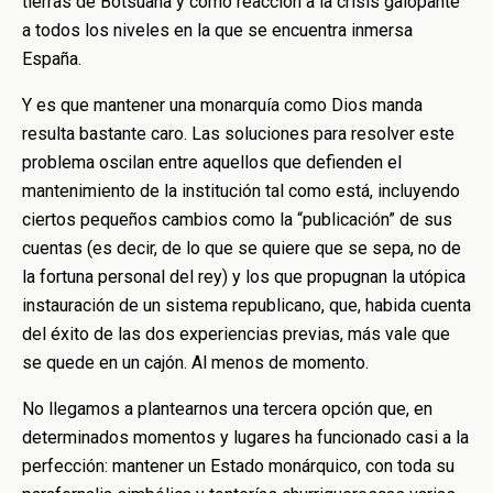
tierras de Botsuana y como reacción a la crisis galopante
a todos los niveles en la que se encuentra inmersa
España.
Y es que mantener una monarquía como Dios manda
resulta bastante caro. Las soluciones para resolver este
problema oscilan entre aquellos que defienden el
mantenimiento de la institución tal como está, incluyendo
ciertos pequeños cambios como la “publicación” de sus
cuentas (es decir, de lo que se quiere que se sepa, no de
la fortuna personal del rey) y los que propugnan la utópica
instauración de un sistema republicano, que, habida cuenta
del éxito de las dos experiencias previas, más vale que
se quede en un cajón. Al menos de momento.
No llegamos a plantearnos una tercera opción que, en
determinados momentos y lugares ha funcionado casi a la
perfección: mantener un Estado monárquico, con toda su