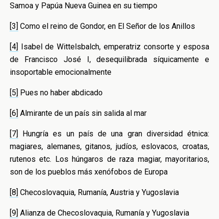
Samoa y Papúa Nueva Guinea en su tiempo
[3]
Como el reino de Gondor, en El Señor de los Anillos
[4]
Isabel de Wittelsbalch, emperatriz consorte y esposa
de Francisco José I, desequilibrada síquicamente e
insoportable emocionalmente
[5]
Pues no haber abdicado
[6]
Almirante de un país sin salida al mar
[7]
Hungría es un país de una gran diversidad étnica:
magiares, alemanes, gitanos, judíos, eslovacos, croatas,
rutenos etc. Los húngaros de raza magiar, mayoritarios,
son de los pueblos más xenófobos de Europa
[8]
Checoslovaquia, Rumanía, Austria y Yugoslavia
[9]
Alianza de Checoslovaquia, Rumanía y Yugoslavia