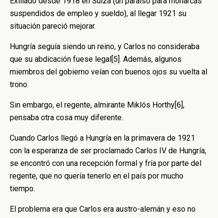
Exiliado desde 1918 en Suiza (un paraíso para monarcas
suspendidos de empleo y sueldo), al llegar 1921 su
situación pareció mejorar.
Hungría seguía siendo un reino, y Carlos no consideraba
que su abdicación fuese legal
[5]
. Además, algunos
miembros del gobierno veían con buenos ojos su vuelta al
trono.
Sin embargo, el regente, almirante Miklós Horthy
[6]
,
pensaba otra cosa muy diferente.
Cuando Carlos llegó a Hungría en la primavera de 1921
con la esperanza de ser proclamado Carlos IV de Hungría,
se encontró con una recepción formal y fría por parte del
regente, que no quería tenerlo en el país por mucho
tiempo.
El problema era que Carlos era austro-alemán y eso no