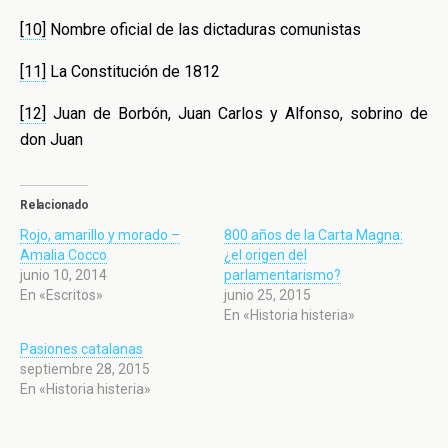
[10]
Nombre oficial de las dictaduras comunistas
[11]
La Constitución de 1812
[12]
Juan de Borbón, Juan Carlos y Alfonso, sobrino de
don Juan
Relacionado
Rojo, amarillo y morado –
800 años de la Carta Magna:
Amalia Cocco
¿el origen del
junio 10, 2014
parlamentarismo?
En «Escritos»
junio 25, 2015
En «Historia histeria»
Pasiones catalanas
septiembre 28, 2015
En «Historia histeria»