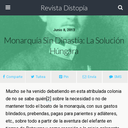
Revista Distopía
Junio 8, 2013
Monarquía Sin Dinastía: La Solución
Húngara
Comparte
Tuitea
Pin
Envía
SMS
Mucho se ha venido debatiendo en esta atribulada colonia
de no se sabe quién
[2]
sobre la necesidad o no de
mantener todo el boato de la monarquía, con sus gastos
blindados, prebendas, pagas para parientes y adláteres,
etc., sobre todo a partir de la aventura del elefante en