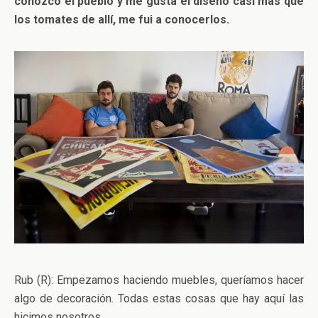
conozco el pueblo y me gusta el diseño casi más que
los tomates de allí, me fui a conocerlos.
Rub (R): Empezamos haciendo muebles, queríamos hacer
algo de decoración. Todas estas cosas que hay aquí las
hicimos nosotros.