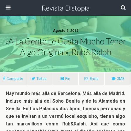
Revista Distopía
Agosto 5, 2015
«A La Gente Le Gusta Mucho Tener
Algo Original», Rub&Ralph
Comparte
Tuitea
Pin
Envía
SMS
Hay mundo más allá de Barcelona. Más allá de Madrid.
Incluso más allá del Soho Benita y de la Alameda en
Sevilla. En Los Palacios dos tipos, buenas personas y
que te invitan a un vermú local exquisito, tienen algo
tan maravilloso como Rub&Ralph. Así que como