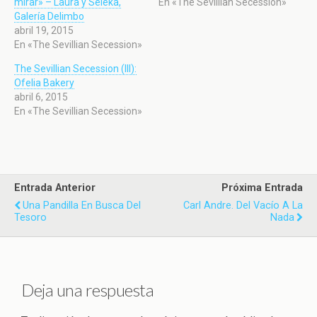
mirar» – Laura y Seleka,
En «The Sevillian Secession»
Galería Delimbo
abril 19, 2015
En «The Sevillian Secession»
The Sevillian Secession (III):
Ofelia Bakery
abril 6, 2015
En «The Sevillian Secession»
Entrada Anterior
Próxima Entrada
Una Pandilla En Busca Del
Carl Andre. Del Vacío A La
Tesoro
Nada
Deja una respuesta