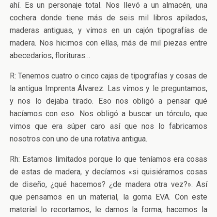
ahí. Es un personaje total. Nos llevó a un almacén, una
cochera donde tiene más de seis mil libros apilados,
maderas antiguas, y vimos en un cajón tipografías de
madera. Nos hicimos con ellas, más de mil piezas entre
abecedarios, florituras…
R: Tenemos cuatro o cinco cajas de tipografías y cosas de
la antigua Imprenta Álvarez. Las vimos y le preguntamos,
y nos lo dejaba tirado. Eso nos obligó a pensar qué
hacíamos con eso. Nos obligó a buscar un tórculo, que
vimos que era súper caro así que nos lo fabricamos
nosotros con uno de una rotativa antigua.
Rh: Estamos limitados porque lo que teníamos era cosas
de estas de madera, y decíamos «si quisiéramos cosas
de diseño, ¿qué hacemos? ¿de madera otra vez?». Así
que pensamos en un material, la goma EVA. Con este
material lo recortamos, le damos la forma, hacemos la