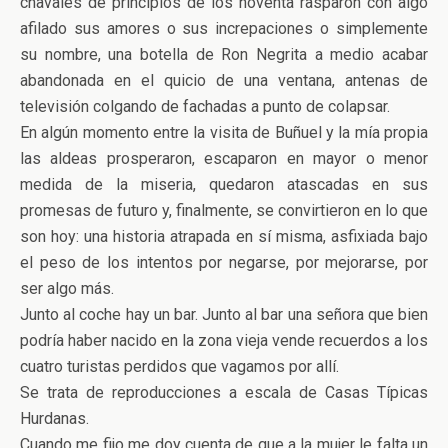
chavales de principios de los noventa rasparon con algo
afilado sus amores o sus increpaciones o simplemente
su nombre, una botella de Ron Negrita a medio acabar
abandonada en el quicio de una ventana, antenas de
televisión colgando de fachadas a punto de colapsar.
En algún momento entre la visita de Buñuel y la mía propia
las aldeas prosperaron, escaparon en mayor o menor
medida de la miseria, quedaron atascadas en sus
promesas de futuro y, finalmente, se convirtieron en lo que
son hoy: una historia atrapada en sí misma, asfixiada bajo
el peso de los intentos por negarse, por mejorarse, por
ser algo más.
Junto al coche hay un bar. Junto al bar una señora que bien
podría haber nacido en la zona vieja vende recuerdos a los
cuatro turistas perdidos que vagamos por allí.
Se trata de reproducciones a escala de Casas Típicas
Hurdanas.
Cuando me fijo me doy cuenta de que a la mujer le falta un