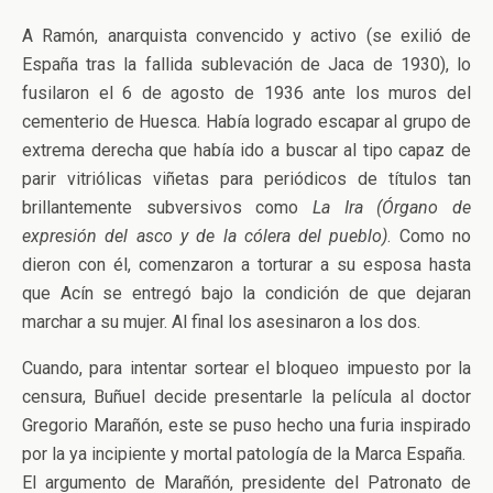
A Ramón, anarquista convencido y activo (se exilió de
España tras la fallida sublevación de Jaca de 1930), lo
fusilaron el 6 de agosto de 1936 ante los muros del
cementerio de Huesca. Había logrado escapar al grupo de
extrema derecha que había ido a buscar al tipo capaz de
parir vitriólicas viñetas para periódicos de títulos tan
brillantemente subversivos como
La Ira (Órgano de
expresión del asco y de la cólera del pueblo)
. Como no
dieron con él, comenzaron a torturar a su esposa hasta
que Acín se entregó bajo la condición de que dejaran
marchar a su mujer. Al final los asesinaron a los dos.
Cuando, para intentar sortear el bloqueo impuesto por la
censura, Buñuel decide presentarle la película al doctor
Gregorio Marañón, este se puso hecho una furia inspirado
por la ya incipiente y mortal patología de la Marca España.
El argumento de Marañón, presidente del Patronato de