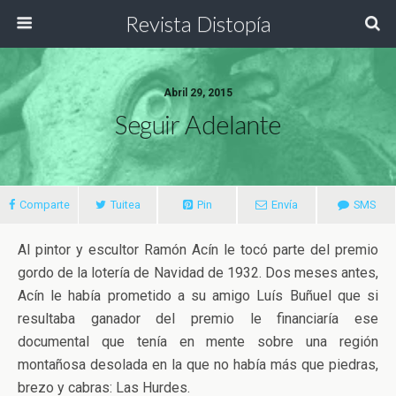
Revista Distopía
Abril 29, 2015
Seguir Adelante
Comparte
Tuitea
Pin
Envía
SMS
Al pintor y escultor Ramón Acín le tocó parte del premio
gordo de la lotería de Navidad de 1932. Dos meses antes,
Acín le había prometido a su amigo Luís Buñuel que si
resultaba ganador del premio le financiaría ese
documental que tenía en mente sobre una región
montañosa desolada en la que no había más que piedras,
brezo y cabras: Las Hurdes.