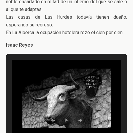
noble ensartado en mitad de un infierno del que se sale o
al que te adaptas.
Las casas de Las Hurdes todavía tienen dueño,
esperando su regreso.
En La Alberca la ocupación hotelera rozó el cien por cien.
Isaac Reyes