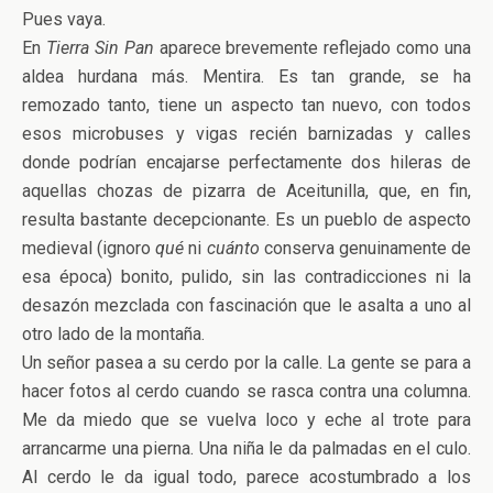
Pues vaya.
En
Tierra Sin Pan
aparece brevemente reflejado como una
aldea hurdana más. Mentira. Es tan grande, se ha
remozado tanto, tiene un aspecto tan nuevo, con todos
esos microbuses y vigas recién barnizadas y calles
donde podrían encajarse perfectamente dos hileras de
aquellas chozas de pizarra de Aceitunilla, que, en fin,
resulta bastante decepcionante. Es un pueblo de aspecto
medieval (ignoro
qué
ni
cuánto
conserva genuinamente de
esa época) bonito, pulido, sin las contradicciones ni la
desazón mezclada con fascinación que le asalta a uno al
otro lado de la montaña.
Un señor pasea a su cerdo por la calle. La gente se para a
hacer fotos al cerdo cuando se rasca contra una columna.
Me da miedo que se vuelva loco y eche al trote para
arrancarme una pierna. Una niña le da palmadas en el culo.
Al cerdo le da igual todo, parece acostumbrado a los