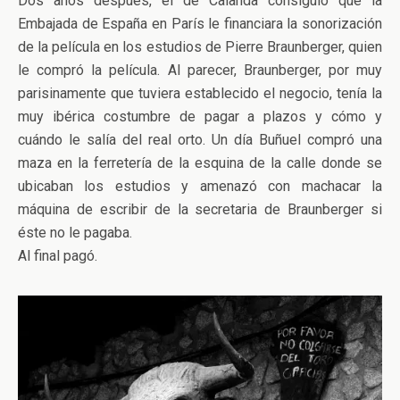
Dos años después, el de Calanda consiguió que la
Embajada de España en París le financiara la sonorización
de la película en los estudios de Pierre Braunberger, quien
le compró la película. Al parecer, Braunberger, por muy
parisinamente que tuviera establecido el negocio, tenía la
muy ibérica costumbre de pagar a plazos y cómo y
cuándo le salía del real orto. Un día Buñuel compró una
maza en la ferretería de la esquina de la calle donde se
ubicaban los estudios y amenazó con machacar la
máquina de escribir de la secretaria de Braunberger si
éste no le pagaba.
Al final pagó.