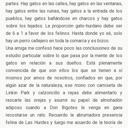
partes. Hay gatos en las calles, hay gatos en las ventanas,
hay gatos entre las ruinas, hay gatos a la entrada de los
pueblos, hay gatos bañándose en charcos y hay gatos
sobre los tejados. La proporción gato-hurdano debe ser
de 6 a 1 a favor de los felinos. Hasta donde yo sé, solo
hay un perro callejero en toda la comarca y es bizco.
Una amiga me confesó hace poco las conclusiones de su
estudio particular sobre lo que pasa por la mente de los
gatos en relación a sus dueños. Está plenamente
convencida de que son ellos los que se tienen a sí
mismos por amos de nosotros, confiados en que, por
algún azar de la naturaleza, ese mono con camiseta de
Linkin Park y calzoncillo a rayas
debe
alimentarlo y
rascarle las orejas y asumir su papel de almohadón
adiposo cuando a Don Bigotes le venga en gana
recostarse un rato. Recuerdo la abrumadora presencia
felina de Las Hurdes y luego me acuerdo de la teoría de