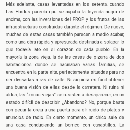
Más adelante, casas levantadas en los setenta, cuando
Las Hurdes parecía que se aupaba la leyenda negra de
encima, con las inversiones del FROP y los frutos de las
infraestructuras construidas durante el régimen. De nuevo,
muchas de estas casas también parecen a medio acabar,
como una obra rápida y apresurada destinada a solapar lo
que todavía late en el corazón de cada pueblo. En la
mayoría la zona vieja, la de las casas de pizarra de dos
habitaciones donde se hacinaban varias familias, se
encuentra en la parte alta, perfectamente situadas para no
ser divisadas a ras de calle. Ni siquiera es fácil obtener
una buena visión de ellas desde la carretera. Ni ruina ni
aldea, las “zonas viejas” se resisten a desaparecer, en un
estado difícil de describir. ¿Abandono? No, porque basta
con pegar la oreja a una puerta para oír ruido de platos y
anuncios de radio. En cierto momento, un chico sale de
una casa conduciendo un borrico con canastillos. La