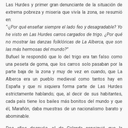
Las Hurdes y primer gran denunciante de la situación de
extrema pobreza y miseria que vivía la zona, se resumió
en:
“-¿Por qué enseñar siempre el lado feo y desagradable? Yo
he visto en Las Hurdes carros cargados de trigo. ¿Por qué
no mostrar las danzas folklóricas de La Alberca, que son
las más hermosas del mundo?”
Buñuel le respondió que lo del trigo era tan falso como
una peseta de goma, que los carros solo pasaban por la
parte baja de la zona y muy de vez en cuando, que La
Alberca era un pueblo medieval como tantos hay en
España y que ni siquiera forma parte de Las Hurdes
estrictamente hablando; que, al decir de sus habitantes,
cada país tiene los bailes más bonitos del mundo y que
él, Marañón, daba muestras de un nacionalismo barato y
abominable.