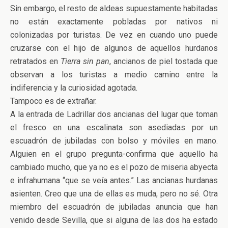
Sin embargo, el resto de aldeas supuestamente habitadas
no están exactamente pobladas por nativos ni
colonizadas por turistas. De vez en cuando uno puede
cruzarse con el hijo de algunos de aquellos hurdanos
retratados en
Tierra sin pan
, ancianos de piel tostada que
observan a los turistas a medio camino entre la
indiferencia y la curiosidad agotada.
Tampoco es de extrañar.
A la entrada de Ladrillar dos ancianas del lugar que toman
el fresco en una escalinata son asediadas por un
escuadrón de jubiladas con bolso y móviles en mano.
Alguien en el grupo pregunta-confirma que aquello ha
cambiado mucho, que ya no es el pozo de miseria abyecta
e infrahumana “que se veía antes.” Las ancianas hurdanas
asienten. Creo que una de ellas es muda, pero no sé. Otra
miembro del escuadrón de jubiladas anuncia que han
venido desde Sevilla, que si alguna de las dos ha estado