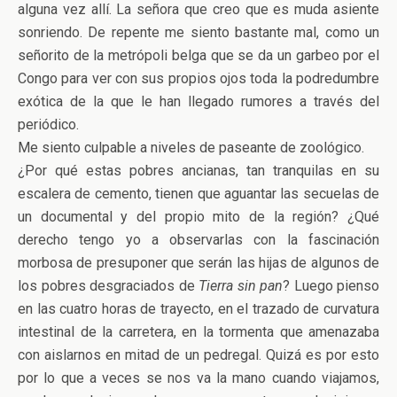
alguna vez allí. La señora que creo que es muda asiente
sonriendo. De repente me siento bastante mal, como un
señorito de la metrópoli belga que se da un garbeo por el
Congo para ver con sus propios ojos toda la podredumbre
exótica de la que le han llegado rumores a través del
periódico.
Me siento culpable a niveles de paseante de zoológico.
¿Por qué estas pobres ancianas, tan tranquilas en su
escalera de cemento, tienen que aguantar las secuelas de
un documental y del propio mito de la región? ¿Qué
derecho tengo yo a observarlas con la fascinación
morbosa de presuponer que serán las hijas de algunos de
los pobres desgraciados de
Tierra sin pan
? Luego pienso
en las cuatro horas de trayecto, en el trazado de curvatura
intestinal de la carretera, en la tormenta que amenazaba
con aislarnos en mitad de un pedregal. Quizá es por esto
por lo que a veces se nos va la mano cuando viajamos,