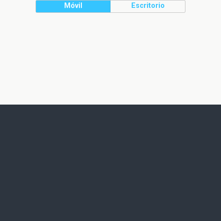
Móvil
Escritorio