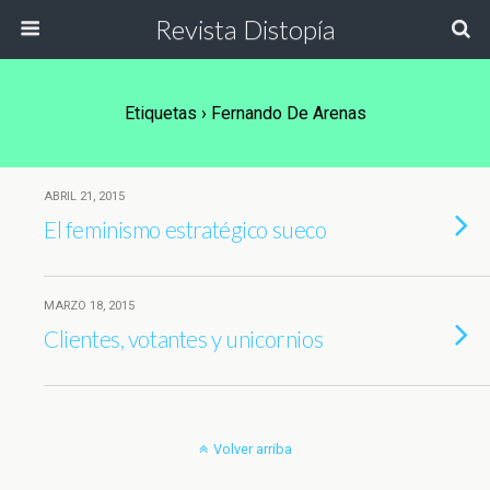
Revista Distopía
Etiquetas › Fernando De Arenas
ABRIL 21, 2015
El feminismo estratégico sueco
MARZO 18, 2015
Clientes, votantes y unicornios
Volver arriba