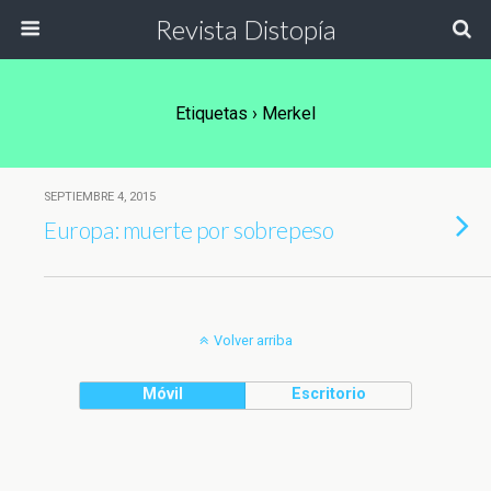
Revista Distopía
Etiquetas › Merkel
SEPTIEMBRE 4, 2015
Europa: muerte por sobrepeso
Volver arriba
Móvil
Escritorio