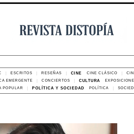
CINE
C
ESCRITOS
RESEÑAS
CINE CLÁSICO
CI
CULTURA
CA EMERGENTE
CONCIERTOS
EXPOSICION
POLÍTICA Y SOCIEDAD
A POPULAR
POLÍTICA
SOCIE