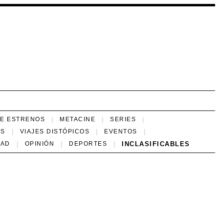
NE ESTRENOS
METACINE
SERIES
ES
VIAJES DISTÓPICOS
EVENTOS
INCLASIFICABLES
DAD
OPINIÓN
DEPORTES