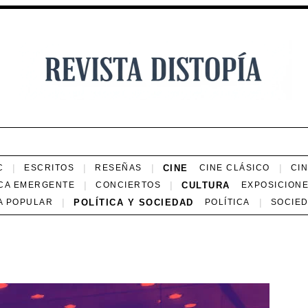
CINE
C
ESCRITOS
RESEÑAS
CINE CLÁSICO
CI
CULTURA
CA EMERGENTE
CONCIERTOS
EXPOSICION
POLÍTICA Y SOCIEDAD
A POPULAR
POLÍTICA
SOCIE