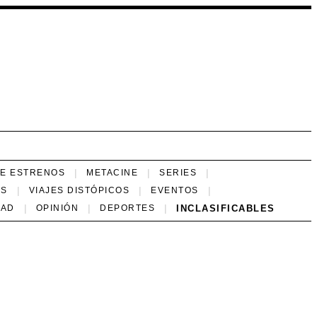
NE ESTRENOS
METACINE
SERIES
ES
VIAJES DISTÓPICOS
EVENTOS
INCLASIFICABLES
DAD
OPINIÓN
DEPORTES