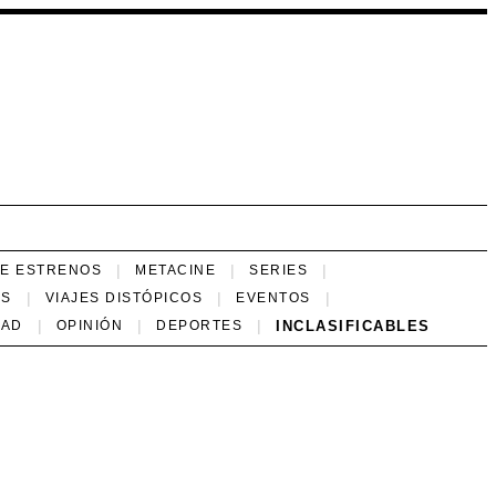
NE ESTRENOS
METACINE
SERIES
ES
VIAJES DISTÓPICOS
EVENTOS
INCLASIFICABLES
DAD
OPINIÓN
DEPORTES