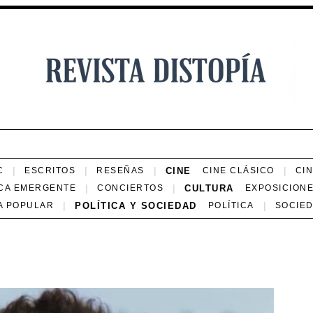
CINE
C
ESCRITOS
RESEÑAS
CINE CLÁSICO
CI
CULTURA
CA EMERGENTE
CONCIERTOS
EXPOSICION
POLÍTICA Y SOCIEDAD
A POPULAR
POLÍTICA
SOCIE