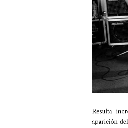
Resulta inc
aparición de