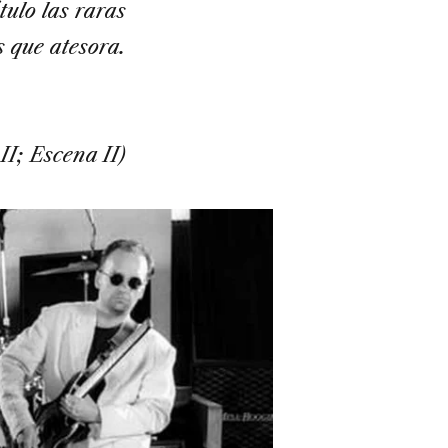
tulo las raras
s que atesora.
II; Escena II)