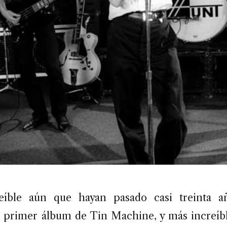
reíble aún que hayan pasado casi treinta a
l primer álbum de Tin Machine, y más increíb