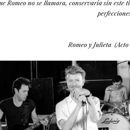
e Romeo no se llamara, conservaría sin este tí
perfeccione
Romeo y Julieta (Acto 