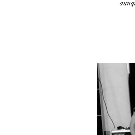
aunqu