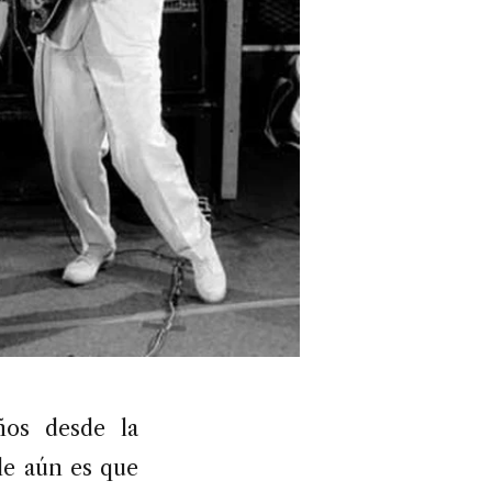
ños desde la
le aún es que