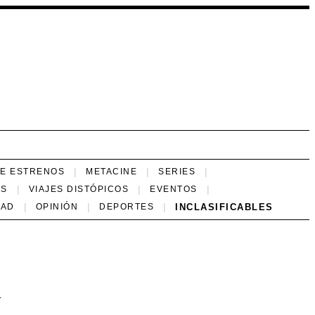
NE ESTRENOS
METACINE
SERIES
ES
VIAJES DISTÓPICOS
EVENTOS
INCLASIFICABLES
DAD
OPINIÓN
DEPORTES
d