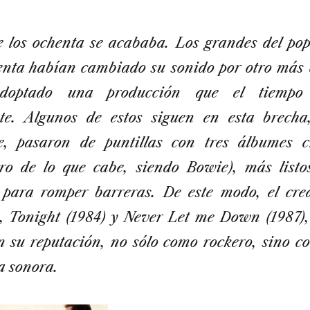
 los ochenta se acababa. Los grandes del pop 
tenta habían cambiado su sonido por otro más 
adoptado una producción que el tiempo
nte. Algunos de estos siguen en esta brecha
, pasaron de puntillas con tres álbumes c
tro de lo que cabe, siendo Bowie), más listo
 para romper barreras. De este modo, el cre
, Tonight (1984) y Never Let me Down (1987),
 su reputación, no sólo como rockero, sino c
a sonora.