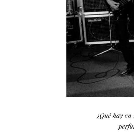
¿Qué hay en 
perf