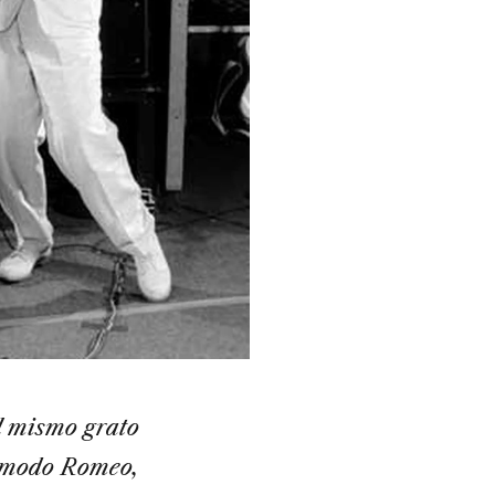
l mismo grato
l modo Romeo,