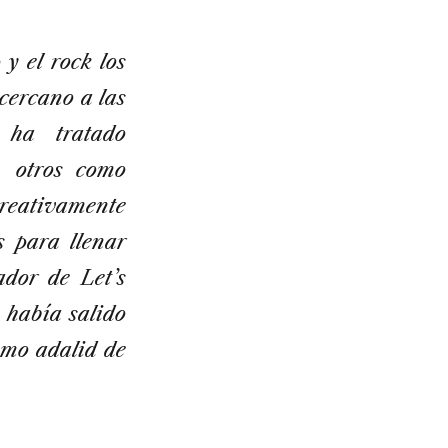
y el rock los
cercano a las
 ha tratado
, otros como
reativamente
s para llenar
ador de Let’s
 había salido
omo adalid de