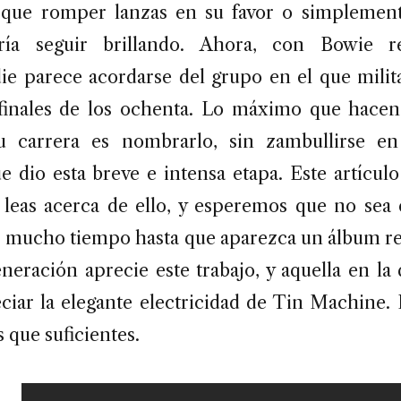
 que romper lanzas en su favor o simplement
ía seguir brillando. Ahora, con Bowie r
die parece acordarse del grupo en el que milita
finales de los ochenta. Lo máximo que hacen 
u carrera es nombrarlo, sin zambullirse en 
e dio esta breve e intensa etapa. Este artículo
leas acerca de ello, y esperemos que no sea 
r mucho tiempo hasta que aparezca un álbum rec
neración aprecie este trabajo, y aquella en la 
eciar la elegante electricidad de Tin Machine. 
 que suficientes.