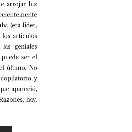
e arrojar luz
ecientemente
ba (era líder,
los artículos
las geniales
 puede ser el
el último. No
opilatorio, y
que apareció,
Razones, hay,