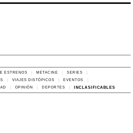
NE ESTRENOS
METACINE
SERIES
ES
VIAJES DISTÓPICOS
EVENTOS
INCLASIFICABLES
DAD
OPINIÓN
DEPORTES