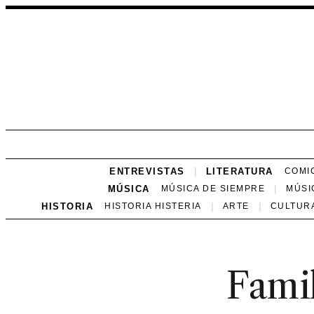
ENTREVISTAS
LITERATURA
COMI
MÚSICA
MÚSICA DE SIEMPRE
MÚSI
HISTORIA
HISTORIA HISTERIA
ARTE
CULTUR
Famil