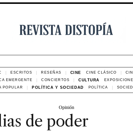
CINE
C
ESCRITOS
RESEÑAS
CINE CLÁSICO
CI
CULTURA
CA EMERGENTE
CONCIERTOS
EXPOSICION
POLÍTICA Y SOCIEDAD
A POPULAR
POLÍTICA
SOCIE
Opinión
ias de poder