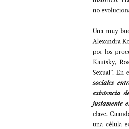
no evoluciona
Una muy buen
Alexandra Kol
por los proc
Kautsky, Ro
Sexual”. En 
sociales ent
existencia 
justamente e
clave. Cuand
una célula e