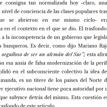
te consigna tan normalizada hoy -claro, un
nivel de conciencia de las clases populares tra
ue se abrieron en ese mismo ciclo- era
a en el contexto en el que se dio. El trasfond
a a la incompetencia de un gobierno que legisl
s banqueros. Es decir, como dijo Mariano Ra
 orgulloso de ser un alemán del Sur”;
esta afir
ón esa ansia de falsa modernización de la peri
lidó en el subconsciente colectivo la idea d
manda, es un títere de los países del Norte 
der ejecutivo nacional tiene poca autoridad por
 que subyace detrás del mismo. Esta cuestión es
rasfondo de este artículo.