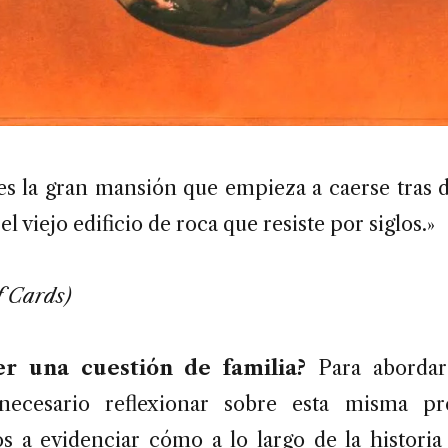
es la gran mansión que empieza a caerse tras d
el viejo edificio de roca que resiste por siglos.»
f Cards)
er una cuestión de familia?
Para abordar 
 necesario reflexionar sobre esta misma pr
 a evidenciar cómo a lo largo de la historia