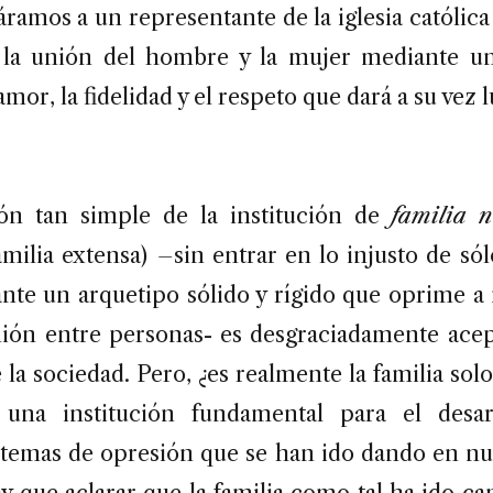
áramos a un representante de la iglesia católica
s la unión del hombre y la mujer mediante 
mor, la fidelidad y el respeto que dará a su vez 
ión tan simple de la institución de
familia n
milia extensa)
–
sin entrar en lo injusto de só
te un arquetipo sólido y rígido que oprime a
ión entre personas- es desgraciadamente ace
 la sociedad. Pero, ¿es realmente la familia solo
 una institución fundamental para el desar
istemas de opresión que se han ido dando en nu
ay que aclarar que la familia como tal ha ido c