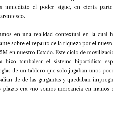
s inmediato el poder sigue, en cierta parte
parentesco.
mos en una realidad contextual en la cual 
ante sobre el reparto de la riqueza por el nuevo 
15M en nuestro Estado. Este ciclo de movilizaci
a hizo tambalear el sistema bipartidista es
eglas de un tablero que sólo jugaban unos poco
 salían de de las gargantas y quedaban impreg
s plazas era «no somos mercancía en manos d