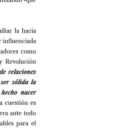
liar la hacía
r influenciada
nsadores como
y Revolución
de relaciones
ser sólida la
 hecho nacer
a cuestión es
era ante todo
ables para el