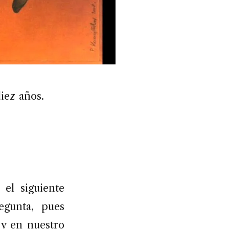
iez años.
el siguiente
egunta, pues
 y en nuestro