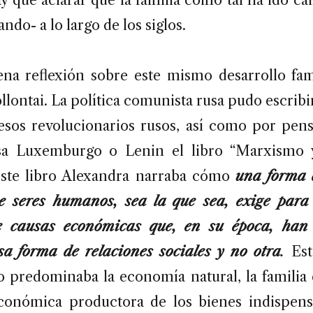
ndo- a lo largo de los siglos.
a reflexión sobre este mismo desarrollo fami
lontai. La política comunista rusa pudo escribi
esos revolucionarios rusos, así como por pe
sa Luxemburgo o Lenin el libro “Marxismo 
este libro Alexandra narraba cómo
una forma 
re seres humanos, sea la que sea, exige para 
de causas económicas que, en su época, han
sa forma de relaciones sociales y no otra
.
Est
o predominaba la economía natural, la familia 
conómica productora de los bienes indispens