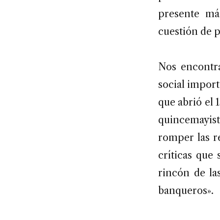
presente má
cuestión de 
Nos encontra
social import
que abrió el 
quincemayist
romper las r
críticas que
rincón de la
banqueros».