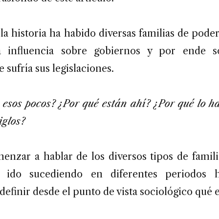
 la historia ha habido diversas familias de pod
a influencia sobre gobiernos y por ende s
 sufría sus legislaciones.
 esos pocos? ¿Por qué están ahí? ¿Por qué lo ha
iglos?
enzar a hablar de los diversos tipos de famil
ido sucediendo en diferentes periodos hi
efinir desde el punto de vista sociológico qué e