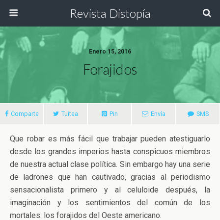
Revista Distopía
Enero 15, 2016
Forajidos
Comparte
Tuitea
Pin
Envía
SMS
Que robar es más fácil que trabajar pueden atestiguarlo
desde los grandes imperios hasta conspicuos miembros
de nuestra actual clase política. Sin embargo hay una serie
de ladrones que han cautivado, gracias al periodismo
sensacionalista primero y al celuloide después, la
imaginación y los sentimientos del común de los
mortales: los forajidos del Oeste americano.