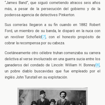
“James Band”, que siguió cometiendo atracos seis años
más, a pesar de la persecución del gobierno y de la
poderosa agencia de detectives Pinkerton.
Sus correrías llegaron a su fin cuando en 1882 Robert
Ford, un miembro de su banda, le disparó en la nuca con
un revólver Schofield
[7]
, con el honesto propósito de
cobrar la recompensa por su cabeza.
Coetáneamente otro célebre truhan comenzaba su carrera
delictiva al verse involucrado en una guerra sucia entre los
ganaderos del condado de Lincoln: William H. Bonney
[8]
,
un pobre diablo buscavidas que fue empleado por el
inglés John Tunstall en su explotación.