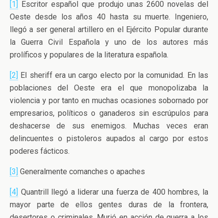
[1]
Escritor español que produjo unas 2600 novelas del
Oeste desde los años 40 hasta su muerte. Ingeniero,
llegó a ser general artillero en el Ejército Popular durante
la Guerra Civil Española y uno de los autores más
prolíficos y populares de la literatura española.
[2]
El sheriff era un cargo electo por la comunidad. En las
poblaciones del Oeste era el que monopolizaba la
violencia y por tanto en muchas ocasiones sobornado por
empresarios, políticos o ganaderos sin escrúpulos para
deshacerse de sus enemigos. Muchas veces eran
delincuentes o pistoleros aupados al cargo por estos
poderes fácticos.
[3]
Generalmente comanches o apaches
[4]
Quantrill llegó a liderar una fuerza de 400 hombres, la
mayor parte de ellos gentes duras de la frontera,
desertores o criminales. Murió en acción de guerra a los