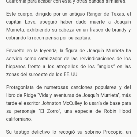
California para acabar con ésta y otras bandas similares.
Este cuerpo, dirigido por un antiguo Ranger de Texas, el
capitán Love, aseguró haber dado muerte a Joaquín
Murrieta, exhibiendo su cabeza en un frasco de brandy y
cobrando la recompensa por su captura.
Envuelto en la leyenda, la figura de Joaquín Murrieta ha
servido como catalizador de las reivindicaciones de los
hispanos frente a los atropellos de los “anglos” en las
zonas del suroeste de los EE. UU.
Protagonista de numerosas canciones populares y del
libro de Ridge “Vida y aventuras de Joaquín Murrieta”, más
tarde el escritor Johnston McCulley lo usaría de base para
su personaje “El Zorro”, una especie de Robin Hood
californiano.
Su testigo delictivo lo recogió su sobrino Procopio, un