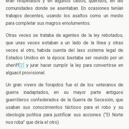
eran respetados y en algunos casos, queridos, en las
comunidades donde se asentaban. En ocasiones tenían
trabajos decentes, usando los asaltos como un medio
para completar sus magros emolumentos.
Otras veces se trataba de agentes de la ley rebotados,
que unas veces estaban a un lado de la línea y otras
veces al otro, habida cuenta del laxo sistema legal de
Estados Unidos en la época: bastaba ser reunido por un
sheriff
[2]
y jurar hacer cumplir la ley para convertirse en
alguacil provisional.
Un gran vivero de forajidos fue el de los veteranos de
guerra inadaptados, en su mayor parte antiguos
guerrilleros confederados de la Guerra de Secesión, que
usaban sus conocimientos tácticos para el robo y su
ideología política para justificar sus acciones (“El Norte
nos roba” que diría el otro).