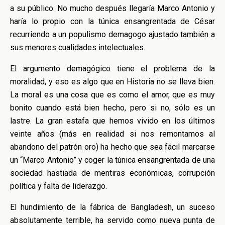
a su público. No mucho después llegaría Marco Antonio y
haría lo propio con la túnica ensangrentada de César
recurriendo a un populismo demagogo ajustado también a
sus menores cualidades intelectuales.
El argumento demagógico tiene el problema de la
moralidad, y eso es algo que en Historia no se lleva bien.
La moral es una cosa que es como el amor, que es muy
bonito cuando está bien hecho, pero si no, sólo es un
lastre. La gran estafa que hemos vivido en los últimos
veinte años (más en realidad si nos remontamos al
abandono del patrón oro) ha hecho que sea fácil marcarse
un “Marco Antonio” y coger la túnica ensangrentada de una
sociedad hastiada de mentiras económicas, corrupción
política y falta de liderazgo.
El hundimiento de la fábrica de Bangladesh, un suceso
absolutamente terrible, ha servido como nueva punta de