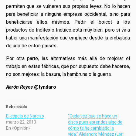
permiten que se vulneren sus propias leyes. No lo hacen
para beneficiar a ninguna empresa occidental, sino para
beneficiarse ellos mismos. Pedir el boicot a los
productos de Inditex o Induico está muy bien, pero si va a
haber una manifestación que empiece desde la embajada
de uno de estos países.
Por otra parte, las alternativas más allá de mejorar el
trabajo en estas fábricas, que por supuesto debe hacerse,
no son mejores: la basura, la hambruna o la guerra.
Aarón Reyes
@tyndaro
Relacionado
El espejo de Narciso
“Cada vez que se hace un
marzo 22, 2013
disco pues aprendes algo de
En «Opinión»
cómo te ha cambiado la
vida,” Alejandro Méndez (Lori