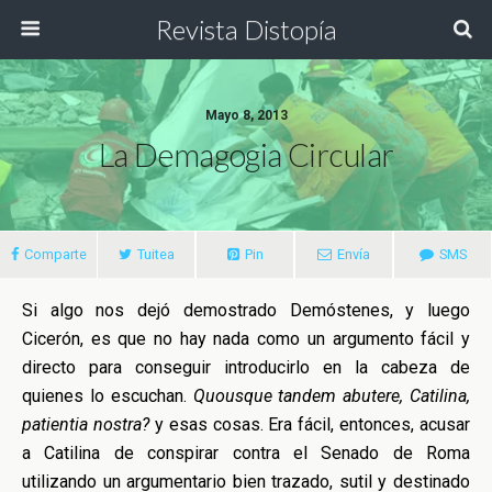
Revista Distopía
Mayo 8, 2013
La Demagogia Circular
Comparte
Tuitea
Pin
Envía
SMS
Si algo nos dejó demostrado Demóstenes, y luego
Cicerón, es que no hay nada como un argumento fácil y
directo para conseguir introducirlo en la cabeza de
quienes lo escuchan.
Quousque tandem abutere, Catilina,
patientia nostra
?
y esas cosas. Era fácil, entonces, acusar
a Catilina de conspirar contra el Senado de Roma
utilizando un argumentario bien trazado, sutil y destinado