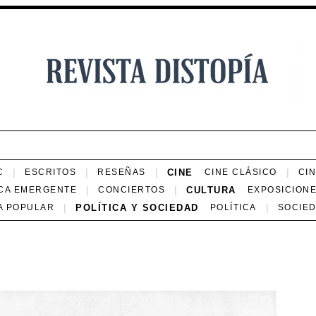
CINE
C
ESCRITOS
RESEÑAS
CINE CLÁSICO
CI
CULTURA
CA EMERGENTE
CONCIERTOS
EXPOSICION
POLÍTICA Y SOCIEDAD
A POPULAR
POLÍTICA
SOCIE