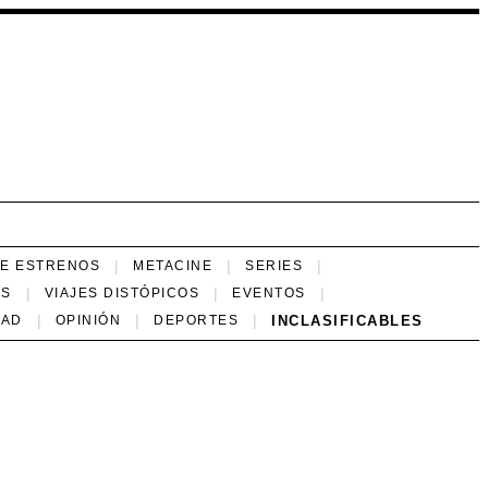
NE ESTRENOS
METACINE
SERIES
ES
VIAJES DISTÓPICOS
EVENTOS
INCLASIFICABLES
DAD
OPINIÓN
DEPORTES