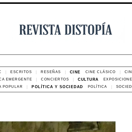
CINE
C
ESCRITOS
RESEÑAS
CINE CLÁSICO
CI
CULTURA
CA EMERGENTE
CONCIERTOS
EXPOSICION
POLÍTICA Y SOCIEDAD
A POPULAR
POLÍTICA
SOCIE