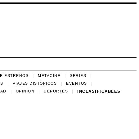
NE ESTRENOS
METACINE
SERIES
ES
VIAJES DISTÓPICOS
EVENTOS
INCLASIFICABLES
DAD
OPINIÓN
DEPORTES