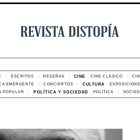
CINE
C
ESCRITOS
RESEÑAS
CINE CLÁSICO
CI
CULTURA
CA EMERGENTE
CONCIERTOS
EXPOSICION
POLÍTICA Y SOCIEDAD
A POPULAR
POLÍTICA
SOCIE