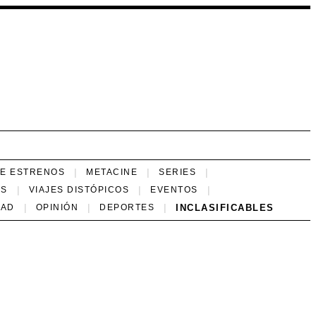
NE ESTRENOS
METACINE
SERIES
ES
VIAJES DISTÓPICOS
EVENTOS
INCLASIFICABLES
DAD
OPINIÓN
DEPORTES