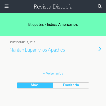
Revista Distopía
Etiquetas › Indios Americanos
SEPTIEMBRE 12, 2016
Nantan Lupan y los Apaches
Volver arriba
Móvil
Escritorio