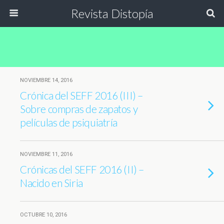
Revista Distopía
NOVIEMBRE 14, 2016
Crónica del SEFF 2016 (III) –
Sobre compras de zapatos y
películas de psiquiatría
NOVIEMBRE 11, 2016
Crónicas del SEFF 2016 (II) –
Nacido en Siria
OCTUBRE 10, 2016